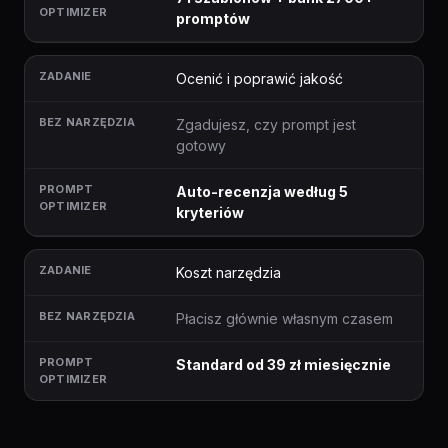
promptów
Ocenić i poprawić jakość
Zgadujesz, czy prompt jest
gotowy
Auto-recenzja według 5
kryteriów
Koszt narzędzia
Płacisz głównie własnym czasem
Standard od 39 zł miesięcznie