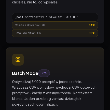
chciałeś, nie to, co wpisałeś.
„post sprzedażowy o szkoleniu dla HR"
Oferta szkolenia B2B
94%
Email do działu HR
89%
Batch Mode
Pro
Optymalizuj 5-100 promptów jednocześnie.
Wrzucasz CSV pomysłów, wychodzi CSV gotowych
promptów - każdy z własnym tonem i kontekstem
klienta. Jeden przebieg zamiast dziesiątek
pojedynczych optymalizacji.