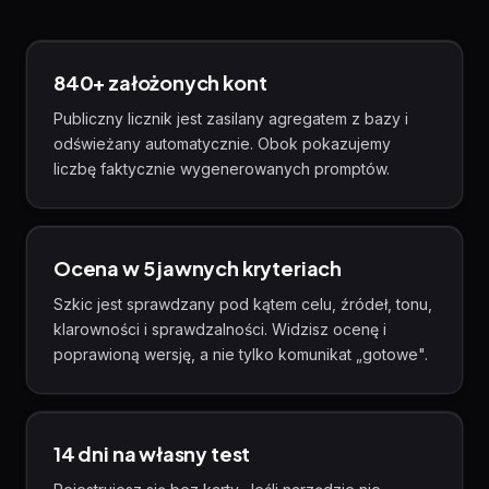
840+
założonych kont
Publiczny licznik jest zasilany agregatem z bazy i
odświeżany automatycznie. Obok pokazujemy
liczbę faktycznie wygenerowanych promptów.
Ocena w 5 jawnych kryteriach
Szkic jest sprawdzany pod kątem celu, źródeł, tonu,
klarowności i sprawdzalności. Widzisz ocenę i
poprawioną wersję, a nie tylko komunikat „gotowe".
14 dni na własny test