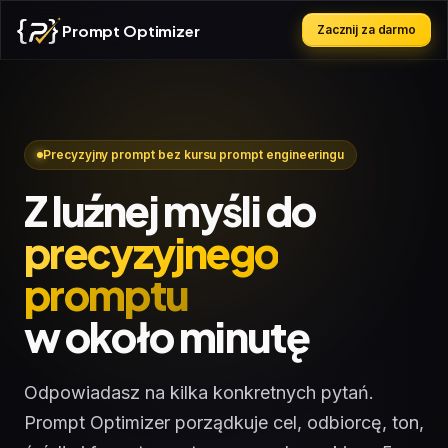
Prompt Optimizer
Zacznij za darmo
Precyzyjny prompt bez kursu prompt engineeringu
Z luźnej myśli do
precyzyjnego
promptu
w około minutę
Odpowiadasz na kilka konkretnych pytań.
Prompt Optimizer porządkuje cel, odbiorcę, ton,