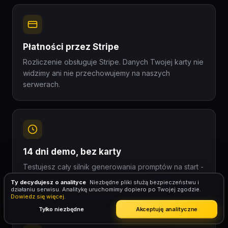
Płatności przez Stripe
Rozliczenie obsługuje Stripe. Danych Twojej karty nie
widzimy ani nie przechowujemy na naszych
serwerach.
14 dni demo, bez karty
Testujesz cały silnik generowania promptów na start -
bez podawania karty. Funkcje premium
Ty decydujesz o analityce
Niezbędne pliki służą bezpieczeństwu i
odblokowujesz w Standard lub Pro, kiedy zechcesz.
działaniu serwisu. Analitykę uruchomimy dopiero po Twojej zgodzie.
Dowiedz się więcej
.
Tylko niezbędne
Akceptuję analityczne