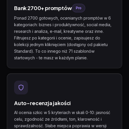
Bank 2700+ promptów
Pro
Ponad 2700 gotowych, ocenianych promptów w 6
kategoriach: biznes i produktywność, social media,
research i analiza, e-mail, kreatywne oraz inne.
Filtrujesz po kategorii i ocenie, zapisujesz do
kolekcji jednym kliknięciem (dostępny od pakietu
Standard). To co innego niż 71 szablonów
startowych - te masz w każdym planie.
Auto-recenzja jakości
AI ocenia szkic w 5 kryteriach w skali 0-10: jasność
celu, zgodność ze źródłami, ton, klarowność i
sprawdzalność. Słabe miejsca poprawia w wersji