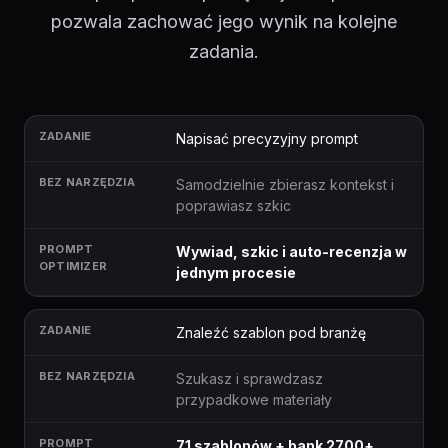
pozwala zachować jego wynik na kolejne
zadania.
Napisać precyzyjny prompt
Samodzielnie zbierasz kontekst i
poprawiasz szkic
Wywiad, szkic i auto-recenzja w
jednym procesie
Znaleźć szablon pod branżę
Szukasz i sprawdzasz
przypadkowe materiały
71 szablonów + bank 2700+