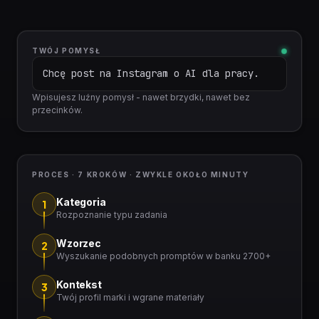
TWÓJ POMYSŁ
Chcę post na Instagram o AI dla pracy.
Wpisujesz luźny pomysł - nawet brzydki, nawet bez
przecinków.
PROCES · 7 KROKÓW · ZWYKLE OKOŁO MINUTY
Kategoria
1
Rozpoznanie typu zadania
Wzorzec
2
Wyszukanie podobnych promptów w banku 2700+
Kontekst
3
Twój profil marki i wgrane materiały