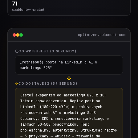
71
szablonów na start
optimizer.sukcesai.com
CO WPISUJESZ (3 SEKUNDY)
„Potrzebuję posta na LinkedIn o AI w
marketingu B2B"
CO DOSTAJESZ (57 SEKUND)
Jesteś ekspertem od marketingu B2B z 10-
letnim doświadczeniem. Napisz post na
LinkedIn (180-220 słów) o praktycznych
zastosowaniach AI w marketingu SaaS.
Odbiorcy: CMO i menedżerowie marketingu w
firmach 50-500 pracowników. Ton:
profesjonalny, autentyczny. Struktura: haczyk
→ 3 przykłady → wniosek + wezwanie do