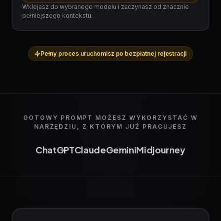
Wklejasz do wybranego modelu i zaczynasz od znacznie
pełniejszego kontekstu.
Pełny proces uruchomisz po bezpłatnej rejestracji
GOTOWY PROMPT MOŻESZ WYKORZYSTAĆ W
NARZĘDZIU, Z KTÓRYM JUŻ PRACUJESZ
ChatGPT
Claude
Gemini
Midjourney