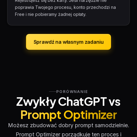
Rejestrujesz się bez karty. Jeśli narzędzie nie
poprawia Twojego procesu, konto przechodzi na
Free i nie pobieramy żadnej opłaty.
Sprawdź na własnym zadaniu
PORÓWNANIE
Zwykły ChatGPT vs
Prompt Optimizer
Możesz zbudować dobry prompt samodzielnie.
Prompt Optimizer porządkuje ten proces i