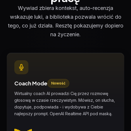
Wywiad zbiera kontekst, auto-recenzja
wskazuje luki, a biblioteka pozwala wrócić do
tego, co już działa. Resztę pokazujemy dopiero
na życzenie.
Coach Mode
Nowość
Wirtualny coach AI prowadzi Cię przez rozmowę
głosową w czasie rzeczywistym. Mówisz, on słucha,
dopytuje, podpowiada - i wydobywa z Ciebie
najlepszy prompt. OpenAI Realtime API pod maską.