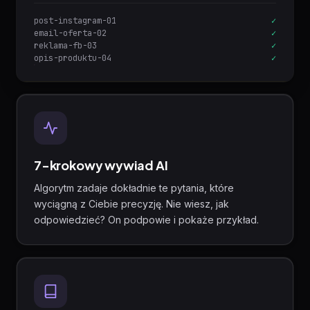
post-instagram-01
✓
email-oferta-02
✓
reklama-fb-03
✓
opis-produktu-04
✓
7-krokowy wywiad AI
Algorytm zadaje dokładnie te pytania, które
wyciągną z Ciebie precyzję. Nie wiesz, jak
odpowiedzieć? On podpowie i pokaże przykład.