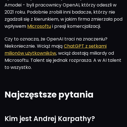
Amodei - byli pracownicy OpenAI, którzy odeszli w
2021 roku. Podobnie zrobili inni badacze, którzy nie
zgadzali się z kierunkiem, w jakim firma zmierzała pod
wpływem
Microsoftu
i presji komercjalizacji.
Czy to oznacza, że OpenAI traci na znaczeniu?
Niekoniecznie. Wciąż mają
ChatGPT z setkami
milionów użytkowników
, wciąż dostają miliardy od
Microsoftu. Talent się jednak rozprasza. A w AI talent
to wszystko.
Najczęstsze pytania
Kim jest Andrej Karpathy?