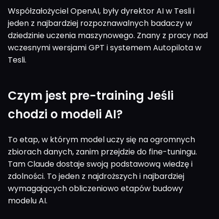
Współzałożyciel OpenAI, były dyrektor AI w Tesli i
jeden z najbardziej rozpoznawalnych badaczy w
dziedzinie uczenia maszynowego. Znany z pracy nad
wczesnymi wersjami GPT i systemem Autopilota w
Tesli.
Czym jest pre-training Jeśli
chodzi o modeli AI?
To etap, w którym model uczy się na ogromnych
zbiorach danych, zanim przejdzie do fine-tuningu.
Tam Claude dostaje swoją podstawową wiedzę i
zdolności. To jeden z najdroższych i najbardziej
wymagających obliczeniowo etapów budowy
modelu AI.