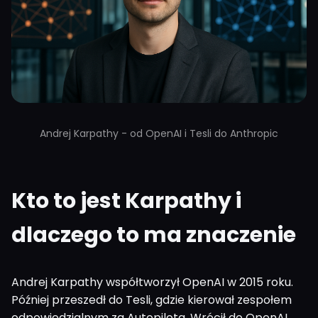
Andrej Karpathy - od OpenAI i Tesli do Anthropic
Kto to jest Karpathy i
dlaczego to ma znaczenie
Andrej Karpathy współtworzył OpenAI w 2015 roku.
Później przeszedł do Tesli, gdzie kierował zespołem
odpowiedzialnym za Autopilota. Wrócił do OpenAI,