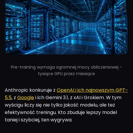
Pre-training wymaga ogromnej mocy obliczeniowej -
tysiące GPU przez miesiące
Anthropic konkuruje z
OpenAI i ich najnowszym GPT-
5.5
, z
Google
i ich Gemini 3.1, z xAI i Grokiem. W tym
wyścigu liczy się nie tylko jakość modelu, ale też
efektywność treningu. Kto zbuduje lepszy model
taniej i szybciej, ten wygrywa.