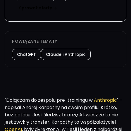
Sprawdź ofertę →
POWIĄZANE TEMATY
ChatGPT
Claude i Anthropic
"Dołączam do zespołu pre-trainingu w
Anthropic
" -
napisał Andrej Karpathy na swoim profilu. Krótko,
bez patosu. Jeśli śledzisz branżę AI, wiesz że to nie
jest zwykły transfer. Karpathy to współzałożyciel
OpenAI
, były dyrektor AI w Tesli i jeden z najbardziej