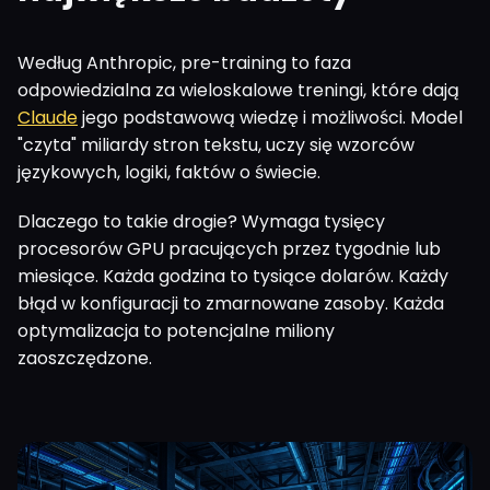
Według Anthropic, pre-training to faza
odpowiedzialna za wieloskalowe treningi, które dają
Claude
jego podstawową wiedzę i możliwości. Model
"czyta" miliardy stron tekstu, uczy się wzorców
językowych, logiki, faktów o świecie.
Dlaczego to takie drogie? Wymaga tysięcy
procesorów GPU pracujących przez tygodnie lub
miesiące. Każda godzina to tysiące dolarów. Każdy
błąd w konfiguracji to zmarnowane zasoby. Każda
optymalizacja to potencjalne miliony
zaoszczędzone.