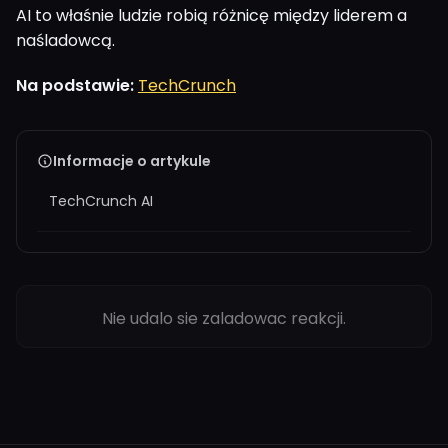
AI to właśnie ludzie robią różnicę między liderem a
naśladowcą.
Na podstawie:
TechCrunch
Informacje o artykule
TechCrunch AI
Nie udalo sie zaladowac reakcji.