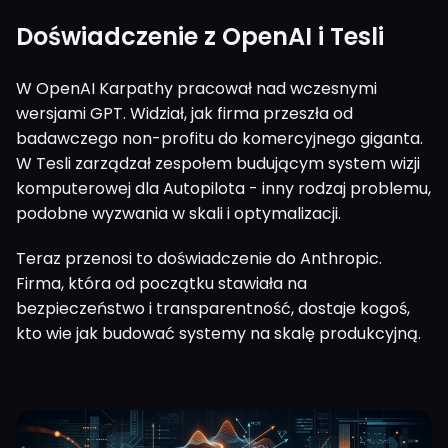
Doświadczenie z OpenAI i Tesli
W OpenAI Karpathy pracował nad wczesnymi
wersjami GPT. Widział, jak firma przeszła od
badawczego non-profitu do komercyjnego giganta.
W Tesli zarządzał zespołem budującym system wizji
komputerowej dla Autopilota - inny rodzaj problemu,
podobne wyzwania w skali i optymalizacji.
Teraz przenosi to doświadczenie do Anthropic.
Firma, która od początku stawiała na
bezpieczeństwo i transparentność, dostaje kogoś,
kto wie jak budować systemy na skalę produkcyjną.