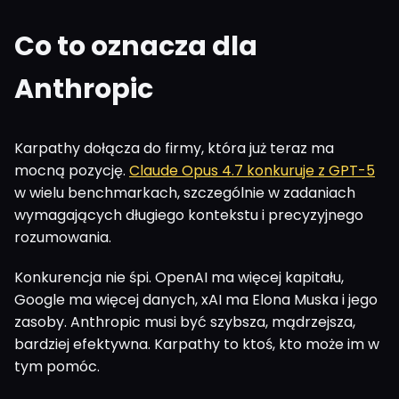
Co to oznacza dla
Anthropic
Karpathy dołącza do firmy, która już teraz ma
mocną pozycję.
Claude Opus 4.7 konkuruje z GPT-5
w wielu benchmarkach, szczególnie w zadaniach
wymagających długiego kontekstu i precyzyjnego
rozumowania.
Konkurencja nie śpi. OpenAI ma więcej kapitału,
Google ma więcej danych, xAI ma Elona Muska i jego
zasoby. Anthropic musi być szybsza, mądrzejsza,
bardziej efektywna. Karpathy to ktoś, kto może im w
tym pomóc.