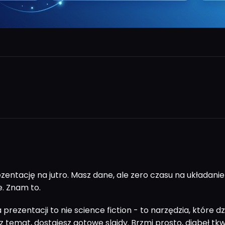
zentację na jutro. Masz dane, ale zero czasu na układanie
. Znam to.
 prezentacji to nie science fiction - to narzędzia, które dz
z temat, dostajesz gotowe slajdy. Brzmi prosto, diabeł tkw