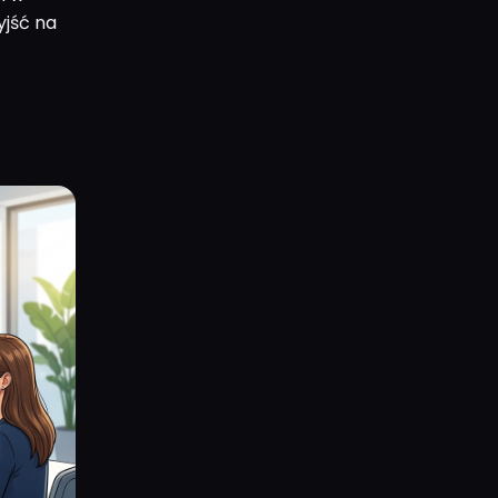
yjść na