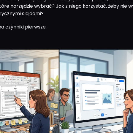
tóre narzędzie wybrać? Jak z niego korzystać, żeby nie w
rycznymi slajdami?
a czynniki pierwsze.