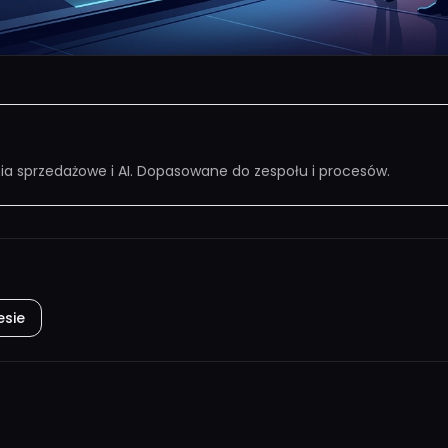
nia sprzedażowe i AI. Dopasowane do zespołu i procesów.
esie