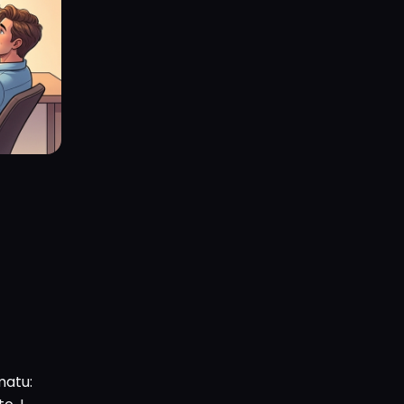
matu: