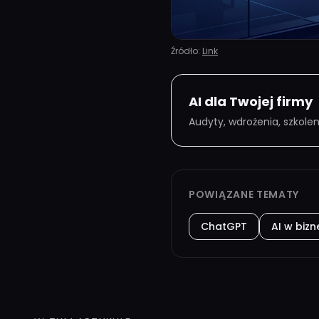
Źródło:
Link
AI dla Twojej firmy
Audyty, wdrożenia, szkole
POWIĄZANE TEMATY
ChatGPT
AI w bizn