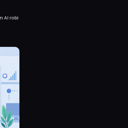
m AI robi