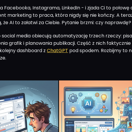
a Facebooka, Instagrama, LinkedIn - i zjada Ci to połowę 
nt marketing to praca, która nigdy się nie kończy. A tera
 że AI to załatwi za Ciebie. Pytanie brzmi: czy naprawdę?
o social media obiecują automatyzację trzech rzeczy: pis
ia grafik i planowania publikacji. Część z nich faktycznie 
 kolejny dashboard z
ChatGPT
pod spodem. Rozbijmy to 
ze.