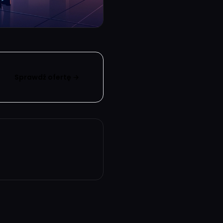
Sprawdź ofertę →