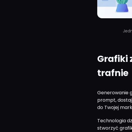
Jedn
Grafiki 
trafnie
Generowanie gr
prompt, dostaj
do Twojej marki
Technologia dz
stworzyć grafik