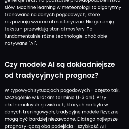
generuje tekst na podstawie prawdopodobieństwa
słów. Machine learning w meteorologii to algorytmy
trenowane na danych pogodowych, które
rozpoznają wzorce atmosferyczne. Nie generują
tekstu - przewidują stan atmosfery. To
fundamentalnie różne technologie, choć obie
nazywane "AI".
Czy modele AI są dokładniejsze
od tradycyjnych prognoz?
W typowych sytuacjach pogodowych - często tak,
szczególnie w krótkim terminie (1-3 dni). Przy
ekstremalnych zjawiskach, których nie było w
danych treningowych, tradycyjne modele fizyczne
mogą być bardziej niezawodne. Dlatego najlepsze
prognozy łączą oba podejścia - szybkość AI i