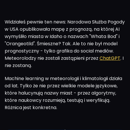
Widziałeś pewnie ten news: Narodowa Służba Pogody
w USA opublikowała mapę z prognozą, na której AI
wymyśliło miasta w Idaho o nazwach "Whata Bod" i
"Orangeotild". Śmieszne? Tak. Ale to nie był model
prognostyczny - tylko grafika do social mediów.
Meteorolodzy nie zostali zastąpieni przez
ChatGPT
. I
nie zostaną.
Machine learning w meteorologii i klimatologii działa
od lat. Tylko że nie przez wielkie modele językowe,
które halucynują nazwy miast - przez algorytmy,
które naukowcy rozumieją, testują i weryfikują.
Różnica jest konkretna.