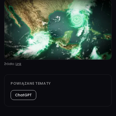
Źródło:
Link
POWIĄZANE TEMATY
ChatGPT