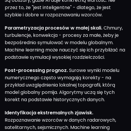
Są obszary, gdzie AI daje konkretną wartość. Nie
przez to, że "jest inteligentne" - dlatego, że jest
szybkie i dobre w rozpoznawaniu wzorców.
Parametryzacja procesów w małej skali.
Chmury,
turbulencje, konwekcja - procesy za małe, żeby je
bezpośrednio symulować w modelu globalnym.
Machine learning może nauczyć się ich przybliżać na
podstawie symulacji wysokiej rozdzielczości.
Post-processing prognoz.
Surowe wyniki modelu
numerycznego często wymagają korekty - na
przykład uwzględnienia lokalnej topografii, którą
model globalny pomija. Algorytmy uczą się tych
korekt na podstawie historycznych danych.
Identyfikacja ekstremalnych zjawisk.
Rozpoznawanie wzorców w danych radarowych,
satelitarnych, sejsmicznych. Machine learning