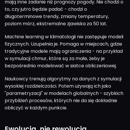
mają inne zadanie niż prognozy pogody. Nie chodzi o
to, czy jutro będzie padać - chodzi o
długoterminowe trendy, zmiany temperatury,
poziom mórz, ekstremalne zjawiska za 50 lat.
Machine learning w klimatologii nie zastępuje modeli
fizycznych. Uzupełnia je. Pomaga w miejscach, gdzie
tradycyjne modele mają ograniczenia - na przykład
w symulacji chmur, które są za małe, żeby je
bezpośrednio modelować w siatce obliczeniowej.
Naukowcy trenują algorytmy na danych z symulacji
wysokiej rozdzielczości. Potem używają ich jako
"parametryzacji" w modelach globalnych - szybkich
przybliżeń procesów, których nie da się dokładnie
obliczyć w każdym punkcie.
Ewolucja, nie rewolucja