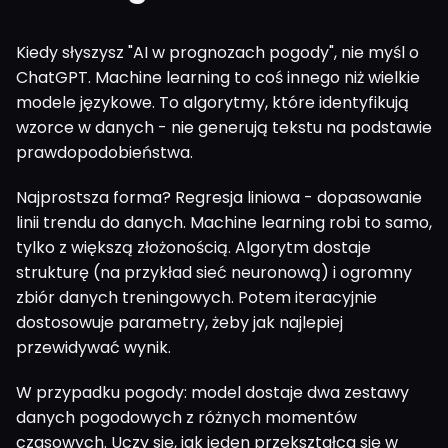
Kiedy słyszysz "AI w prognozach pogody", nie myśl o
ChatGPT. Machine learning to coś innego niż wielkie
modele językowe. To algorytmy, które identyfikują
wzorce w danych - nie generują tekstu na podstawie
prawdopodobieństwa.
Najprostsza forma? Regresja liniowa - dopasowanie
linii trendu do danych. Machine learning robi to samo,
tylko z większą złożonością. Algorytm dostaje
strukturę (na przykład sieć neuronową) i ogromny
zbiór danych treningowych. Potem iteracyjnie
dostosowuje parametry, żeby jak najlepiej
przewidywać wynik.
W przypadku pogody: model dostaje dwa zestawy
danych pogodowych z różnych momentów
czasowych. Uczy się, jak jeden przekształca się w