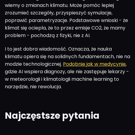
wiemy o zmianach klimatu. Może pomóc lepiej
zrozumieć szczegóły, przyspieszyć symulacje,
poprawić parametryzacje. Podstawowe wnioski - że
klimat się ociepla, że to przez emisje CO2, że mamy
problem - pochodzą z fizyki, nie z AI.
I to jest dobra wiadomość. Oznacza, że nauka
klimatu opiera się na solidnych fundamentach, nie na
modzie technologicznej.
Podobnie jak w medycynie
,
gdzie AI wspiera diagnozy, ale nie zastępuje lekarzy -
w meteorologii i klimatologii machine learning to
narzędzie, nie rewolucja.
Najczęstsze pytania