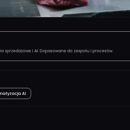
nia sprzedażowe i AI. Dopasowane do zespołu i procesów.
matyzacja AI