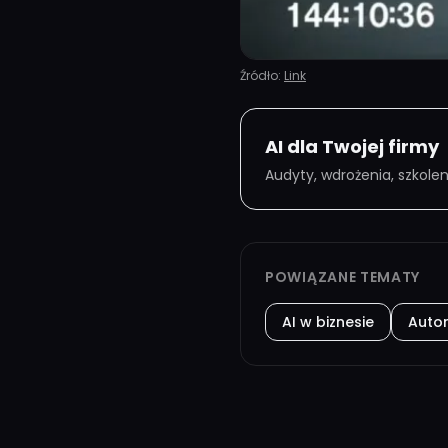
Źródło:
Link
AI dla Twojej firmy
Audyty, wdrożenia, szkole
POWIĄZANE TEMATY
AI w biznesie
Auto