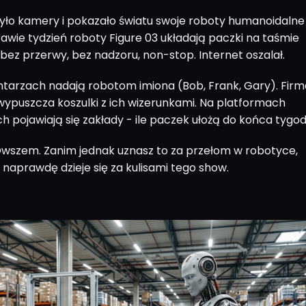
zyło kamery i pokazało światu swoje roboty humanoidalne
rawie tydzień roboty Figure 03 układają paczki na taśmie
 bez przerwy, bez nadzoru, non-stop. Internet oszalał.
tarzach nadają robotom imiona (Bob, Frank, Gary). Firm
wypuszcza koszulki z ich wizerunkami. Na platformach
 pojawiają się zakłady - ile paczek ułożą do końca tygod
wszem. Zanim jednak uznasz to za przełom w robotyce,
naprawdę dzieje się za kulisami tego show.