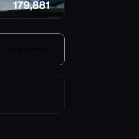
Sprawdź ofertę →