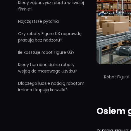
Kiedy zobaczysz robota w swojej
firmie?
Najczęstsze pytania
Czy roboty Figure 03 naprawdę
pracują bez nadzoru?
Ile kosztuje robot Figure 03?
Kiedy humanoidalne roboty
wejdą do masowego użytku?
Robot Figure
Dlaczego ludzie nadają robotom
imiona i kupują koszulki?
Osiem g
13 maja Figure