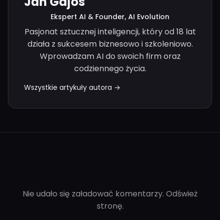
Jan Gajos
Ekspert AI & Founder, AI Evolution
Pasjonat sztucznej inteligencji, który od 18 lat
działa z sukcesem biznesowo i szkoleniowo.
Wprowadzam AI do swoich firm oraz
codziennego życia.
Wszystkie artykuły autora →
Nie udało się załadować komentarzy. Odśwież
stronę.