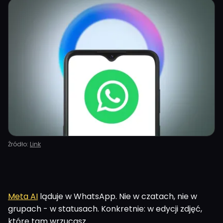
Źródło:
Link
Meta AI
ląduje w WhatsApp. Nie w czatach, nie w
grupach - w statusach. Konkretnie: w edycji zdjęć,
które tam wrzucasz.