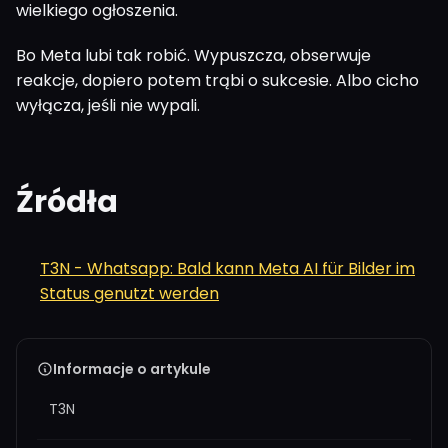
wielkiego ogłoszenia.
Bo Meta lubi tak robić. Wypuszcza, obserwuje
reakcje, dopiero potem trąbi o sukcesie. Albo cicho
wyłącza, jeśli nie wypali.
Źródła
T3N - Whatsapp: Bald kann Meta AI für Bilder im
Status genutzt werden
Informacje o artykule
T3N