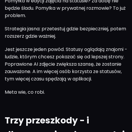
Pomyłka w edycji zdjęcia na statusie? Za dobę nie
będzie śladu. Pomyłka w prywatnej rozmowie? To już
problem.
Strategia jasna: przetestuj gdzie bezpieczniej, potem
rozszerz gdzie ważniej.
Jest jeszcze jeden powód. Statusy oglądają znajomi -
ludzie, którym chcesz pokazać się od lepszej strony.
Poprawione AI zdjęcie zwiększa szansę, że zostanie
zauważone. A im więcej osób korzysta ze statusów,
tym więcej czasu spędzają w aplikacji.
Meta wie, co robi.
Trzy przeszkody - i