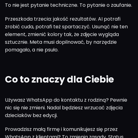
To nie jest pytanie techniczne. To pytanie o zaufanie.
Przeszkoda trzecia: jakość rezultatów. AI potrafi
zrobić cuda, potrafi też spartaczyć. Usunąć nie ten
element, zmienić kolory tak, że zdjęcie wygląda
sztucznie. Meta musi dopilnować, by narzędzie
pomagało, a nie psuło.
Co to znaczy dla Ciebie
Używasz WhatsApp do kontaktu z rodziną? Pewnie
nic się nie zmieni. Nadal będziesz wrzucać zdjęcia
dzieciaków bez edycji.
Prowadzisz małą firmę i komunikujesz się przez
WhatsApp z klientami? To zmienia zasady. Status