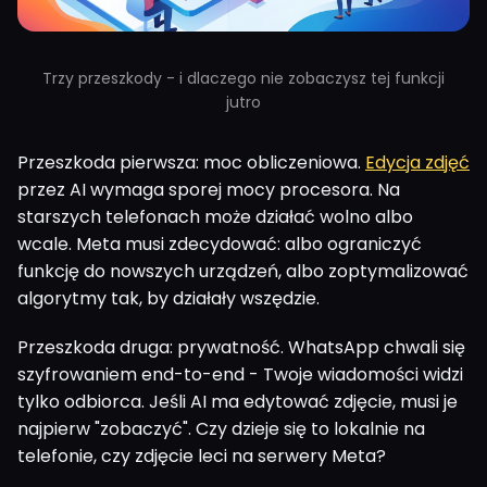
Trzy przeszkody - i dlaczego nie zobaczysz tej funkcji
jutro
Przeszkoda pierwsza: moc obliczeniowa.
Edycja zdjęć
przez AI wymaga sporej mocy procesora. Na
starszych telefonach może działać wolno albo
wcale. Meta musi zdecydować: albo ograniczyć
funkcję do nowszych urządzeń, albo zoptymalizować
algorytmy tak, by działały wszędzie.
Przeszkoda druga: prywatność. WhatsApp chwali się
szyfrowaniem end-to-end - Twoje wiadomości widzi
tylko odbiorca. Jeśli AI ma edytować zdjęcie, musi je
najpierw "zobaczyć". Czy dzieje się to lokalnie na
telefonie, czy zdjęcie leci na serwery Meta?