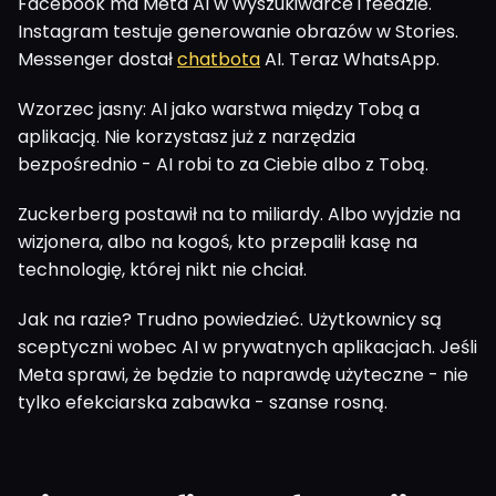
Facebook ma Meta AI w wyszukiwarce i feedzie.
Instagram testuje generowanie obrazów w Stories.
Messenger dostał
chatbota
AI. Teraz WhatsApp.
Wzorzec jasny: AI jako warstwa między Tobą a
aplikacją. Nie korzystasz już z narzędzia
bezpośrednio - AI robi to za Ciebie albo z Tobą.
Zuckerberg postawił na to miliardy. Albo wyjdzie na
wizjonera, albo na kogoś, kto przepalił kasę na
technologię, której nikt nie chciał.
Jak na razie? Trudno powiedzieć. Użytkownicy są
sceptyczni wobec AI w prywatnych aplikacjach. Jeśli
Meta sprawi, że będzie to naprawdę użyteczne - nie
tylko efekciarska zabawka - szanse rosną.