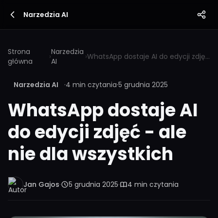
Narzedzia AI
Strona
Narzedzia
›
›
WhatsApp dostaje AI do edycji zdjęć - ale nie dla wszystkich
główna
AI
Narzedzia AI
·
4 min czytania
·
5 grudnia 2025
WhatsApp dostaje AI
do edycji zdjęć - ale
nie dla wszystkich
Jan Gajos
·
5 grudnia 2025
·
4 min czytania