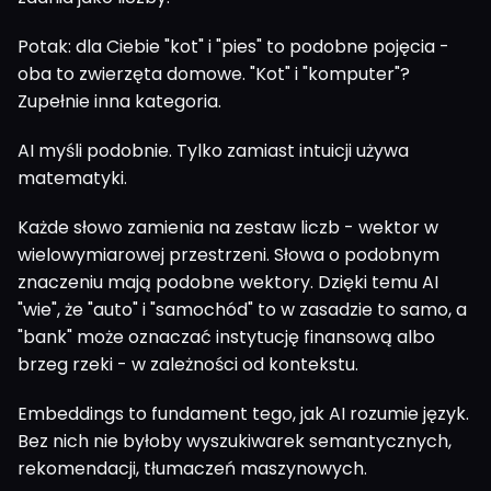
Potak: dla Ciebie "kot" i "pies" to podobne pojęcia -
oba to zwierzęta domowe. "Kot" i "komputer"?
Zupełnie inna kategoria.
AI myśli podobnie. Tylko zamiast intuicji używa
matematyki.
Każde słowo zamienia na zestaw liczb - wektor w
wielowymiarowej przestrzeni. Słowa o podobnym
znaczeniu mają podobne wektory. Dzięki temu AI
"wie", że "auto" i "samochód" to w zasadzie to samo, a
"bank" może oznaczać instytucję finansową albo
brzeg rzeki - w zależności od kontekstu.
Embeddings to fundament tego, jak AI rozumie język.
Bez nich nie byłoby wyszukiwarek semantycznych,
rekomendacji, tłumaczeń maszynowych.