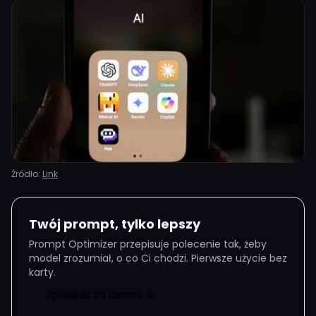
Źródło:
Link
Twój prompt, tylko lepszy
Prompt Optimizer przepisuje polecenie tak, żeby
model zrozumiał, o co Ci chodzi. Pierwsze użycie bez
karty.
Sprawdź za darmo →