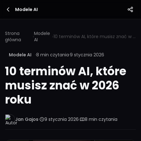
Modele AI
Strona
Modele
›
›
10 terminów AI, które musisz znać w 2026 roku
główna
AI
Modele AI
·
8 min czytania
·
9 stycznia 2026
10 terminów AI, które
musisz znać w 2026
roku
Jan Gajos
·
9 stycznia 2026
·
8 min czytania