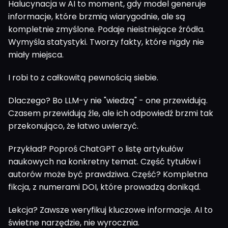
Halucynacja w AI to moment, gdy model generuje
informacje, które brzmią wiarygodnie, ale są
kompletnie zmyślone. Podaje nieistniejące źródła.
Wymyśla statystyki. Tworzy fakty, które nigdy nie
miały miejsca.
I robi to z całkowitą pewnością siebie.
Dlaczego? Bo LLM-y nie "wiedzą" - one przewidują.
Czasem przewidują źle, ale ich odpowiedź brzmi tak
przekonująco, że łatwo uwierzyć.
Przykład? Poproś ChatGPT o listę artykułów
naukowych na konkretny temat. Część tytułów i
autorów może być prawdziwa. Część? Kompletna
fikcja, z numerami DOI, które prowadzą donikąd.
Lekcja? Zawsze weryfikuj kluczowe informacje. AI to
świetne narzędzie, nie wyrocznia.