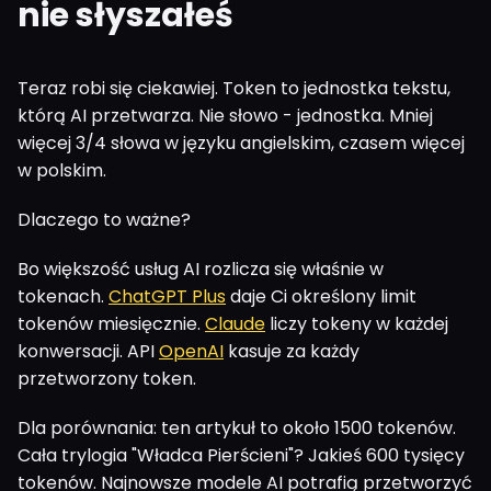
nie słyszałeś
Teraz robi się ciekawiej. Token to jednostka tekstu,
którą AI przetwarza. Nie słowo - jednostka. Mniej
więcej 3/4 słowa w języku angielskim, czasem więcej
w polskim.
Dlaczego to ważne?
Bo większość usług AI rozlicza się właśnie w
tokenach.
ChatGPT Plus
daje Ci określony limit
tokenów miesięcznie.
Claude
liczy tokeny w każdej
konwersacji. API
OpenAI
kasuje za każdy
przetworzony token.
Dla porównania: ten artykuł to około 1500 tokenów.
Cała trylogia "Władca Pierścieni"? Jakieś 600 tysięcy
tokenów. Najnowsze modele AI potrafią przetworzyć