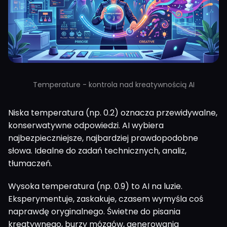
Temperature - kontrola nad kreatywnością AI
Niska temperatura (np. 0.2) oznacza przewidywalne,
konserwatywne odpowiedzi. AI wybiera
najbezpieczniejsze, najbardziej prawdopodobne
słowa. Idealne do zadań technicznych, analiz,
tłumaczeń.
Wysoka temperatura (np. 0.9) to AI na luzie.
Eksperymentuje, zaskakuje, czasem wymyśla coś
naprawdę oryginalnego. Świetne do pisania
kreatywnego, burzy mózgów, generowania