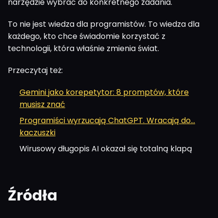
narzędzie wybrać do konkretnego zadania.
To nie jest wiedza dla programistów. To wiedza dla
każdego, kto chce świadomie korzystać z
technologii, która właśnie zmienia świat.
Przeczytaj też:
Gemini jako korepetytor: 8 promptów, które
musisz znać
Programiści wyrzucają ChatGPT. Wracają do...
kaczuszki
Wirusowy długopis AI okazał się totalną klapą
Źródła