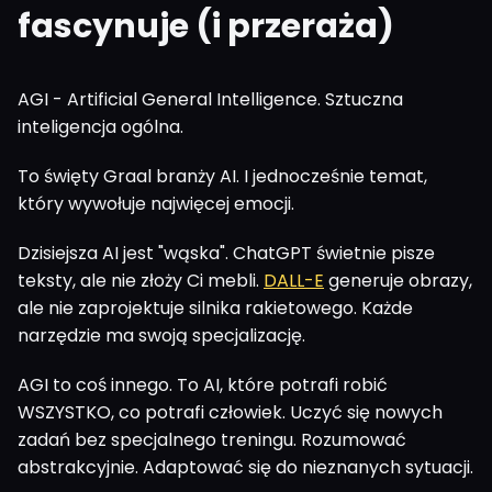
fascynuje (i przeraża)
AGI - Artificial General Intelligence. Sztuczna
inteligencja ogólna.
To święty Graal branży AI. I jednocześnie temat,
który wywołuje najwięcej emocji.
Dzisiejsza AI jest "wąska". ChatGPT świetnie pisze
teksty, ale nie złoży Ci mebli.
DALL-E
generuje obrazy,
ale nie zaprojektuje silnika rakietowego. Każde
narzędzie ma swoją specjalizację.
AGI to coś innego. To AI, które potrafi robić
WSZYSTKO, co potrafi człowiek. Uczyć się nowych
zadań bez specjalnego treningu. Rozumować
abstrakcyjnie. Adaptować się do nieznanych sytuacji.