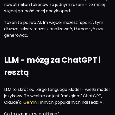
nawet milion tokenów za jednym razem - to mniej
więcej grubość całej encyklopedii.
Token to paliwo AI. Im więcej możesz "spalić", tym
dłuższe teksty możesz analizować, tłumaczyć czy
generować.
LLM - mózg za ChatGPT i
resztą
LLM to skrót od Large Language Model - wielki model
językowy. To właśnie on jest "mózgiem" ChatGPT,
Claude'a,
Gemini
i innych popularnych narzędzi AI.
Co to oznacza w praktyce?