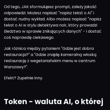
Od tego, JAK sformulujesz prompt, zależy jakość
odpowiedzi. Możesz napisać "napisz tekst o AI" i
dostać nudny wykład. Albo możesz napisać "napisz
tekst o AI w stylu detektywa noir, który prowadzi
śledztwo w sprawie znikających danych" - i dostać
coś naprawdę ciekawego.
Jak różnica między pytaniem "Gdzie jest dobra
restauracja?" a "Gdzie znajdę kameralną włoską
restaurację z wegetariańskim menu w centrum
Warszawy?".
Efekt? Zupełnie inny.
Token - waluta AI, o której