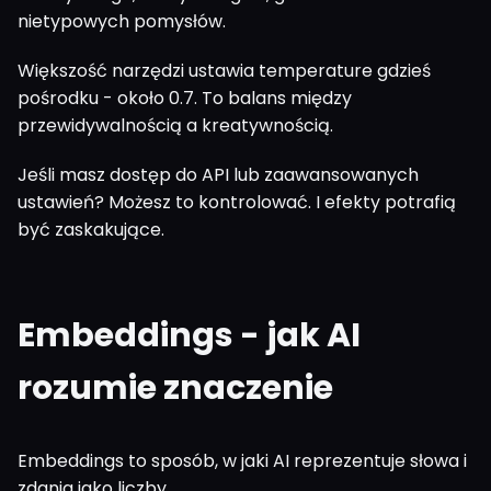
nietypowych pomysłów.
Większość narzędzi ustawia temperature gdzieś
pośrodku - około 0.7. To balans między
przewidywalnością a kreatywnością.
Jeśli masz dostęp do API lub zaawansowanych
ustawień? Możesz to kontrolować. I efekty potrafią
być zaskakujące.
Embeddings - jak AI
rozumie znaczenie
Embeddings to sposób, w jaki AI reprezentuje słowa i
zdania jako liczby.