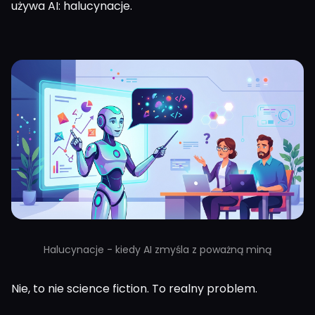
używa AI: halucynacje.
Halucynacje - kiedy AI zmyśla z poważną miną
Nie, to nie science fiction. To realny problem.