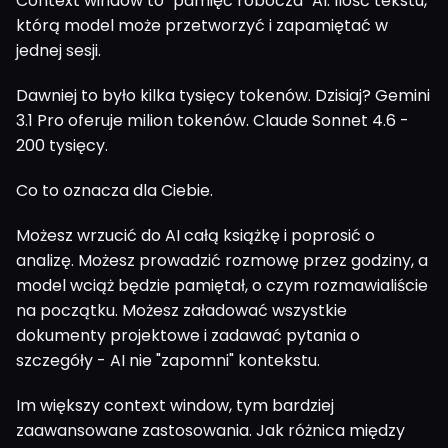
Context window to "pamięć robocza" AI. Ilość tekstu,
którą model może przetworzyć i zapamiętać w
jednej sesji.
Dawniej to było kilka tysięcy tokenów. Dzisiaj? Gemini
3.1 Pro oferuje milion tokenów. Claude Sonnet 4.6 -
200 tysięcy.
Co to oznacza dla Ciebie.
Możesz wrzucić do AI całą książkę i poprosić o
analizę. Możesz prowadzić rozmowę przez godziny, a
model wciąż będzie pamiętał, o czym rozmawialiście
na początku. Możesz załadować wszystkie
dokumenty projektowe i zadawać pytania o
szczegóły - AI nie "zapomni" kontekstu.
Im większy context window, tym bardziej
zaawansowane zastosowania. Jak różnica między