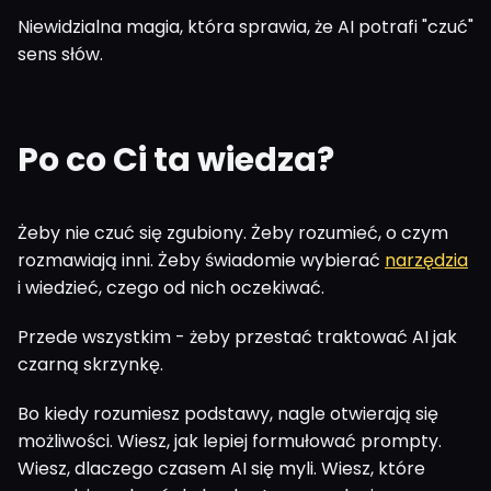
Niewidzialna magia, która sprawia, że AI potrafi "czuć"
sens słów.
Po co Ci ta wiedza?
Żeby nie czuć się zgubiony. Żeby rozumieć, o czym
rozmawiają inni. Żeby świadomie wybierać
narzędzia
i wiedzieć, czego od nich oczekiwać.
Przede wszystkim - żeby przestać traktować AI jak
czarną skrzynkę.
Bo kiedy rozumiesz podstawy, nagle otwierają się
możliwości. Wiesz, jak lepiej formułować prompty.
Wiesz, dlaczego czasem AI się myli. Wiesz, które