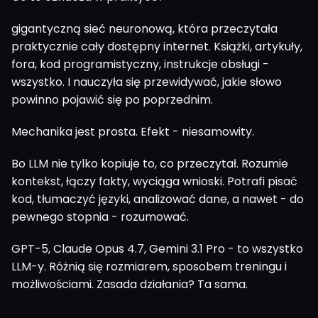
gigantyczną sieć neuronową, która przeczytała
praktycznie cały dostępny internet. Książki, artykuły,
fora, kod programistyczny, instrukcje obsługi -
wszystko. I nauczyła się przewidywać, jakie słowo
powinno pojawić się po poprzednim.
Mechanika jest prosta. Efekt - niesamowity.
Bo LLM nie tylko kopiuje to, co przeczytał. Rozumie
kontekst, łączy fakty, wyciąga wnioski. Potrafi pisać
kod, tłumaczyć języki, analizować dane, a nawet - do
pewnego stopnia - rozumować.
GPT-5, Claude Opus 4.7, Gemini 3.1 Pro - to wszystko
LLM-y. Różnią się rozmiarem, sposobem treningu i
możliwościami. Zasada działania? Ta sama.