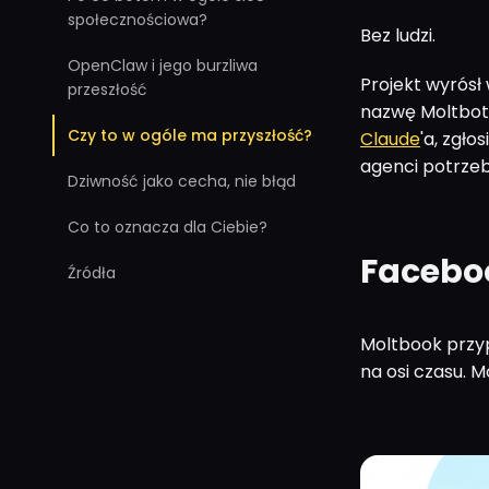
społecznościowa?
Bez ludzi.
OpenClaw i jego burzliwa
Projekt wyrósł
przeszłość
nazwę Moltbot,
Czy to w ogóle ma przyszłość?
Claude
'a, zgło
agenci potrzeb
Dziwność jako cecha, nie błąd
Co to oznacza dla Ciebie?
Faceboo
Źródła
Moltbook przyp
na osi czasu. 