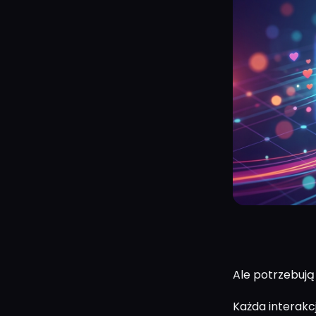
Ale potrzebują
Każda interakcj