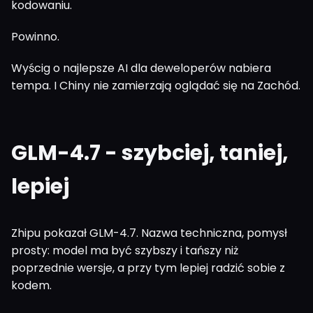
kodowaniu.
Powinno.
Wyścig o najlepsze AI dla deweloperów nabiera
tempa. I Chiny nie zamierzają oglądać się na Zachód.
GLM-4.7 - szybciej, taniej,
lepiej
Zhipu pokazał GLM-4.7. Nazwa techniczna, pomysł
prosty: model ma być szybszy i tańszy niż
poprzednie wersje, a przy tym lepiej radzić sobie z
kodem.