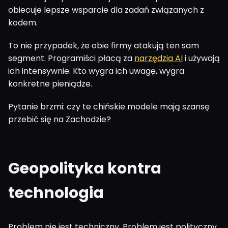
obiecuje lepsze wsparcie dla zadań związanych z
kodem.
To nie przypadek, że obie firmy atakują ten sam
segment. Programiści płacą za
narzędzia AI
i używają
ich intensywnie. Kto wygra ich uwagę, wygra
konkretne pieniądze.
Pytanie brzmi: czy te chińskie modele mają szansę
przebić się na Zachodzie?
Geopolityka kontra
technologia
Problem nie jest techniczny. Problem jest polityczny.