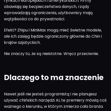
rynkach europejskich i amerykańskich. Firmy
obawiają się bezpieczeństwa danych, rządy
wprowadzają ograniczenia, użytkownicy mają
wątpliwości co do prywatności.
Efekt? Zhipu i MiniMax mogą mieć świetne modele,
ale ich zasięg będzie ograniczony głównie do Chin i
krajów azjatyckich.
Nie znaczy to, że są nieistotne. Wręcz przeciwnie.
Dlaczego to ma znaczenie
Nawet jeśli nie jesteś programistą i nie planujesz
używać chińskich narzędzi AI, te premiery mówią coś
ważnego o kierunku, w którym zmierza cała branża.