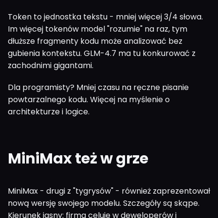
Token to jednostka tekstu - mniej więcej 3/4 słowa.
Im więcej tokenów model "rozumie" na raz, tym
dłuższe fragmenty kodu może analizować bez
gubienia kontekstu. GLM-4.7 ma tu konkurować z
zachodnimi gigantami.
Dla programisty? Mniej czasu na ręczne pisanie
powtarzalnego kodu. Więcej na myślenie o
architekturze i logice.
MiniMax też w grze
MiniMax - drugi z "tygrysów" - również zaprezentował
nową wersję swojego modelu. Szczegóły są skąpe.
Kierunek jasny: firma celuje w deweloperów i