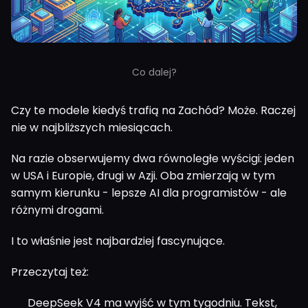
Co dalej?
Czy te modele kiedyś trafią na Zachód? Może. Raczej
nie w najbliższych miesiącach.
Na razie obserwujemy dwa równoległe wyścigi: jeden
w USA i Europie, drugi w Azji. Oba zmierzają w tym
samym kierunku - lepsze AI dla programistów - ale
różnymi drogami.
I to właśnie jest najbardziej fascynujące.
Przeczytaj też:
DeepSeek V4 ma wyjść w tym tygodniu. Tekst,