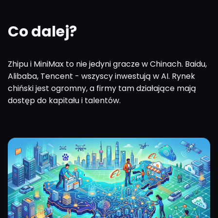
Co dalej?
Zhipu i MiniMax to nie jedyni gracze w Chinach. Baidu,
Alibaba, Tencent - wszyscy inwestują w AI. Rynek
chiński jest ogromny, a firmy tam działające mają
dostęp do kapitału i talentów.