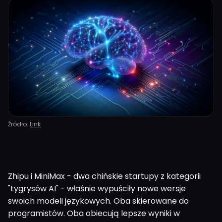
Źródło:
Link
Zhipu i MiniMax - dwa chińskie startupy z kategorii
"tygrysów AI" - właśnie wypuściły nowe wersje
swoich modeli językowych. Oba skierowane do
programistów. Oba obiecują lepsze wyniki w