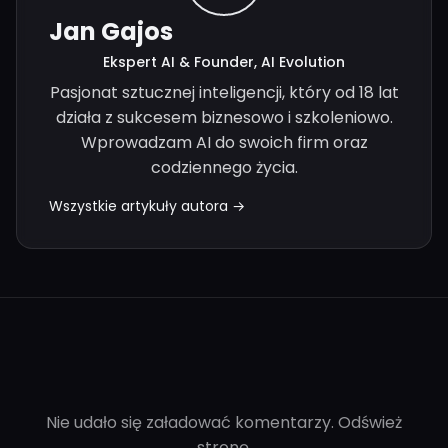
Jan Gajos
Ekspert AI & Founder, AI Evolution
Pasjonat sztucznej inteligencji, który od 18 lat
działa z sukcesem biznesowo i szkoleniowo.
Wprowadzam AI do swoich firm oraz
codziennego życia.
Wszystkie artykuły autora →
Nie udało się załadować komentarzy. Odśwież
stronę.