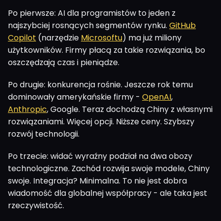
Po pierwsze: AI dla programistów to jeden z
najszybciej rosnących segmentów rynku.
GitHub
Copilot
(narzędzie
Microsoftu
) ma już miliony
użytkowników. Firmy płacą za takie rozwiązania, bo
oszczędzają czas i pieniądze.
Po drugie: konkurencja rośnie. Jeszcze rok temu
dominowały amerykańskie firmy -
OpenAI
,
Anthropic
, Google. Teraz dochodzą Chiny z własnymi
rozwiązaniami. Więcej opcji. Niższe ceny. Szybszy
rozwój technologii.
Po trzecie: widać wyraźny podział na dwa obozy
technologiczne. Zachód rozwija swoje modele, Chiny
swoje. Integracja? Minimalna. To nie jest dobra
wiadomość dla globalnej współpracy - ale taka jest
rzeczywistość.