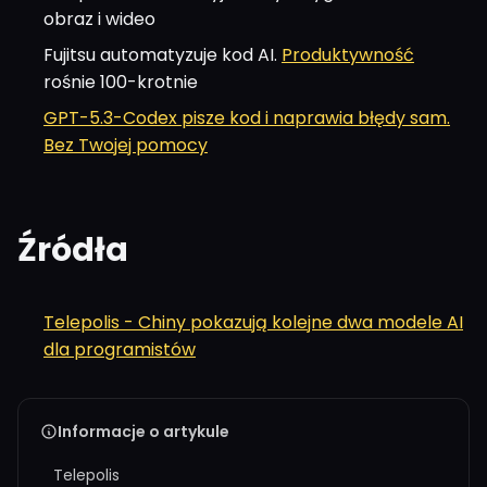
obraz i wideo
Fujitsu automatyzuje kod AI.
Produktywność
rośnie 100-krotnie
GPT-5.3-Codex pisze kod i naprawia błędy sam.
Bez Twojej pomocy
Źródła
Telepolis - Chiny pokazują kolejne dwa modele AI
dla programistów
Informacje o artykule
Telepolis