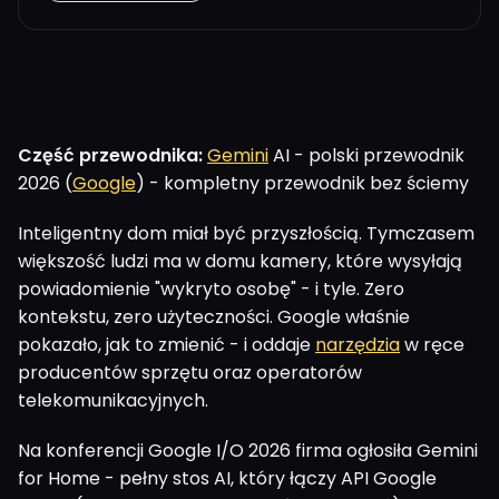
Część przewodnika:
Gemini
AI - polski przewodnik
2026 (
Google
) - kompletny przewodnik bez ściemy
Inteligentny dom miał być przyszłością. Tymczasem
większość ludzi ma w domu kamery, które wysyłają
powiadomienie "wykryto osobę" - i tyle. Zero
kontekstu, zero użyteczności. Google właśnie
pokazało, jak to zmienić - i oddaje
narzędzia
w ręce
producentów sprzętu oraz operatorów
telekomunikacyjnych.
Na konferencji Google I/O 2026 firma ogłosiła Gemini
for Home - pełny stos AI, który łączy API Google