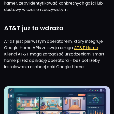
kamer, żeby identyfikować konkretnych gości lub
dostawy w czasie rzeczywistym.
AT&T już to wdraża
AT&T jest pierwszym operatorem, który integruje
Google Home APIs ze swoją usługą
AT&T Home
.
Klienci AT&T mogą zarządzać urządzeniami smart
home przez aplikację operatora - bez potrzeby
instalowania osobnej apki Google Home.