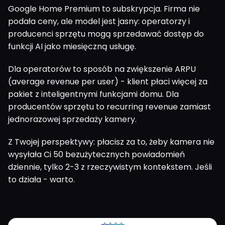
Google Home Premium to subskrypcja. Firma nie
podała ceny, ale model jest jasny: operatorzy i
producenci sprzętu mogą sprzedawać dostęp do
funkcji AI jako miesięczną usługę.
Dla operatorów to sposób na zwiększenie ARPU
(average revenue per user) - klient płaci więcej za
pakiet z inteligentnymi funkcjami domu. Dla
producentów sprzętu to recurring revenue zamiast
jednorazowej sprzedaży kamery.
Z Twojej perspektywy: płacisz za to, żeby kamera nie
wysyłała Ci 50 bezużytecznych powiadomień
dziennie, tylko 2-3 z rzeczywistym kontekstem. Jeśli
to działa - warto.