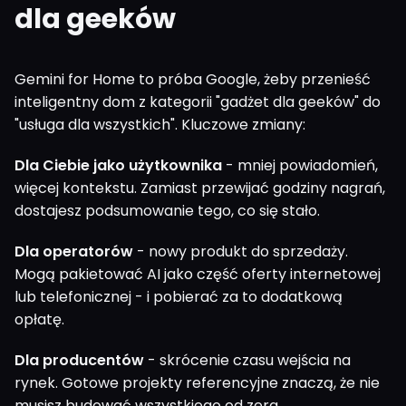
dla geeków
Gemini for Home to próba Google, żeby przenieść
inteligentny dom z kategorii "gadżet dla geeków" do
"usługa dla wszystkich". Kluczowe zmiany:
Dla Ciebie jako użytkownika
- mniej powiadomień,
więcej kontekstu. Zamiast przewijać godziny nagrań,
dostajesz podsumowanie tego, co się stało.
Dla operatorów
- nowy produkt do sprzedaży.
Mogą pakietować AI jako część oferty internetowej
lub telefonicznej - i pobierać za to dodatkową
opłatę.
Dla producentów
- skrócenie czasu wejścia na
rynek. Gotowe projekty referencyjne znaczą, że nie
musisz budować wszystkiego od zera.