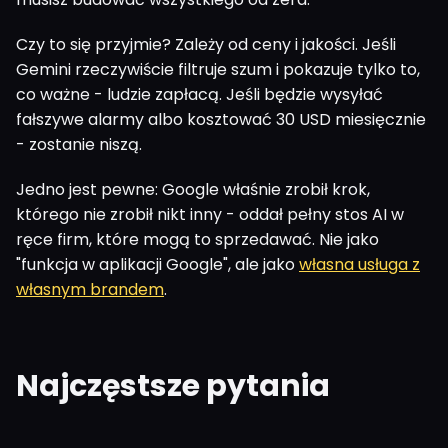
Czy to się przyjmie? Zależy od ceny i jakości. Jeśli
Gemini rzeczywiście filtruje szum i pokazuje tylko to,
co ważne - ludzie zapłacą. Jeśli będzie wysyłać
fałszywe alarmy albo kosztować 30 USD miesięcznie
- zostanie niszą.
Jedno jest pewne: Google właśnie zrobił krok,
którego nie zrobił nikt inny - oddał pełny stos AI w
ręce firm, które mogą to sprzedawać. Nie jako
"funkcja w aplikacji Google", ale jako
własna usługa z
własnym brandem
.
Najczęstsze pytania