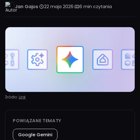
Jan Gajos
·
22 maja 2026
·
6 min czytania
Źródło:
Link
POWIĄZANE TEMATY
Google Gemini