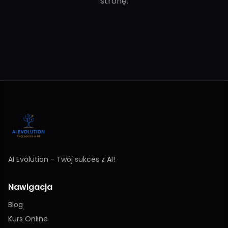
stronę.
AI Evolution - Twój sukces z AI!
Nawigacja
Blog
Kurs Online