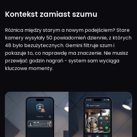
Kontekst zamiast szumu
Różnica między starym a nowym podejściem? Stare
kamery wysyłały 50 powiadomień dziennie, z których
48 było bezużytecznych. Gemini filtruje szum i
pokazuje to, co naprawdę ma znaczenie. Nie musisz
przewijać godzin nagrań - system sam wyciąga
kluczowe momenty.