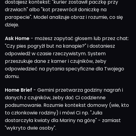
dostajesz kontekst: "kurier zostawił paczkę przy
drzwiach" albo "kot przewrócił doniczkę na
parapecie". Model analizuje obraz i rozumie, co się
dzieje.
Ask Home
- możesz zapytać głosem lub przez chat:
"Czy pies pogryźł but na kanapie?" i dostaniesz
odpowiedź w czasie rzeczywistym. System
przeszukuje dane z kamer i czujników, żeby
odpowiedzieć na pytania specyficzne dla Twojego
domu.
Home Brief
- Gemini przetwarza godziny nagrań i
danych z czujników, żeby dać Ci codzienne
podsumowanie. Rozumie kontekst domowy (wie, kto
to członkowie rodziny) i mówi Ci np. "Julia
dostarczyła kwiaty dla Mariny na górę" - zamiast
"wykryto dwie osoby".