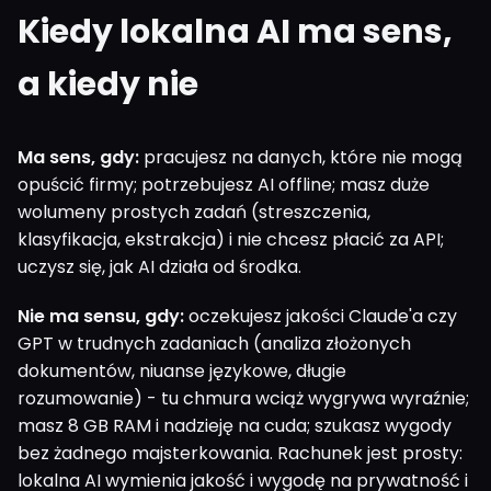
Kiedy lokalna AI ma sens,
a kiedy nie
Ma sens, gdy:
pracujesz na danych, które nie mogą
opuścić firmy; potrzebujesz AI offline; masz duże
wolumeny prostych zadań (streszczenia,
klasyfikacja, ekstrakcja) i nie chcesz płacić za API;
uczysz się, jak AI działa od środka.
Nie ma sensu, gdy:
oczekujesz jakości Claude'a czy
GPT w trudnych zadaniach (analiza złożonych
dokumentów, niuanse językowe, długie
rozumowanie) - tu chmura wciąż wygrywa wyraźnie;
masz 8 GB RAM i nadzieję na cuda; szukasz wygody
bez żadnego majsterkowania. Rachunek jest prosty:
lokalna AI wymienia jakość i wygodę na prywatność i