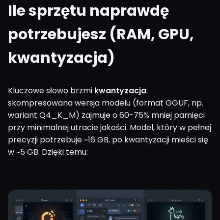
Ile sprzętu naprawdę
potrzebujesz (RAM, GPU,
kwantyzacja)
Kluczowe słowo brzmi
kwantyzacja
:
skompresowana wersja modelu (format GGUF, np.
wariant Q4_K_M) zajmuje o 60-75% mniej pamięci
przy minimalnej utracie jakości. Model, który w pełnej
precyzji potrzebuje ~16 GB, po kwantyzacji mieści się
w ~5 GB. Dzięki temu: