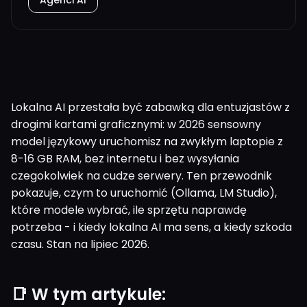
Agenci AI
Lokalna AI przestała być zabawką dla entuzjastów z
drogimi kartami graficznymi: w 2026 sensowny
model językowy uruchomisz na zwykłym laptopie z
8-16 GB RAM, bez internetu i bez wysyłania
czegokolwiek na cudze serwery. Ten przewodnik
pokazuje, czym to uruchomić (Ollama, LM Studio),
które modele wybrać, ile sprzętu naprawdę
potrzeba - i kiedy lokalna AI ma sens, a kiedy szkoda
czasu. Stan na lipiec 2026.
📑 W tym artykule: