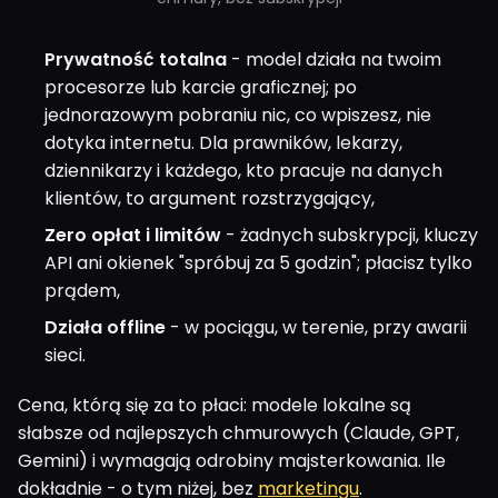
Prywatność totalna
- model działa na twoim
procesorze lub karcie graficznej; po
jednorazowym pobraniu nic, co wpiszesz, nie
dotyka internetu. Dla prawników, lekarzy,
dziennikarzy i każdego, kto pracuje na danych
klientów, to argument rozstrzygający,
Zero opłat i limitów
- żadnych subskrypcji, kluczy
API ani okienek "spróbuj za 5 godzin"; płacisz tylko
prądem,
Działa offline
- w pociągu, w terenie, przy awarii
sieci.
Cena, którą się za to płaci: modele lokalne są
słabsze od najlepszych chmurowych (Claude, GPT,
Gemini) i wymagają odrobiny majsterkowania. Ile
dokładnie - o tym niżej, bez
marketingu
.