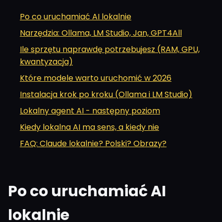
Po co uruchamiać AI lokalnie
Narzędzia: Ollama, LM Studio, Jan, GPT4All
Ile sprzętu naprawdę potrzebujesz (RAM, GPU,
kwantyzacja)
Które modele warto uruchomić w 2026
Instalacja krok po kroku (Ollama i LM Studio)
Lokalny agent AI - następny poziom
Kiedy lokalna AI ma sens, a kiedy nie
FAQ: Claude lokalnie? Polski? Obrazy?
Po co uruchamiać AI
lokalnie