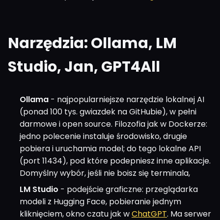
Narzędzia: Ollama, LM
Studio, Jan, GPT4All
Ollama
- najpopularniejsze narzędzie lokalnej AI
(ponad 100 tys. gwiazdek na GitHubie), w pełni
darmowe i open source. Filozofia jak w Dockerze:
jedno polecenie instaluje środowisko, drugie
pobiera i uruchamia model; do tego lokalne API
(port 11434), pod które podepniesz inne aplikacje.
Domyślny wybór, jeśli nie boisz się terminala,
LM Studio
- podejście graficzne: przeglądarka
modeli z Hugging Face, pobieranie jednym
kliknięciem, okno czatu jak w
ChatGPT
. Ma serwer