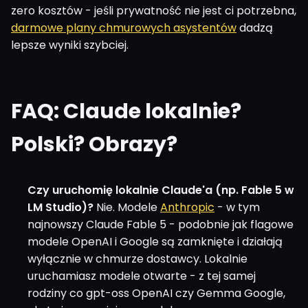
zero kosztów - jeśli prywatność nie jest ci potrzebna,
darmowe plany chmurowych asystentów
dadzą
lepsze wyniki szybciej.
FAQ: Claude lokalnie?
Polski? Obrazy?
Czy uruchomię lokalnie Claude'a (np. Fable 5 w
LM Studio)?
Nie. Modele
Anthropic
- w tym
najnowszy Claude Fable 5 - podobnie jak flagowe
modele OpenAI i Google są zamknięte i działają
wyłącznie w chmurze dostawcy. Lokalnie
uruchamiasz modele otwarte - z tej samej
rodziny co gpt-oss OpenAI czy Gemma Google,