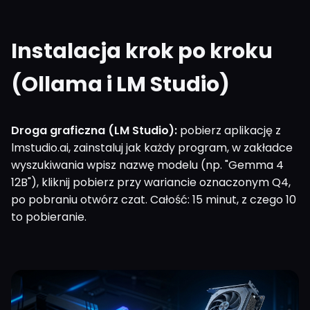
Instalacja krok po kroku
(Ollama i LM Studio)
Droga graficzna (LM Studio):
pobierz aplikację z
lmstudio.ai, zainstaluj jak każdy program, w zakładce
wyszukiwania wpisz nazwę modelu (np. "Gemma 4
12B"), kliknij pobierz przy wariancie oznaczonym Q4,
po pobraniu otwórz czat. Całość: 15 minut, z czego 10
to pobieranie.