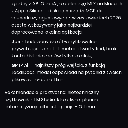
zgodny z API OpenAI, akcelerację MLX na Macach
z Apple Silicon i obsługę narzędzi MCP do
scenariuszy agentowych - w zestawieniach 2026
często wskazywany jako najbardziej
dopracowana lokalna aplikacja,
Jan
- budowany wokół weryfikowalnej
prywatności: zero telemetrii, otwarty kod, brak
konta, historia czatów tylko lokalnie,
GPT4All
- najniższy próg wejścia, z funkcją
LocalDocs: model odpowiada na pytania z twoich
plików, w całości offline.
Rekomendacja praktyczna: nietechniczny
użytkownik - LM Studio; ktokolwiek planuje
automatyzacje albo integracje - Ollama.