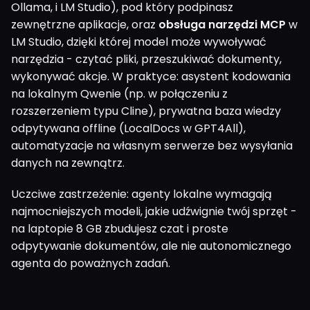
Ollama, i LM Studio), pod który podpinasz
zewnętrzne aplikacje, oraz
obsługa narzędzi MCP
w
LM Studio, dzięki której model może wywoływać
narzędzia - czytać pliki, przeszukiwać dokumenty,
wykonywać akcje. W praktyce: asystent kodowania
na lokalnym Qwenie (np. w połączeniu z
rozszerzeniem typu Cline), prywatna baza wiedzy
odpytywana offline (LocalDocs w GPT4All),
automatyzacje na własnym serwerze bez wysyłania
danych na zewnątrz.
Uczciwe zastrzeżenie: agenty lokalne wymagają
najmocniejszych modeli, jakie udźwignie twój sprzęt -
na laptopie 8 GB zbudujesz czat i proste
odpytywanie dokumentów, ale nie autonomicznego
agenta do poważnych zadań.