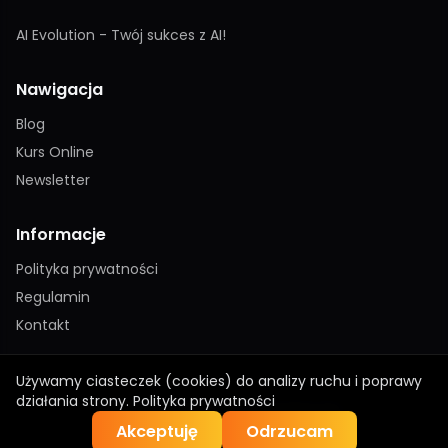
AI Evolution - Twój sukces z AI!
Nawigacja
Blog
Kurs Online
Newsletter
Informacje
Polityka prywatności
Regulamin
Kontakt
Używamy ciasteczek (cookies) do analizy ruchu i poprawy
działania strony.
Polityka prywatności
© 2026 AI Evolution · sukcesai.com
Akceptuję
Odrzucam