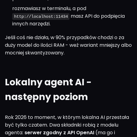
rozmawiasz w terminalu, a pod
masz API do podpięcia
http://localhost:11434
innych narzędzi.
Jeśli coś nie działa, w 90% przypadków chodzi o za
duży model do ilości RAM - weź wariant mniejszy albo
mocniej skwantyzowany.
Lokalny agent AI -
następny poziom
Rok 2026 to moment, w którym lokalna AI przestała
być tylko czatem. Dwa składniki robią z modelu
agenta:
serwer zgodny z API OpenAI
(ma go i