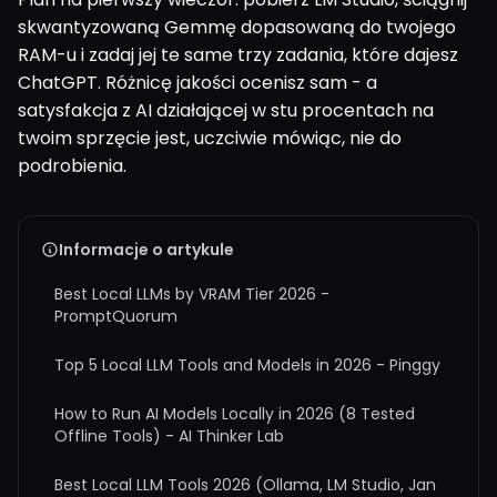
skwantyzowaną Gemmę dopasowaną do twojego
RAM-u i zadaj jej te same trzy zadania, które dajesz
ChatGPT. Różnicę jakości ocenisz sam - a
satysfakcja z AI działającej w stu procentach na
twoim sprzęcie jest, uczciwie mówiąc, nie do
podrobienia.
Informacje o artykule
Best Local LLMs by VRAM Tier 2026 -
PromptQuorum
Top 5 Local LLM Tools and Models in 2026 - Pinggy
How to Run AI Models Locally in 2026 (8 Tested
Offline Tools) - AI Thinker Lab
Best Local LLM Tools 2026 (Ollama, LM Studio, Jan