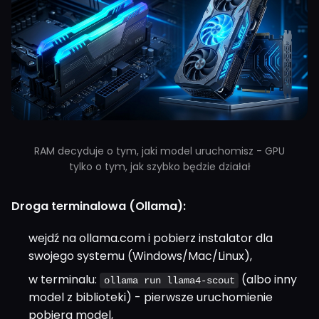
RAM decyduje o tym, jaki model uruchomisz - GPU
tylko o tym, jak szybko będzie działał
Droga terminalowa (Ollama):
wejdź na ollama.com i pobierz instalator dla
swojego systemu (Windows/Mac/Linux),
w terminalu:
(albo inny
ollama run llama4-scout
model z biblioteki) - pierwsze uruchomienie
pobiera model,