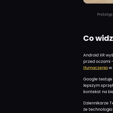
Prototyp
Co widz
Android XR wyś
przed oczami -
tłumaczenia
w 
Google testuje
lepszym sprzęt
kontekst na bi
Dziennikarze T
że technologia 