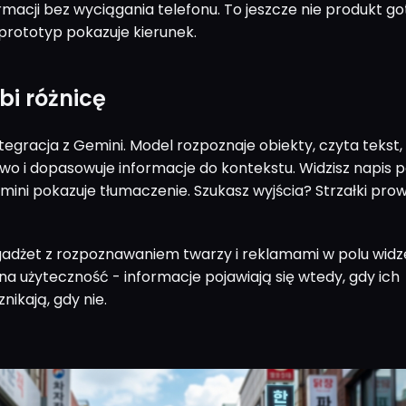
rmacji bez wyciągania telefonu. To jeszcze nie produkt g
 prototyp pokazuje kierunek.
bi różnicę
tegracja z Gemini. Model rozpoznaje obiekty, czyta tekst,
wo i dopasowuje informacje do kontekstu. Widzisz napis 
ini pokazuje tłumaczenie. Szukasz wyjścia? Strzałki pro
 gadżet z rozpoznawaniem twarzy i reklamami w polu widz
na użyteczność - informacje pojawiają się wtedy, gdy ich
znikają, gdy nie.