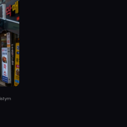
wistym