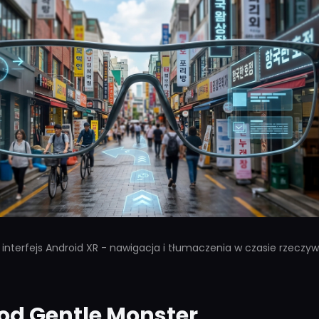
interfejs Android XR - nawigacja i tłumaczenia w czasie rzeczy
od Gentle Monster