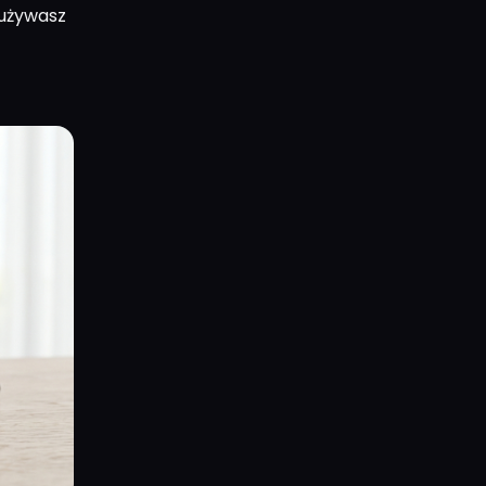
 używasz