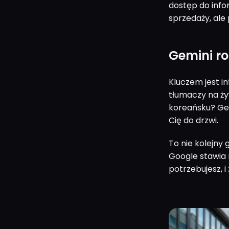
dostęp do info
sprzedaży, ale
Gemini ro
Kluczem jest in
tłumaczy na ży
koreańsku? Gem
Cię do drzwi.
To nie kolejny
Google stawia 
potrzebujesz, i 