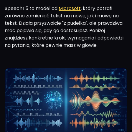
SpeechT5 to model od
Microsoft
, który potrafi
zarówno zamieniać tekst na mowę, jak i mowę na
tekst. Działa przyzwoicie "z pudełka", ale prawdziwa
moc pojawia się, gdy go dostosujesz. Poniżej
znajdziesz konkretne kroki, wymagania i odpowiedzi
na pytania, które pewnie masz w głowie.