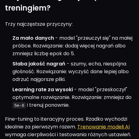
treningiem?
Trzy najczęstsze przyczyny:
Za mało danych
- model "przeuczył się" na małej
próbce. Rozwiązanie: dodaj więcej nagrań albo
zmniejsz liczbę epok do 5.
Słaba jakość nagrań
- szumy, echa, niespójna
głośność. Rozwiązanie: wyczyść dane lepiej albo
odrzuć najgorsze pliki.
Learning rate za wysoki
- model "przeskoczył"
optymalne rozwiązanie. Rozwiązanie: zmniejsz do
i trenuj ponownie.
5e-6
Fine-tuning to iteracyjny proces. Rzadko wychodzi
idealnie za pierwszym razem.
Trenowanie modeli AI
wymaga cierpliwości i testowania różnych ustawień.