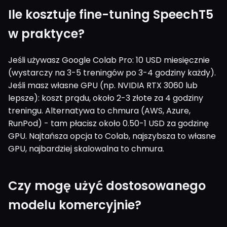
Ile kosztuje fine-tuning SpeechT5
w praktyce?
Jeśli używasz Google Colab Pro: 10 USD miesięcznie
(wystarczy na 3-5 treningów po 3-4 godziny każdy).
Jeśli masz własne GPU (np. NVIDIA RTX 3060 lub
lepsze): koszt prądu, około 2-3 złote za 4 godziny
treningu. Alternatywa to chmura (AWS, Azure,
RunPod) - tam płacisz około 0.50-1 USD za godzinę
GPU. Najtańsza opcja to Colab, najszybsza to własne
GPU, najbardziej skalowalna to chmura.
Czy mogę użyć dostosowanego
modelu komercyjnie?