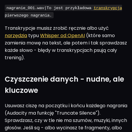
nagranie_001.wav|To jest przykładowa
transkrypcja
pierwszego nagrania.
Transkrypcje musisz zrobić ręcznie albo użyć
narzędzia
typu
Whisper od OpenAI
(które samo
zamienia mowę na tekst, ale potem i tak sprawdzasz
każde słowo - błędy w transkrypcjach psują cały
trening).
Czyszczenie danych - nudne, ale
kluczowe
Usuwasz ciszę na początku i końcu każdego nagrania
(Audacity ma funkcję "Truncate Silence").
Sprawdzasz, czy w tle nie ma szumów, muzyki, innych
głosów. Jeśli są - albo wycinasz te fragmenty, albo