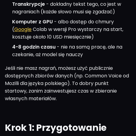
Transkrypcje
- dokładny tekst tego, co jest w
nagraniach (każde słowo musi się zgadzać)
Komputer z GPU
- albo dostęp do chmury
(
Google
Colab w wersji Pro wystarczy na start,
kosztuje około 10 USD miesięcznie)
4-8 godzin czasu
- nie na samą pracę, ale na
czekanie, aż model się nauczy
Jeśli nie masz nagrań, możesz użyć publicznie
dostępnych zbiorów danych (np. Common Voice od
Mozilli dla języka polskiego). To dobry punkt
startowy, zanim zainwestujesz czas w zbieranie
własnych materiałów.
Krok 1: Przygotowanie