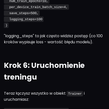
num_train_epochs=10,
per_device_train_batch_size=4,
save_steps=500,
logging_steps=100
)
"logging_steps" to jak często widzisz postęp (co 100
kroków wypisuje loss - wartość błędu modelu).
Krok 6: Uruchomienie
treningu
Teraz łączysz wszystko w obiekt
i
Trainer
uruchamiasz: