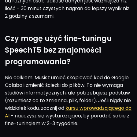
od różnych osób. Jakość danych jest ważniejsza niż
ilość - 30 minut czystych nagrań da lepszy wynik niż
2 godziny z szumami.
Czy mogę użyć fine-tuningu
SpeechT5 bez znajomości
programowania?
Nie całkiem. Musisz umieć skopiować kod do Google
Colaba i zmienić ścieżki do plików. To nie wymaga
studiów informatycznych, ale potrzebujesz podstaw
(rozumiesz co to zmienna, plik, folder). Jeśli nigdy nie
widziałeś kodu, zacznij od
kursu wprowadzającego do
AI
- nauczysz się wystarczająco, by poradzić sobie z
fine-tuningiem w 2-3 tygodnie.