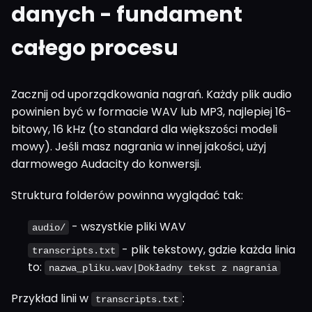
danych - fundament
całego procesu
Zacznij od uporządkowania nagrań. Każdy plik audio
powinien być w formacie WAV lub MP3, najlepiej 16-
bitowy, 16 kHz (to standard dla większości modeli
mowy). Jeśli masz nagrania w innej jakości, użyj
darmowego Audacity do konwersji.
Struktura folderów powinna wyglądać tak:
- wszystkie pliki WAV
audio/
- plik tekstowy, gdzie każda linia
transcripts.txt
to:
nazwa_pliku.wav|Dokładny tekst z nagrania
Przykład linii w
:
transcripts.txt