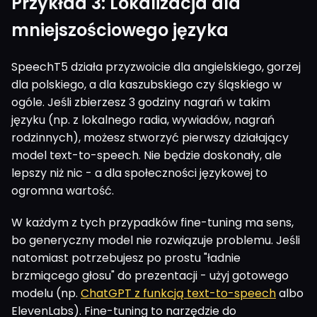
Przykład 3: Lokalizacja dla
mniejszościowego języka
SpeechT5 działa przyzwoicie dla angielskiego, gorzej
dla polskiego, a dla kaszubskiego czy śląskiego w
ogóle. Jeśli zbierzesz 3 godziny nagrań w takim
języku (np. z lokalnego radia, wywiadów, nagrań
rodzinnych), możesz stworzyć pierwszy działający
model text-to-speech. Nie będzie doskonały, ale
lepszy niż nic - a dla społeczności językowej to
ogromna wartość.
W każdym z tych przypadków fine-tuning ma sens,
bo generyczny model nie rozwiązuje problemu. Jeśli
natomiast potrzebujesz po prostu "ładnie
brzmiącego głosu" do prezentacji - użyj gotowego
modelu (np.
ChatGPT z funkcją text-to-speech
albo
ElevenLabs). Fine-tuning to narzędzie do