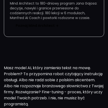
Mind Architect to 180-dniowy program Jana Gajosa:
decyzje, nawyki i granice przeniesione do
codziennych reakcji. 180 lekcji w 6 modulach,
Manfred AI Coach i powtorki rozlozone w czasie.
Poznaj Mind Architect →
Masz model AI, który zamienia tekst na mowę.
Problem? To przypomina robot czytający instrukcję
obsługi. Albo nie radzi sobie z polskim akcentem.
Albo nie rozpoznaje branżowego słownictwa z Twojej
firmy. Rozwiązanie? Fine-tuning - proces, który uczy
model Twoich potrzeb. I nie, nie musisz być
programistą.