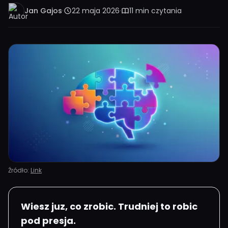
Jan Gajos
·
22 maja 2026
·
11 min czytania
Źródło:
Link
Wiesz juz, co zrobic. Trudniej to robic
pod presja.