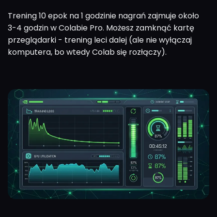
Trening 10 epok na 1 godzinie nagrań zajmuje około
3-4 godzin w Colabie Pro. Możesz zamknąć kartę
przeglądarki - trening leci dalej (ale nie wyłączaj
komputera, bo wtedy Colab się rozłączy).