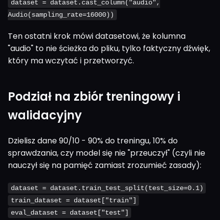
dataset = dataset.cast_column("audio",
Audio(sampling_rate=16000))
Ten ostatni krok mówi datasetowi, że kolumna
"audio" to nie ścieżka do pliku, tylko faktyczny dźwięk,
który ma wczytać i przetworzyć.
Podział na zbiór treningowy i
walidacyjny
Dzielisz dane 90/10 - 90% do treningu, 10% do
sprawdzania, czy model się nie "przeuczył" (czyli nie
nauczył się na pamięć zamiast zrozumieć zasady):
dataset = dataset.train_test_split(test_size=0.1)
train_dataset = dataset["train"]
eval_dataset = dataset["test"]