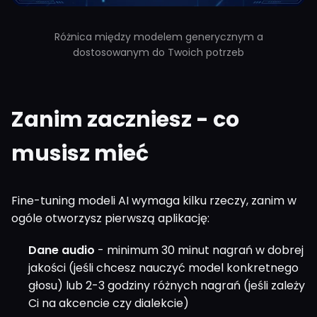
Różnica między modelem generycznym a
dostosowanym do Twoich potrzeb
Zanim zaczniesz - co
musisz mieć
Fine-tuning modeli AI wymaga kilku rzeczy, zanim w
ogóle otworzysz pierwszą aplikację:
Dane audio
- minimum 30 minut nagrań w dobrej
jakości (jeśli chcesz nauczyć model konkretnego
głosu) lub 2-3 godziny różnych nagrań (jeśli zależy
Ci na akcencie czy dialekcie)