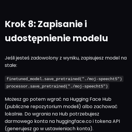
Krok 8: Zapisanie i
udostępnienie modelu
Jeśli jesteś zadowolony z wyniku, zapisujesz model na
stałe:
finetuned_model.save_pretrained("./moj-speecht5")
processor.save_pretrained("./moj-speecht5")
Możesz go potem wgrać na Hugging Face Hub
(publiczne repozytorium modeli) albo zachować
lokalnie. Do wgrania na Hub potrzebujesz
darmowego konta na huggingface.co i tokena API
(generujesz go w ustawieniach konta).