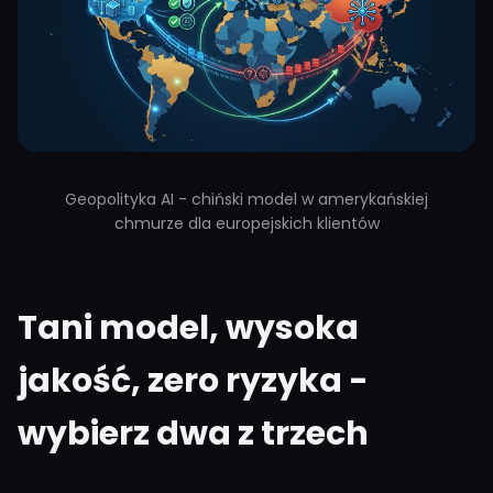
Geopolityka AI - chiński model w amerykańskiej
chmurze dla europejskich klientów
Tani model, wysoka
jakość, zero ryzyka -
wybierz dwa z trzech