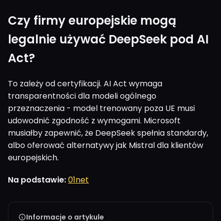
Czy firmy europejskie mogą
legalnie używać DeepSeek pod AI
Act?
To zależy od certyfikacji. AI Act wymaga
transparentności dla modeli ogólnego
przeznaczenia - model trenowany poza UE musi
udowodnić zgodność z wymogami. Microsoft
musiałby zapewnić, że DeepSeek spełnia standardy,
albo oferować alternatywy jak Mistral dla klientów
europejskich.
Na podstawie:
01net
Informacje o artykule