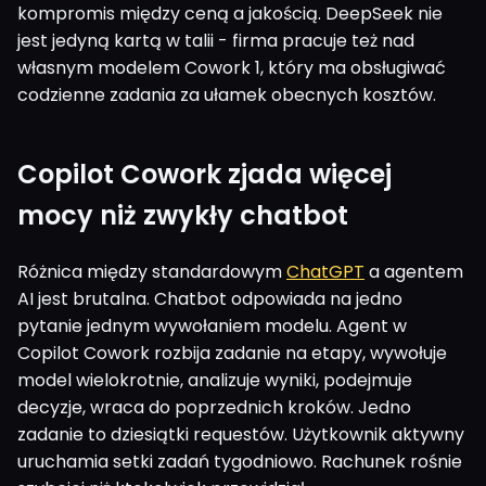
kompromis między ceną a jakością. DeepSeek nie
jest jedyną kartą w talii - firma pracuje też nad
własnym modelem Cowork 1, który ma obsługiwać
codzienne zadania za ułamek obecnych kosztów.
Copilot Cowork zjada więcej
mocy niż zwykły chatbot
Różnica między standardowym
ChatGPT
a agentem
AI jest brutalna. Chatbot odpowiada na jedno
pytanie jednym wywołaniem modelu. Agent w
Copilot Cowork rozbija zadanie na etapy, wywołuje
model wielokrotnie, analizuje wyniki, podejmuje
decyzje, wraca do poprzednich kroków. Jedno
zadanie to dziesiątki requestów. Użytkownik aktywny
uruchamia setki zadań tygodniowo. Rachunek rośnie