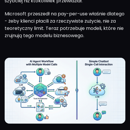
szybciej niż ktokolwiek przewidział.
Microsoft przeszedł na pay-per-use właśnie dlatego
- żeby klienci płacili za rzeczywiste zużycie, nie za
teoretyczny limit. Teraz potrzebuje modeli, które nie
zrujnują tego modelu biznesowego.