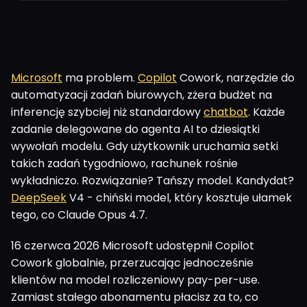
Microsoft
ma problem.
Copilot
Cowork, narzędzie do
automatyzacji zadań biurowych, zżera budżet na
inferencję szybciej niż standardowy
chatbot
. Każde
zadanie delegowane do agenta AI to dziesiątki
wywołań modelu. Gdy użytkownik uruchamia setki
takich zadań tygodniowo, rachunek rośnie
wykładniczo. Rozwiązanie? Tańszy model. Kandydat?
DeepSeek
V4 - chiński model, który kosztuje ułamek
tego, co Claude Opus 4.7.
16 czerwca 2026 Microsoft udostępnił Copilot
Cowork globalnie, przerzucając jednocześnie
klientów na model rozliczeniowy pay-per-use.
Zamiast stałego abonamentu płacisz za to, co