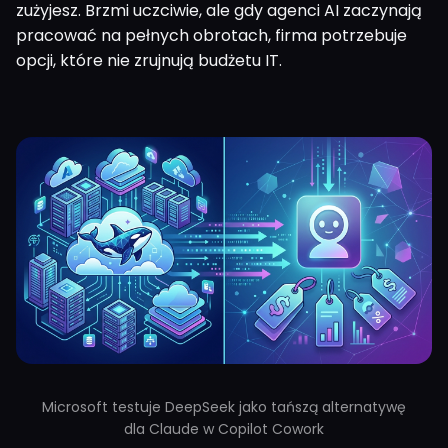
zużyjesz. Brzmi uczciwie, ale gdy agenci AI zaczynają
pracować na pełnych obrotach, firma potrzebuje
opcji, które nie zrujnują budżetu IT.
Microsoft testuje DeepSeek jako tańszą alternatywę
dla Claude w Copilot Cowork