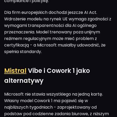
compliance i politykę.
Dla firm europejskich dochodzi jeszcze AI Act.
Wdrożenie modelu na rynek UE wymaga zgodności z
wymogami transparentności dla AI ogólnego
przeznaczenia. Model trenowany poza unijnym
reżimem regulacyjnym może mieć problem z
certyfikacją - a Microsoft musiałby udowodnić, że
spełnia standardy.
Mistral
Vibe i Cowork 1 jako
alternatywy
Microsoft nie stawia wszystkiego na jedną kartę.
Własny model Cowork 1 ma pojawić się w
najbliższych tygodniach - zaprojektowany od
podstaw pod codzienne zadania biurowe, z niższym