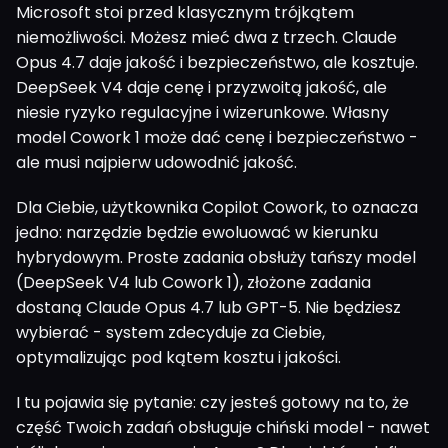
Microsoft stoi przed klasycznym trójkątem
niemożliwości. Możesz mieć dwa z trzech. Claude
Opus 4.7 daje jakość i bezpieczeństwo, ale kosztuje.
DeepSeek V4 daje cenę i przyzwoitą jakość, ale
niesie ryzyko regulacyjne i wizerunkowe. Własny
model Cowork 1 może dać cenę i bezpieczeństwo -
ale musi najpierw udowodnić jakość.
Dla Ciebie, użytkownika Copilot Cowork, to oznacza
jedno: narzędzie będzie ewoluować w kierunku
hybrydowym. Proste zadania obsłuży tańszy model
(DeepSeek V4 lub Cowork 1), złożone zadania
dostaną Claude Opus 4.7 lub GPT-5. Nie będziesz
wybierać - system zdecyduje za Ciebie,
optymalizując pod kątem kosztu i jakości.
I tu pojawia się pytanie: czy jesteś gotowy na to, że
część Twoich zadań obsługuje chiński model - nawet