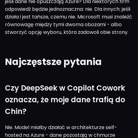
jeśli dane nie opuszczają Azure? Dla niektórych firm
odpowiedź będzie jednoznaczna: nie. Dla innych: jeśli
działa i jest tańsze, czemu nie. Microsoft musi znaleźć
równowagę między tymi dwoma obozami - albo
stworzyć opcję wyboru, która zadowoli obie strony.
Najczęstsze pytania
Czy DeepSeek w Copilot Cowork
oznacza, że moje dane trafią do
Chin?
Nie. Model miałby działać w architekturze self-
hosted na Azure - dane pozostają w chmurze