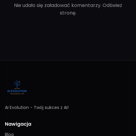
Nie udało się załadować komentarzy. Odśwież
stronę.
AI Evolution - Twój sukces z AI!
Nawigacja
Blog