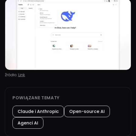
Źródło:
Link
POWIĄZANE TEMATY
Claude i Anthropic
Open-source AI
Agenci AI