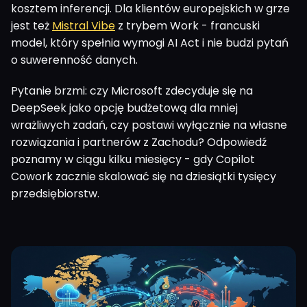
kosztem inferencji. Dla klientów europejskich w grze
jest też
Mistral Vibe
z trybem Work - francuski
model, który spełnia wymogi AI Act i nie budzi pytań
o suwerenność danych.
Pytanie brzmi: czy Microsoft zdecyduje się na
DeepSeek jako opcję budżetową dla mniej
wrażliwych zadań, czy postawi wyłącznie na własne
rozwiązania i partnerów z Zachodu? Odpowiedź
poznamy w ciągu kilku miesięcy - gdy Copilot
Cowork zacznie skalować się na dziesiątki tysięcy
przedsiębiorstw.