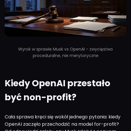
Wyrok w sprawie Musk vs OpenAI - zwycięstwo
proceduralne, nie merytoryczne
Kiedy OpenAI przestało
być non-profit?
Cała sprawa kręci się wokół jednego pytania: kiedy
OpenAI zaczęło przechodzić na model for-profit?