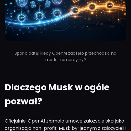
Spór o datę: kiedy OpenAI zaczęło przechodzić na
model komercyjny?
Dlaczego Musk w ogóle
pozwał?
Oficjalnie: OpenAI złamało umowę założycielską jako
organizacja non-profit. Musk był jednym z założycieli i