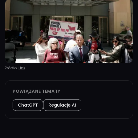
Źródło:
Link
POWIĄZANE TEMATY
ChatGPT
Regulacje AI