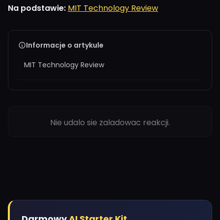
Na podstawie:
MIT Technology Review
Informacje o artykule
MIT Technology Review
Nie udalo sie zaladowac reakcji.
Darmowy
AI Starter Kit