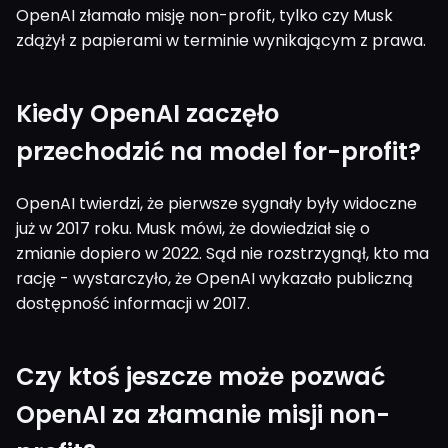
OpenAI złamało misję non-profit, tylko czy Musk
zdążył z papierami w terminie wynikającym z prawa.
Kiedy OpenAI zaczęło
przechodzić na model for-profit?
OpenAI twierdzi, że pierwsze sygnały były widoczne
już w 2017 roku. Musk mówi, że dowiedział się o
zmianie dopiero w 2022. Sąd nie rozstrzygnął, kto ma
rację - wystarczyło, że OpenAI wykazało publiczną
dostępność informacji w 2017.
Czy ktoś jeszcze może pozwać
OpenAI za złamanie misji non-