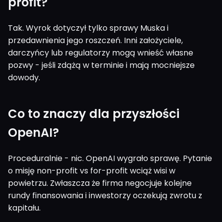
profit?
Tak. Wyrok dotyczył tylko sprawy Muska i
przedawnienia jego roszczeń. Inni założyciele,
darczyńcy lub regulatorzy mogą wnieść własne
pozwy - jeśli zdążą w terminie i mają mocniejsze
dowody.
Co to znaczy dla przyszłości
OpenAI?
Proceduralnie - nic. OpenAI wygrało sprawę. Pytanie
o misję non-profit vs for-profit wciąż wisi w
powietrzu. Zwłaszcza że firma negocjuje kolejne
rundy finansowania i inwestorzy oczekują zwrotu z
kapitału.