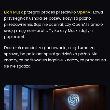
Elon Musk
przegrał proces przeciwko
OpenAI
. Ława
przysięgłych uznała, że pozew złożył za późno -
przedawnienie. Sąd nie oceniał, czy OpenAI złamało
swoją misję non-profit. Tylko czy Musk zdążył z
papierami.
Dostałeś mandat za parkowanie, a sąd umarza
sprawę, bo policjant spisał go dzień za późno. Nie
znaczy, że parkowałeś legalnie. Znaczy, że procedura
się nie zgadza.