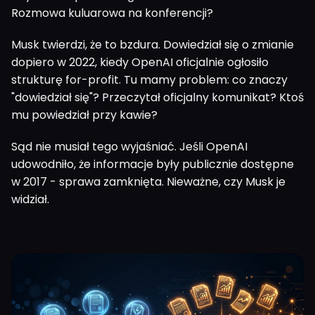
Rozmowa kuluarowa na konferencji?
Musk twierdzi, że to bzdura. Dowiedział się o zmianie
dopiero w 2022, kiedy OpenAI oficjalnie ogłosiło
strukturę for-profit. Tu mamy problem: co znaczy
"dowiedział się"? Przeczytał oficjalny komunikat? Ktoś
mu powiedział przy kawie?
Sąd nie musiał tego wyjaśniać. Jeśli OpenAI
udowodniło, że informacje były publicznie dostępne
w 2017 - sprawa zamknięta. Nieważne, czy Musk je
widział.