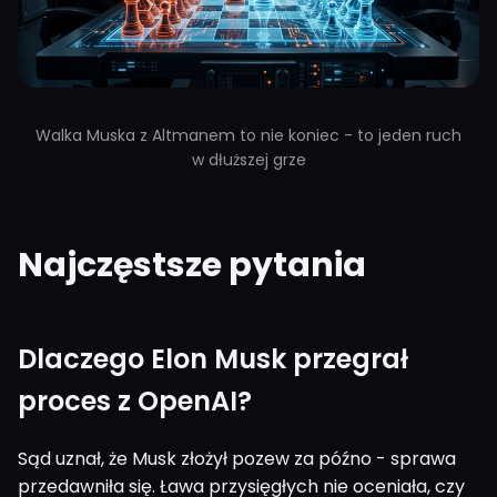
Walka Muska z Altmanem to nie koniec - to jeden ruch
w dłuższej grze
Najczęstsze pytania
Dlaczego Elon Musk przegrał
proces z OpenAI?
Sąd uznał, że Musk złożył pozew za późno - sprawa
przedawniła się. Ława przysięgłych nie oceniała, czy