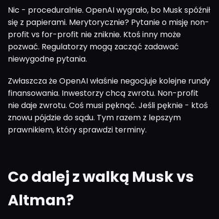
Nic - proceduralnie. OpenAI wygrało, bo Musk spóźnił
się z papierami. Merytorycznie? Pytanie o misję non-
profit vs for-profit nie zniknie. Ktoś inny może
pozwać. Regulatorzy mogą zacząć zadawać
niewygodne pytania.
Zwłaszcza że OpenAI właśnie negocjuje kolejne rundy
finansowania. Inwestorzy chcą zwrotu. Non-profit
nie daje zwrotu. Coś musi pęknąć. Jeśli pęknie - ktoś
znowu pójdzie do sądu. Tym razem z lepszym
prawnikiem, który sprawdzi terminy.
Co dalej z walką Musk vs
Altman?