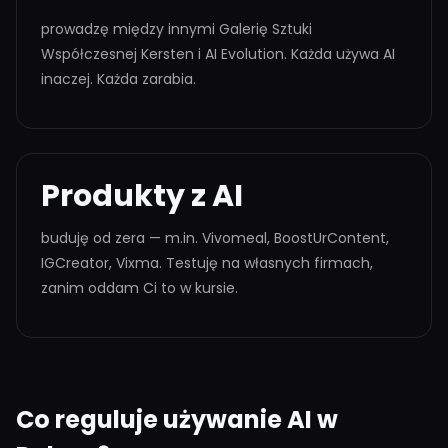
prowadzę między innymi Galerię Sztuki
Współczesnej Kersten i AI Evolution. Każda używa AI
inaczej. Każda zarabia.
Produkty z AI
buduję od zera — m.in. Vivomeal, BoostUrContent,
IGCreator, Vixma. Testuję na własnych firmach,
zanim oddam Ci to w kursie.
Co reguluje używanie AI w