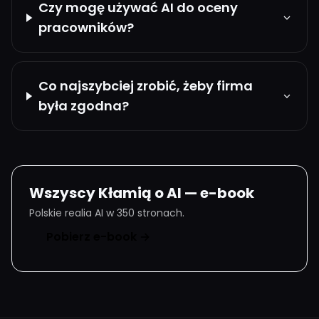
Czy mogę używać AI do oceny
pracowników?
Co najszybciej zrobić, żeby firma
była zgodna?
Wszyscy Kłamią o AI — e-book
Polskie realia AI w 350 stronach.
Pobierz e-book →