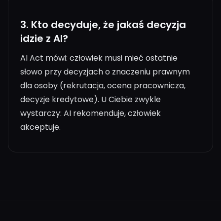
3.
Kto decyduje, że jakaś decyzja
idzie z AI?
AI Act mówi: człowiek musi mieć ostatnie
słowo przy decyzjach o znaczeniu prawnym
dla osoby (rekrutacja, ocena pracownicza,
decyzje kredytowe). U Ciebie zwykle
wystarczy: AI rekomenduje, człowiek
akceptuje.