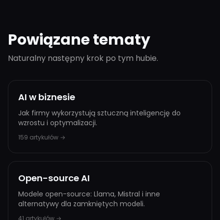
Powiązane tematy
Naturalny następny krok po tym hubie.
AI w biznesie
Jak firmy wykorzystują sztuczną inteligencję do
wzrostu i optymalizacji.
159 artykułów →
Open-source AI
Modele open-source: Llama, Mistral i inne
alternatywy dla zamkniętych modeli.
41 artykułów →