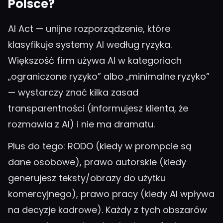
Polsce?
AI Act — unijne rozporządzenie, które
klasyfikuje systemy AI według ryzyka.
Większość firm używa AI w kategoriach
„ograniczone ryzyko” albo „minimalne ryzyko”
— wystarczy znać kilka zasad
transparentności (informujesz klienta, że
rozmawia z AI) i nie ma dramatu.
Plus do tego: RODO (kiedy w prompcie są
dane osobowe), prawo autorskie (kiedy
generujesz teksty/obrazy do użytku
komercyjnego), prawo pracy (kiedy AI wpływa
na decyzje kadrowe). Każdy z tych obszarów