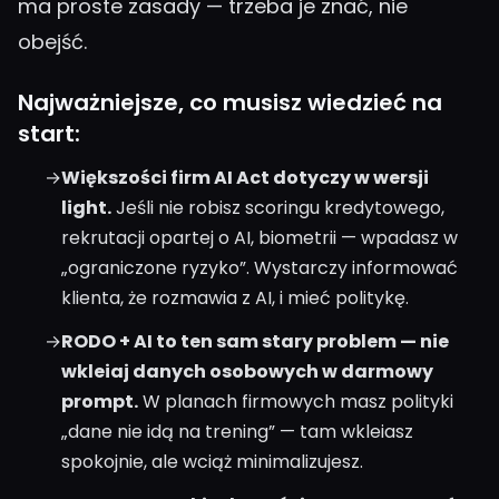
ma proste zasady — trzeba je znać, nie
obejść.
Najważniejsze, co musisz wiedzieć na
start:
→
Większości firm AI Act dotyczy w wersji
light.
Jeśli nie robisz scoringu kredytowego,
rekrutacji opartej o AI, biometrii — wpadasz w
„ograniczone ryzyko”. Wystarczy informować
klienta, że rozmawia z AI, i mieć politykę.
→
RODO + AI to ten sam stary problem — nie
wkleiaj danych osobowych w darmowy
prompt.
W planach firmowych masz polityki
„dane nie idą na trening” — tam wkleiasz
spokojnie, ale wciąż minimalizujesz.