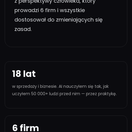
z perspektywy człowieka, który
prowadzi 6 firm i wszystkie
dostosował do zmieniających się
zasad.
18 lat
w sprzedaży i biznesie. AI nauczyłem się tak, jak
uczyłem 50 000+ ludzi przed nim — przez praktykę.
6 firm