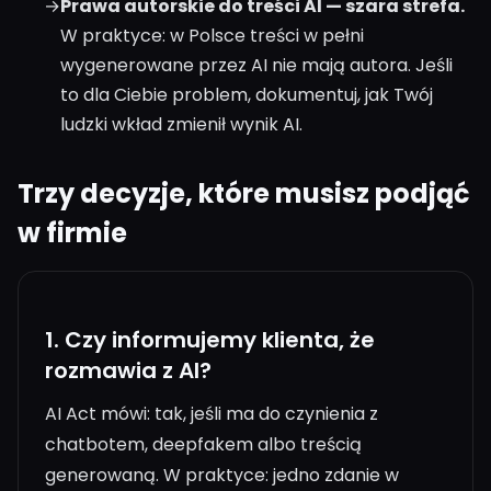
→
Prawa autorskie do treści AI — szara strefa.
W praktyce: w Polsce treści w pełni
wygenerowane przez AI nie mają autora. Jeśli
to dla Ciebie problem, dokumentuj, jak Twój
ludzki wkład zmienił wynik AI.
Trzy decyzje, które musisz podjąć
w firmie
1.
Czy informujemy klienta, że
rozmawia z AI?
AI Act mówi: tak, jeśli ma do czynienia z
chatbotem, deepfakem albo treścią
generowaną. W praktyce: jedno zdanie w