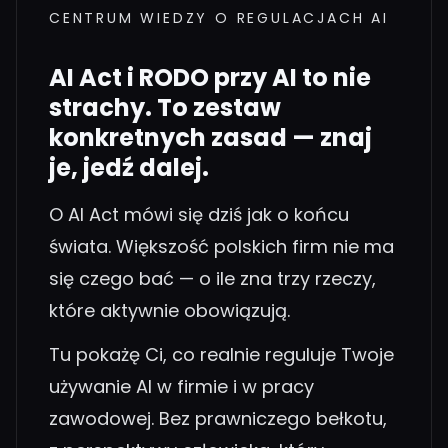
CENTRUM WIEDZY O REGULACJACH AI
AI Act i RODO przy AI to nie
strachy. To zestaw
konkretnych zasad — znaj
je, jedź dalej.
O AI Act mówi się dziś jak o końcu
świata. Większość polskich firm nie ma
się czego bać — o ile zna trzy rzeczy,
które aktywnie obowiązują.
Tu pokażę Ci, co realnie reguluje Twoje
używanie AI w firmie i w pracy
zawodowej. Bez prawniczego bełkotu,