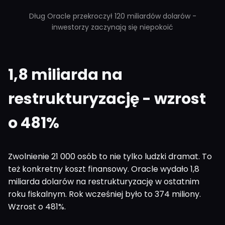
Dług Oracle przekroczył 120 miliardów dolarów -
inwestorzy zaczynają się niepokoić
1,8 miliarda na
restrukturyzację - wzrost
o 481%
Zwolnienie 21 000 osób to nie tylko ludzki dramat. To
też konkretny koszt finansowy. Oracle wydało 1,8
miliarda dolarów na restrukturyzację w ostatnim
roku fiskalnym. Rok wcześniej było to 374 miliony.
Wzrost o 481%.