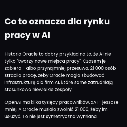
Co to oznacza dla rynku
pracy w AI
Historia Oracle to dobry przykład na to, że AI nie
tylko "tworzy nowe miejsca pracy". Czasem je
zabiera - albo przynajmniej przesuwa. 21 000 osób
straciło pracę, żeby Oracle mogło zbudować
infrastrukturę dla firm AI, które same zatrudniają
stosunkowo niewielkie zespoły.
OpenAI ma kilka tysięcy pracowników. xAI - jeszcze
mniej. A Oracle musiało zwolnić 21 000, żeby im
usłużyć. To nie jest symetryczna wymiana.