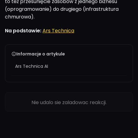
to też przesunięcie zasobów z jednego biznesu
(oprogramowanie) do drugiego (infrastruktura
chmurowa).
Na podstawie:
Ars Technica
Informacje o artykule
Ars Technica AI
Nie udalo sie zaladowac reakcji.