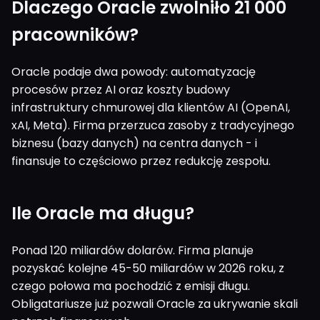
Dlaczego Oracle zwolniło 21 000
pracowników?
Oracle podaje dwa powody: automatyzację
procesów przez AI oraz koszty budowy
infrastruktury chmurowej dla klientów AI (OpenAI,
xAI, Meta). Firma przerzuca zasoby z tradycyjnego
biznesu (bazy danych) na centra danych - i
finansuje to częściowo przez redukcję zespołu.
Ile Oracle ma długu?
Ponad 120 miliardów dolarów. Firma planuje
pozyskać kolejne 45-50 miliardów w 2026 roku, z
czego połowa ma pochodzić z emisji długu.
Obligatariusze już pozwali Oracle za ukrywanie skali