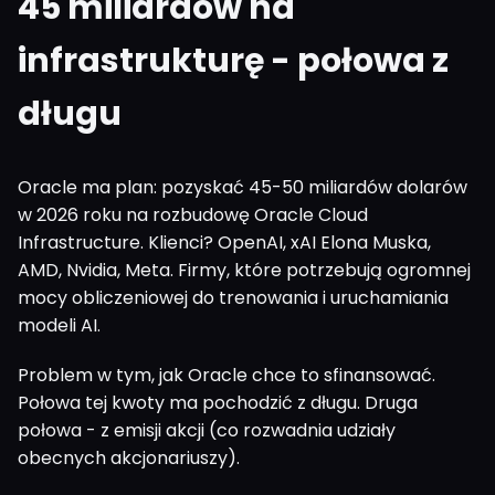
45 miliardów na
infrastrukturę - połowa z
długu
Oracle ma plan: pozyskać 45-50 miliardów dolarów
w 2026 roku na rozbudowę Oracle Cloud
Infrastructure. Klienci? OpenAI, xAI Elona Muska,
AMD, Nvidia, Meta. Firmy, które potrzebują ogromnej
mocy obliczeniowej do trenowania i uruchamiania
modeli AI.
Problem w tym, jak Oracle chce to sfinansować.
Połowa tej kwoty ma pochodzić z długu. Druga
połowa - z emisji akcji (co rozwadnia udziały
obecnych akcjonariuszy).