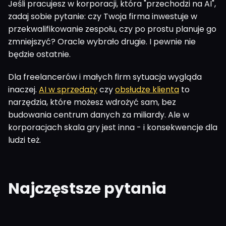
Jeśli pracujesz w korporacji, która "przechodzi na AI",
zadaj sobie pytanie: czy Twoja firma inwestuje w
przekwalifikowanie zespołu, czy po prostu planuje go
zmniejszyć? Oracle wybrało drugie. I pewnie nie
będzie ostatnie.
Dla freelancerów i małych firm sytuacja wygląda
inaczej.
AI w sprzedaży
czy
obsłudze klienta
to
narzędzia, które możesz wdrożyć sam, bez
budowania centrum danych za miliardy. Ale w
korporacjach skala gry jest inna - i konsekwencje dla
ludzi też.
Najczęstsze pytania