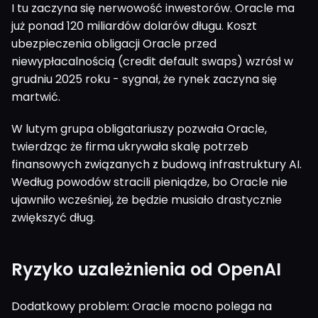
I tu zaczyna się nerwowość inwestorów. Oracle ma
już ponad 120 miliardów dolarów długu. Koszt
ubezpieczenia obligacji Oracle przed
niewypłacalnością (credit default swaps) wzrósł w
grudniu 2025 roku - sygnał, że rynek zaczyna się
martwić.
W lutym grupa obligatariuszy pozwała Oracle,
twierdząc że firma ukrywała skalę potrzeb
finansowych związanych z budową infrastruktury AI.
Według powodów stracili pieniądze, bo Oracle nie
ujawniło wcześniej, że będzie musiało drastycznie
zwiększyć dług.
Ryzyko uzależnienia od OpenAI
Dodatkowy problem: Oracle mocno polega na