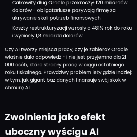
Całkowity dług Oracle przekroczył 120 miliardów
dolarów - obligatariusze pozywają firmę za
ukrywanie skali potrzeb finansowych
Koszty restrukturyzacji wzrosły o 481% rok do roku
i wyniosły 1,8 miliarda dolarów
Czy AI tworzy miejsca pracy, czy je zabiera? Oracle
właśnie dało odpowiedź - i nie jest przyjemna dla 21
000 osób, które straciły pracę w ciągu ostatniego
roku fiskalnego. Prawdziwy problem leży gdzie indziej:
w tym, jak gigant baz danych finansuje swój skok w
chmurę AI.
Zwolnienia jako efekt
uboczny wyścigu AI