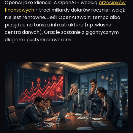
OpenAI jako kliencie. A OpenAI - według
przecieków
finansowych
- traci miliardy dolarów rocznie i wciąż
nie jest rentowne. Jeśli OpenAI zwolni tempo albo
przejdzie na tańszą infrastrukturę (np. własne
centra danych), Oracle zostanie z gigantycznym
długiem i pustymi serwerami.