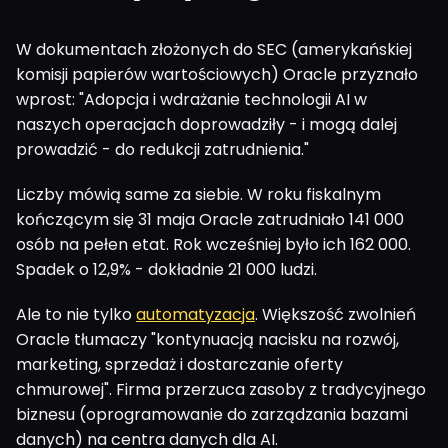
W dokumentach złożonych do SEC (amerykańskiej
komisji papierów wartościowych) Oracle przyznało
wprost: "Adopcja i wdrażanie technologii AI w
naszych operacjach doprowadziły - i mogą dalej
prowadzić - do redukcji zatrudnienia."
Liczby mówią same za siebie. W roku fiskalnym
kończącym się 31 maja Oracle zatrudniało 141 000
osób na pełen etat. Rok wcześniej było ich 162 000.
Spadek o 12,9% - dokładnie 21 000 ludzi.
Ale to nie tylko
automatyzacja
. Większość zwolnień
Oracle tłumaczy "kontynuacją nacisku na rozwój,
marketing, sprzedaż i dostarczanie oferty
chmurowej". Firma przerzuca zasoby z tradycyjnego
biznesu (oprogramowanie do zarządzania bazami
danych) na centra danych dla AI.