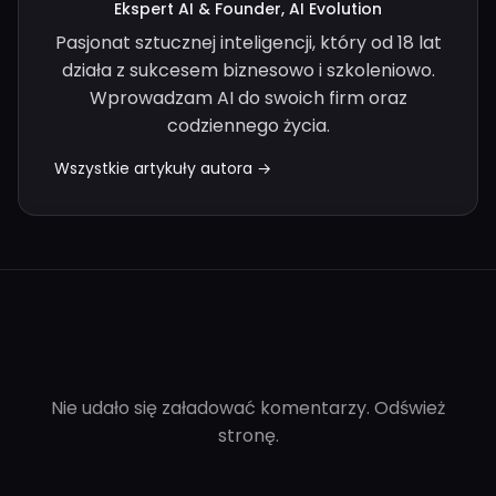
Ekspert AI & Founder, AI Evolution
Pasjonat sztucznej inteligencji, który od 18 lat
działa z sukcesem biznesowo i szkoleniowo.
Wprowadzam AI do swoich firm oraz
codziennego życia.
Wszystkie artykuły autora →
Nie udało się załadować komentarzy. Odśwież
stronę.