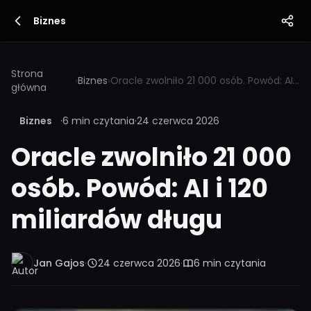
Biznes
Strona
›
Biznes
›
Oracle zwolniło 21 000 osób. Powód: AI i 120 miliardów długu
główna
Biznes
·
6 min czytania
·
24 czerwca 2026
Oracle zwolniło 21 000
osób. Powód: AI i 120
miliardów długu
Jan Gajos
·
24 czerwca 2026
·
6 min czytania