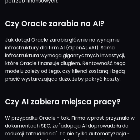
potrzeb finansowych.
Czy Oracle zarabia na AI?
Jak dotąd Oracle zarabia głównie na wynajmie
infrastruktury dla firm AI (OpenAI, xAI). Sama
infrastruktura wymaga gigantycznych inwestycji,
które Oracle finansuje długiem. Rentowność tego
modelu zależy od tego, czy klienci zostaną i będą
płacić wystarczająco dużo, żeby pokryć koszty.
Czy AI zabiera miejsca pracy?
W przypadku Oracle - tak. Firma wprost przyznała w
dokumentach SEC, że "adopcja AI doprowadziła do
redukcji zatrudnienia". To nie tylko automatyzacja -