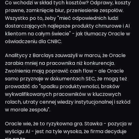
Co wchodzi w skład tych kosztów? Odprawy, koszty
prawne, zamknięcie biur, przeniesienie zespołów.
Wszystko po to, żeby "mieć odpowiednich ludzi
dostarczających najlepsze produkty chmurowe i AI
klientom na całym świecie" - jak tłumaczy Oracle w
oświadczeniu dla CNBC.
Analitycy z Barclays zauważyli w marcu, że Oracle
zarabia mniej na pracownika niż konkurencja.
Zwolnienia mają poprawić cash flow - ale Oracle
samo przyznaje w dokumentach SEC, że mogą też
prowadzić do "spadku produktywności, braków
wykwalifikowanych pracowników w kluczowych
rolach, utraty cennej wiedzy instytucjonalnej i szkód
w morale zespołu".
Oracle wie, że to ryzykowna gra. Stawka - pozycja w
wyścigu AI - jest na tyle wysoka, że firma decyduje