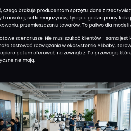
, czego brakuje producentom sprzętu: dane z rzeczywis
ny transakcji, setki magazynów, tysiące godzin pracy ludzi
kowaniu, przemieszczaniu towarów. To paliwo dla modeli A
otowe scenariusze. Nie musi szukać klientów - sama jest 
że testować rozwiązania w ekosystemie Alibaby, iterow
dopiero potem oferować na zewnątrz. To przewaga, które
yczne nie mają.