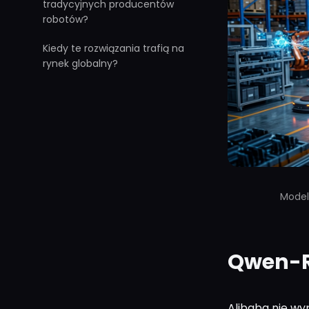
tradycyjnych producentów
robotów?
Kiedy te rozwiązania trafią na
rynek globalny?
Modele
Qwen-Ro
Alibaba nie wy