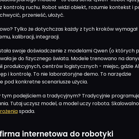
kontrolą ruchu. Robot widzi obiekt, rozumie kontekst i 
 chwycić, przenieść, ułożyć.
owo? Tylko że dotychczas każdy z tych kroków wymagał
u, kalibracji, integracji.
tała swoje doświadczenie z modelami Qwen (o których p
owała je do fizycznego świata. Modele trenowano na dany
ii produkcyjnych, centrów logistycznych - miejsc, gdzie A
ęp i kontrolę. To nie laboratoryjne demo. To narzędzie
 pod konkretne scenariusze użycia.
y tym podejściem a tradycyjnym? Tradycyjnie programuj
nia. Tutaj uczysz model, a model uczy robota. Skalowaln
rożenia
spada.
firma internetowa do robotyki