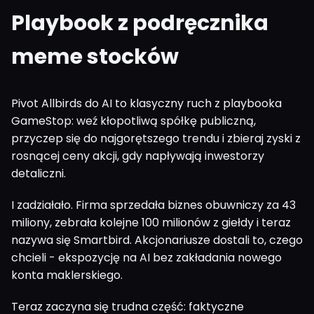
Playbook z podręcznika
meme stocków
Pivot Allbirds do AI to klasyczny ruch z playbooka
GameStop: weź kłopotliwą spółkę publiczną,
przyczep się do najgorętszego trendu i zbieraj zyski z
rosnącej ceny akcji, gdy napływają inwestorzy
detaliczni.
I zadziałało. Firma sprzedała biznes obuwniczy za 43
miliony, zebrała kolejne 100 milionów z giełdy i teraz
nazywa się Smartbird. Akcjonariusze dostali to, czego
chcieli - ekspozycję na AI bez zakładania nowego
konta maklerskiego.
Teraz zaczyna się trudna część: faktyczne