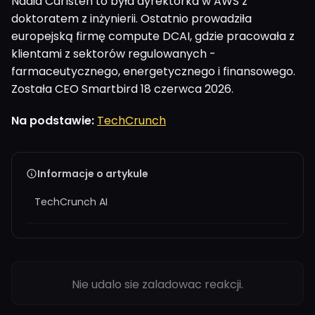
Nadia Carlsten to była dyrektorka w AWS z
doktoratem z inżynierii. Ostatnio prowadziła
europejską firmę compute DCAI, gdzie pracowała z
klientami z sektorów regulowanych -
farmaceutycznego, energetycznego i finansowego.
Została CEO Smartbird 18 czerwca 2026.
Na podstawie:
TechCrunch
Informacje o artykule
TechCrunch AI
Nie udalo sie zaladowac reakcji.