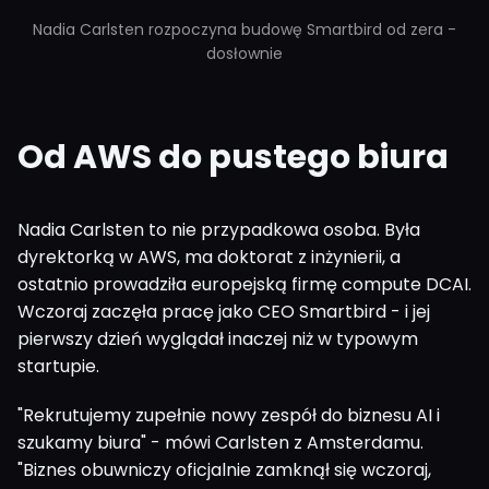
Nadia Carlsten rozpoczyna budowę Smartbird od zera -
dosłownie
Od AWS do pustego biura
Nadia Carlsten to nie przypadkowa osoba. Była
dyrektorką w AWS, ma doktorat z inżynierii, a
ostatnio prowadziła europejską firmę compute DCAI.
Wczoraj zaczęła pracę jako CEO Smartbird - i jej
pierwszy dzień wyglądał inaczej niż w typowym
startupie.
"Rekrutujemy zupełnie nowy zespół do biznesu AI i
szukamy biura" - mówi Carlsten z Amsterdamu.
"Biznes obuwniczy oficjalnie zamknął się wczoraj,