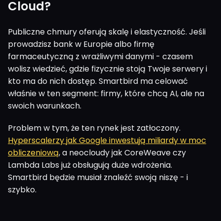
Cloud?
Publiczne chmury oferują skalę i elastyczność. Jeśli
prowadzisz bank w Europie albo firmę
farmaceutyczną z wrażliwymi danymi - czasem
wolisz wiedzieć, gdzie fizycznie stoją Twoje serwery i
kto ma do nich dostęp. Smartbird ma celować
właśnie w ten segment: firmy, które chcą AI, ale na
swoich warunkach.
Problem w tym, że ten rynek jest zatłoczony.
Hyperscalerzy jak Google inwestują miliardy w moc
obliczeniową
, a neocloudy jak CoreWeave czy
Lambda Labs już obsługują duże wdrożenia.
Smartbird będzie musiał znaleźć swoją niszę - i
szybko.