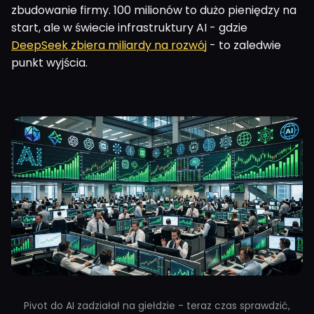
zbudowanie firmy. 100 milionów to dużo pieniędzy na
start, ale w świecie infrastruktury AI - gdzie
DeepSeek zbiera miliardy na rozwój
- to zaledwie
punkt wyjścia.
Pivot do AI zadziałał na giełdzie - teraz czas sprawdzić,