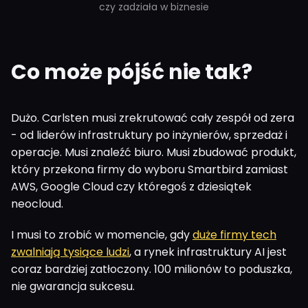
czy zadziała w biznesie
Co może pójść nie tak?
Dużo. Carlsten musi zrekrutować cały zespół od zera
- od liderów infrastruktury po inżynierów, sprzedaż i
operacje. Musi znaleźć biuro. Musi zbudować produkt,
który przekona firmy do wyboru Smartbird zamiast
AWS, Google Cloud czy któregoś z dziesiątek
neocloud.
I musi to zrobić w momencie, gdy
duże firmy tech
zwalniają tysiące ludzi
, a rynek infrastruktury AI jest
coraz bardziej zatłoczony. 100 milionów to poduszka,
nie gwarancja sukcesu.