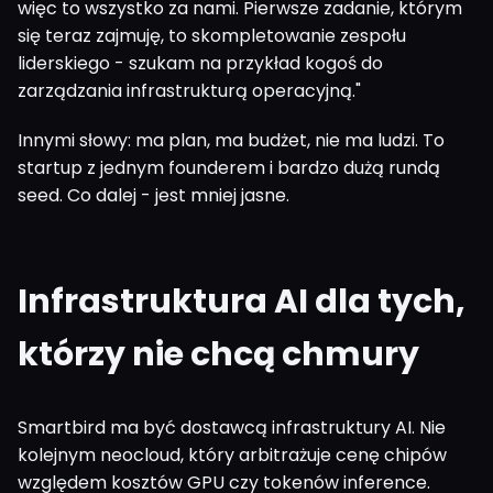
więc to wszystko za nami. Pierwsze zadanie, którym
się teraz zajmuję, to skompletowanie zespołu
liderskiego - szukam na przykład kogoś do
zarządzania infrastrukturą operacyjną."
Innymi słowy: ma plan, ma budżet, nie ma ludzi. To
startup z jednym founderem i bardzo dużą rundą
seed. Co dalej - jest mniej jasne.
Infrastruktura AI dla tych,
którzy nie chcą chmury
Smartbird ma być dostawcą infrastruktury AI. Nie
kolejnym neocloud, który arbitrażuje cenę chipów
względem kosztów GPU czy tokenów inference.