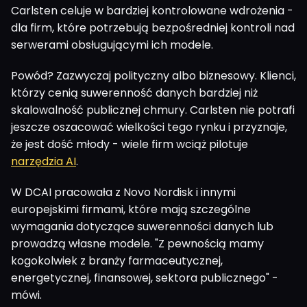
Carlsten celuje w bardziej kontrolowane wdrożenia -
dla firm, które potrzebują bezpośredniej kontroli nad
serwerami obsługującymi ich modele.
Powód? Zazwyczaj polityczny albo biznesowy. Klienci,
którzy cenią suwerenność danych bardziej niż
skalowalność publicznej chmury. Carlsten nie potrafi
jeszcze oszacować wielkości tego rynku i przyznaje,
że jest dość młody - wiele firm wciąż pilotuje
narzędzia AI
.
W DCAI pracowała z Novo Nordisk i innymi
europejskimi firmami, które mają szczególne
wymagania dotyczące suwerenności danych lub
prowadzą własne modele. "Z pewnością mamy
kogokolwiek z branży farmaceutycznej,
energetycznej, finansowej, sektora publicznego" -
mówi.