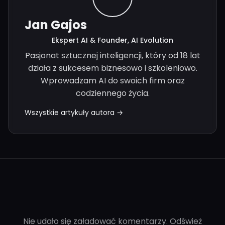
Jan Gajos
Ekspert AI & Founder, AI Evolution
Pasjonat sztucznej inteligencji, który od 18 lat
działa z sukcesem biznesowo i szkoleniowo.
Wprowadzam AI do swoich firm oraz
codziennego życia.
Wszystkie artykuły autora →
Nie udało się załadować komentarzy. Odśwież