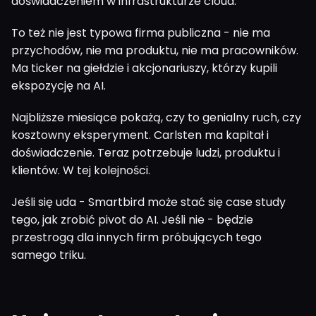
doświadczeniem w infrastrukturze cloud.
To też nie jest typowa firma publiczna - nie ma
przychodów, nie ma produktu, nie ma pracowników.
Ma ticker na giełdzie i akcjonariuszy, którzy kupili
ekspozycję na AI.
Najbliższe miesiące pokażą, czy to genialny ruch, czy
kosztowny eksperyment. Carlsten ma kapitał i
doświadczenie. Teraz potrzebuje ludzi, produktu i
klientów. W tej kolejności.
Jeśli się uda - Smartbird może stać się case study
tego, jak zrobić pivot do AI. Jeśli nie - będzie
przestrogą dla innych firm próbujących tego
samego triku.