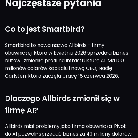
Najczęstsze pytania
Co to jest Smartbird?
Smartbird to nowa nazwa Allbirds - firmy
obuwniczej, która w kwietniu 2026 sprzedała biznes
butów i zmieniła profil na infrastrukturę AI. Ma 100
milionów dolarów kapitału i nową CEO, Nadię
Carlsten, która zaczęła pracę 18 czerwca 2026.
Dlaczego Allbirds zmienił się w
firmę AI?
Allbirds miał problemy jako firma obuwnicza. Pivot
do AI pozwolił sprzedać biznes za 43 miliony dolarów,