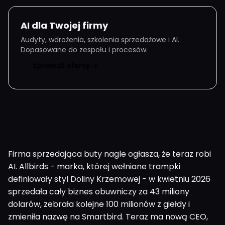
AI dla Twojej firmy
Audyty, wdrożenia, szkolenia sprzedażowe i AI.
Dopasowane do zespołu i procesów.
Sprawdź ofertę →
Firma sprzedająca buty nagle ogłasza, że teraz robi
AI. Allbirds - marka, której wełniane trampki
definiowały styl Doliny Krzemowej - w kwietniu 2026
sprzedała cały biznes obuwniczy za 43 miliony
dolarów, zebrała kolejne 100 milionów z giełdy i
zmieniła nazwę na Smartbird. Teraz ma nową CEO,