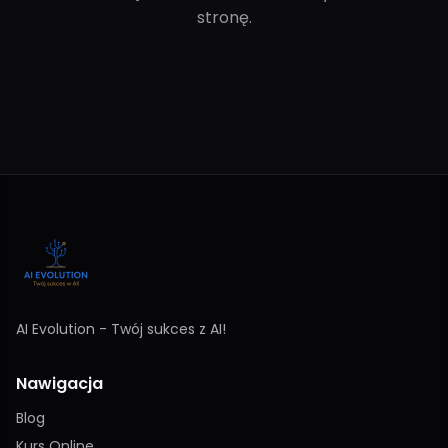
stronę.
AI Evolution - Twój sukces z AI!
Nawigacja
Blog
Kurs Online