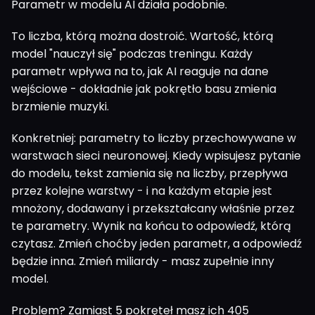
Parametr w modelu AI działa podobnie.
To liczba, którą można dostroić. Wartość, którą
model "nauczył się" podczas treningu. Każdy
parametr wpływa na to, jak AI reaguje na dane
wejściowe - dokładnie jak pokrętło basu zmienia
brzmienie muzyki.
Konkretniej: parametry to liczby przechowywane w
warstwach sieci neuronowej. Kiedy wpisujesz pytanie
do modelu, tekst zamienia się na liczby, przepływa
przez kolejne warstwy - i na każdym etapie jest
mnożony, dodawany i przekształcany właśnie przez
te parametry. Wynik na końcu to odpowiedź, którą
czytasz. Zmień choćby jeden parametr, a odpowiedź
będzie inna. Zmień miliardy - masz zupełnie inny
model.
Problem? Zamiast 5 pokręteł masz ich 405