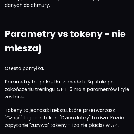
danych do chmury.
Parametry vs tokeny - nie
mieszaj
Częsta pomyłka.
Parametry to "pokrętła" w modelu. Są stałe po
zakończeniu treningu. GPT-5 ma X parametrów i tyle
zostanie.
Tokeny to jednostki tekstu, które przetwarzasz.
"Cześć" to jeden token. "Dzień dobry" to dwa. Każde
zapytanie "zużywa" tokeny - i za nie płacisz w API.