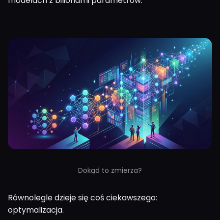
modelach z bilionami parametrów.
Dokąd to zmierza?
Równolegle dzieje się coś ciekawszego:
optymalizacja.