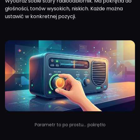
Wyobraź sobie stary radioodbiornik. Ma pokrętła do
głośności, tonów wysokich, niskich. Każde można
ustawić w konkretnej pozycji.
Parametr to po prostu... pokrętło