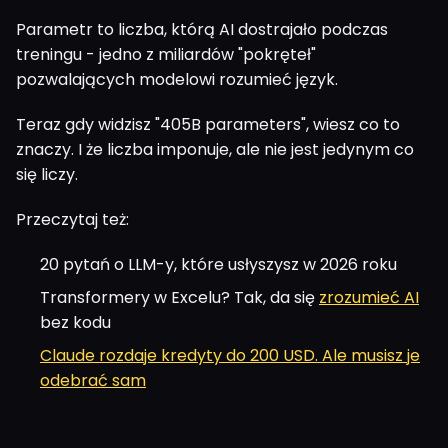
Parametr to liczba, którą AI dostrajało podczas
treningu - jedno z miliardów "pokręteł"
pozwalających modelowi rozumieć język.
Teraz gdy widzisz "405B parameters", wiesz co to
znaczy. I że liczba imponuje, ale nie jest jedynym co
się liczy.
Przeczytaj też:
20 pytań o LLM-y, które usłyszysz w 2026 roku
Transformery w Excelu? Tak, da się
zrozumieć AI
bez kodu
Claude rozdaje kredyty do 200 USD. Ale musisz je
odebrać sam