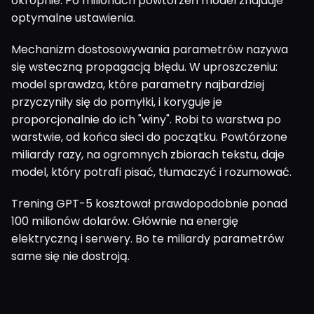
okropnie. Po milionach powtórzeń model znajduje
optymalne ustawienia.
Mechanizm dostosowywania parametrów nazywa
się wsteczną propagacją błędu. W uproszczeniu:
model sprawdza, które parametry najbardziej
przyczyniły się do pomyłki, i koryguje je
proporcjonalnie do ich "winy". Robi to warstwa po
warstwie, od końca sieci do początku. Powtórzone
miliardy razy, na ogromnych zbiorach tekstu, daje
model, który potrafi pisać, tłumaczyć i rozumować.
Trening GPT-5 kosztował prawdopodobnie ponad
100 milionów dolarów. Głównie na energię
elektryczną i serwery. Bo te miliardy parametrów
same się nie dostroją.