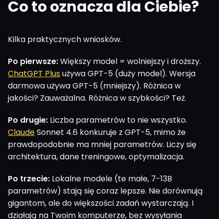
Co to oznacza dla Ciebie?
Kilka praktycznych wniosków.
Po pierwsze:
Większy model = wolniejszy i droższy.
ChatGPT Plus
używa GPT-5 (duży model). Wersja
darmowa używa GPT-5 (mniejszy). Różnica w
jakości? Zauważalna. Różnica w szybkości? Też.
Po drugie:
Liczba parametrów to nie wszystko.
Claude
Sonnet 4.6 konkuruje z GPT-5, mimo że
prawdopodobnie ma mniej parametrów. Liczy się
architektura, dane treningowe, optymalizacja.
Po trzecie:
Lokalne modele (te małe, 7-13B
parametrów) stają się coraz lepsze. Nie dorównują
gigantom, ale do większości zadań wystarczają. I
działają na Twoim komputerze, bez wysyłania