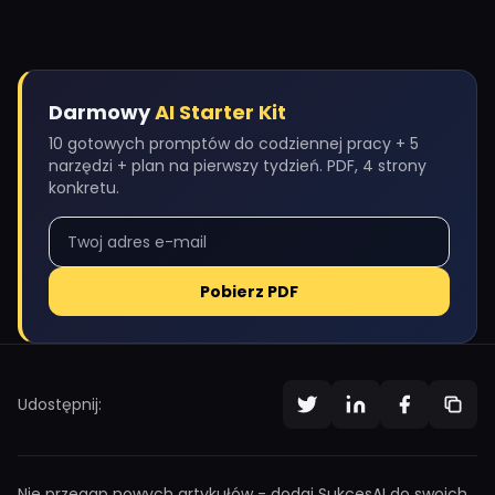
Darmowy
AI Starter Kit
10 gotowych promptów do codziennej pracy + 5
narzędzi + plan na pierwszy tydzień. PDF, 4 strony
konkretu.
Pobierz PDF
Udostępnij:
Nie przegap nowych artykułów - dodaj SukcesAI do swoich