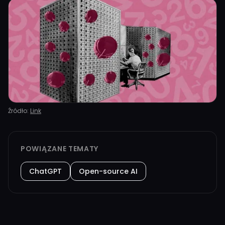
Źródło:
Link
POWIĄZANE TEMATY
ChatGPT
Open-source AI