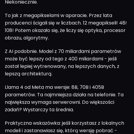
Niekoniecznie.
To jak z megapikselami w aparacie. Przez lata
producenci ścigali się w liczbach. 12 megapikseli! 48!
108! Potem okazało się, że liczy się optyka, procesor
obrazu, algorytmy.
Z AI podobnie. Model z 70 miliardami parametrów
może być lepszy od tego z 400 miliardami - jeśli
został lepiej wytrenowany, na lepszych danych, z
lepszą architekturą.
Llama 4 od Meta ma wersje: 8B, 70B i 405B
parametrów. Ta najmniejsza działa na telefonie. Ta
największa wymaga serwerowni. Do większości
zadań? Wystarczy ta średnia.
Praktyczna wskazówka: jeśli korzystasz z lokalnych
modeli i zastanawiasz się, którą wersję pobrać -