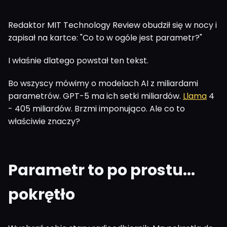
Redaktor MIT Technology Review obudził się w nocy i
zapisał na kartce: "Co to w ogóle jest parametr?"
I właśnie dlatego powstał ten tekst.
Bo wszyscy mówimy o modelach AI z miliardami
parametrów. GPT-5 ma ich setki miliardów.
Llama
4
- 405 miliardów. Brzmi imponująco. Ale co to
właściwie znaczy?
Parametr to po prostu...
pokrętło