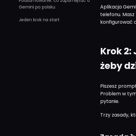
Podsumowanie: co zapamiętać o
Aplikacja Gemi
Gemini po polsku
telefonu. Masz 
Jeden krok na start
konfigurować 
Krok 2:
żeby dz
Piszesz prompt
Problem w tym,
pytanie.
Trzy zasady, kt