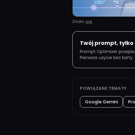
Źródło:
Link
Twój prompt, tylko
Prompt Optimizer przepisu
Pierwsze użycie bez karty.
POWIĄZANE TEMATY
Google Gemini
Pr