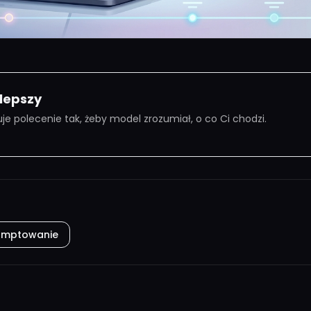
 lepszy
je polecenie tak, żeby model zrozumiał, o co Ci chodzi.
omptowanie