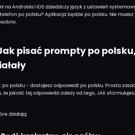
ni na Androida i iOS dziedziczy język z ustawień systemo
telefon po polsku? Aplikacja będzie po polsku. Nie musisz 
osobno.
 Jak pisać prompty po polsku
iałały
 po polsku - dostajesz odpowiedź po polsku. Prosta zasad
 że jakość tej odpowiedzi zależy od tego, JAK sformulujes
óre działają: