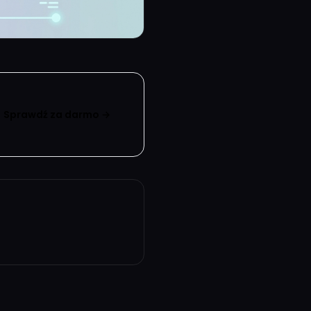
Sprawdź za darmo →