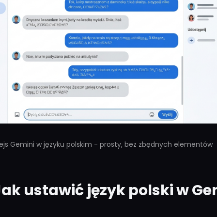
fejs Gemini w języku polskim - prosty, bez zbędnych elementów
 Jak ustawić język polski w Ge