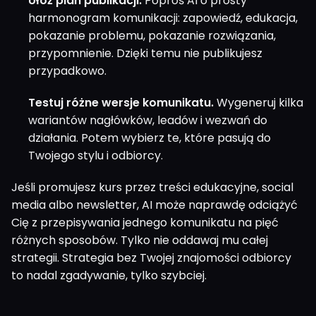
Ułóż plan publikacji.
Poproś AI o prosty
harmonogram komunikacji: zapowiedź, edukacja,
pokazanie problemu, pokazanie rozwiązania,
przypomnienie. Dzięki temu nie publikujesz
przypadkowo.
Testuj różne wersje komunikatu.
Wygeneruj kilka
wariantów nagłówków, leadów i wezwań do
działania. Potem wybierz te, które pasują do
Twojego stylu i odbiorcy.
Jeśli promujesz kurs przez treści edukacyjne, social
media albo newsletter, AI może naprawdę odciążyć
Cię z przepisywania jednego komunikatu na pięć
różnych sposobów. Tylko nie oddawaj mu całej
strategii. Strategia bez Twojej znajomości odbiorcy
to nadal zgadywanie, tylko szybciej.