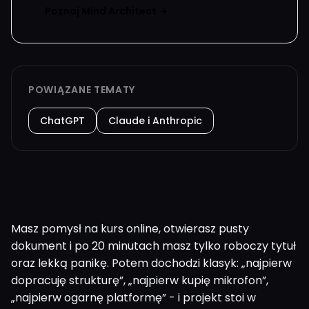
Poznaj Mind Architect →
POWIĄZANE TEMATY
ChatGPT
Claude i Anthropic
Masz pomysł na kurs online, otwierasz pusty
dokument i po 20 minutach masz tylko roboczy tytuł
oraz lekką panikę. Potem dochodzi klasyk: „najpierw
dopracuję strukturę”, „najpierw kupię mikrofon”,
„najpierw ogarnę platformę” - i projekt stoi w