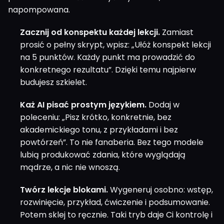
napompowana.
Zacznij od konspektu każdej lekcji.
Zamiast
prosić o pełny skrypt, wpisz: „Ułóż konspekt lekcji
na 5 punktów. Każdy punkt ma prowadzić do
konkretnego rezultatu”. Dzięki temu najpierw
budujesz szkielet.
Każ AI pisać prostym językiem.
Dodaj w
poleceniu: „Pisz krótko, konkretnie, bez
akademickiego tonu, z przykładami i bez
powtórzeń”. To nie fanaberia. Bez tego modele
lubią produkować zdania, które wyglądają
mądrze, a nic nie wnoszą.
Twórz lekcje blokami.
Wygeneruj osobno: wstęp,
rozwinięcie, przykład, ćwiczenie i podsumowanie.
Potem sklej to ręcznie. Taki tryb daje Ci kontrolę i