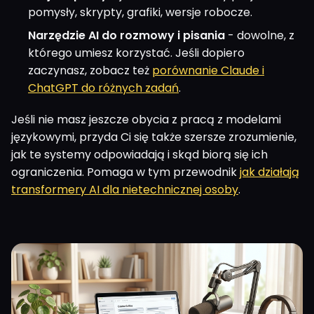
pomysły, skrypty, grafiki, wersje robocze.
Narzędzie AI do rozmowy i pisania
- dowolne, z
którego umiesz korzystać. Jeśli dopiero
zaczynasz, zobacz też
porównanie Claude i
ChatGPT do różnych zadań
.
Jeśli nie masz jeszcze obycia z pracą z modelami
językowymi, przyda Ci się także szersze zrozumienie,
jak te systemy odpowiadają i skąd biorą się ich
ograniczenia. Pomaga w tym przewodnik
jak działają
transformery AI dla nietechnicznej osoby
.