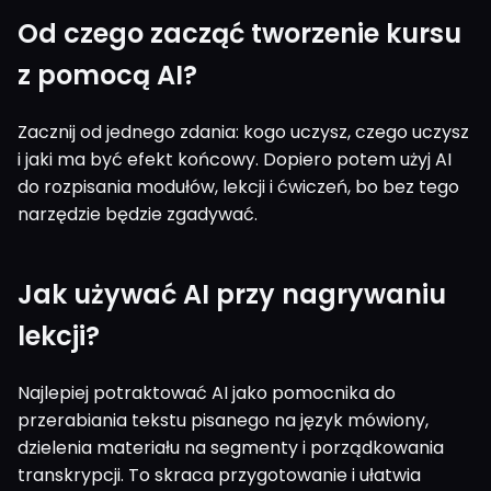
Od czego zacząć tworzenie kursu
z pomocą AI?
Zacznij od jednego zdania: kogo uczysz, czego uczysz
i jaki ma być efekt końcowy. Dopiero potem użyj AI
do rozpisania modułów, lekcji i ćwiczeń, bo bez tego
narzędzie będzie zgadywać.
Jak używać AI przy nagrywaniu
lekcji?
Najlepiej potraktować AI jako pomocnika do
przerabiania tekstu pisanego na język mówiony,
dzielenia materiału na segmenty i porządkowania
transkrypcji. To skraca przygotowanie i ułatwia