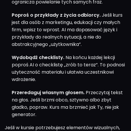
ogranicza powielanie tych samych fraz.
Poproś o przykłady z życia odbiorcy.
Jeśli kurs
jest dla osób z marketingu, edukacji czy małych
firm, wpisz to wprost. AI ma dopasować język i
przykłady do realnych sytuacji, a nie do
abstrakcyjnego „użytkownika”.
Wydobądź checklisty.
Na końcu każdej lekcji
poproś AI o checklistę „zrób to teraz”. To podnosi
użyteczność materiału i ułatwia uczestnikowi
wdrożenie.
Przeredaguj własnym głosem.
Przeczytaj tekst
na głos. Jeśli brzmi obco, sztywno albo zbyt
gładko, popraw. Kurs ma brzmieć jak Ty, nie jak
generator.
Jeśli w kursie potrzebujesz elementów wizualnych,