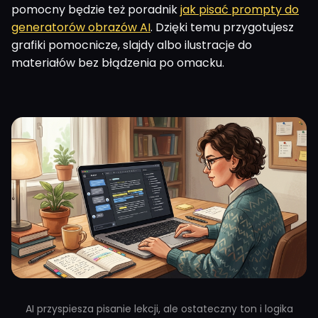
pomocny będzie też poradnik
jak pisać prompty do
generatorów obrazów AI
. Dzięki temu przygotujesz
grafiki pomocnicze, slajdy albo ilustracje do
materiałów bez błądzenia po omacku.
AI przyspiesza pisanie lekcji, ale ostateczny ton i logika