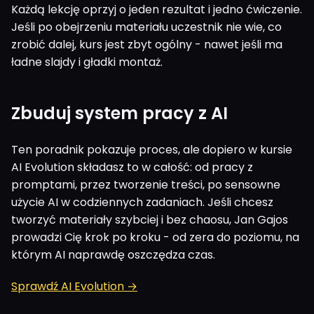
Każdą lekcję oprzyj o jeden rezultat i jedno ćwiczenie.
Jeśli po obejrzeniu materiału uczestnik nie wie, co
zrobić dalej, kurs jest zbyt ogólny - nawet jeśli ma
ładne slajdy i gładki montaż.
Zbuduj system pracy z AI
Ten poradnik pokazuje proces, ale dopiero w kursie
AI Evolution składasz to w całość: od pracy z
promptami, przez tworzenie treści, po sensowne
użycie AI w codziennych zadaniach. Jeśli chcesz
tworzyć materiały szybciej i bez chaosu, Jan Gajos
prowadzi Cię krok po kroku - od zera do poziomu, na
którym AI naprawdę oszczędza czas.
Sprawdź AI Evolution →