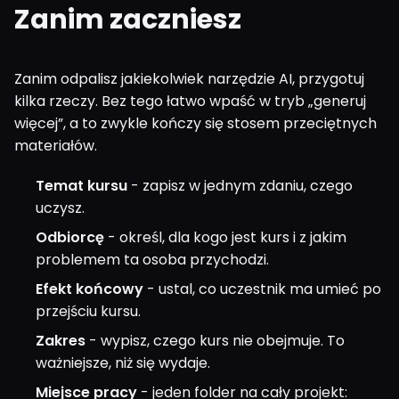
Zanim zaczniesz
Zanim odpalisz jakiekolwiek narzędzie AI, przygotuj
kilka rzeczy. Bez tego łatwo wpaść w tryb „generuj
więcej”, a to zwykle kończy się stosem przeciętnych
materiałów.
Temat kursu
- zapisz w jednym zdaniu, czego
uczysz.
Odbiorcę
- określ, dla kogo jest kurs i z jakim
problemem ta osoba przychodzi.
Efekt końcowy
- ustal, co uczestnik ma umieć po
przejściu kursu.
Zakres
- wypisz, czego kurs nie obejmuje. To
ważniejsze, niż się wydaje.
Miejsce pracy
- jeden folder na cały projekt: