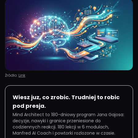
Źródło:
Link
Wiesz juz, co zrobic. Trudniej to robic
pod presja.
Mind Architect to 180-dniowy program Jana Gajosa:
decyzje, nawyki i granice przeniesione do
codziennych reakcji. 180 lekcji w 6 modulach,
Manfred AI Coach i powtorki rozlozone w czasie.