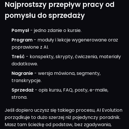
Najprostszy przepływ pracy od
pomysłu do sprzedaży
Pomysł
- jedno zdanie o kursie.
Program
- moduły i lekcje wygenerowane oraz
poprawione z AI.
Treść
- konspekty, skrypty, ćwiczenia, materiały
dodatkowe.
Nagranie
- wersja mówiona, segmenty,
transkrypcje.
Sprzedaż
- opis kursu, FAQ, posty, e-maile,
strona.
Jeśli dopiero uczysz się takiego procesu, AI Evolution
porządkuje to dużo szerzej niż pojedynczy poradnik.
Masz tam ścieżkę od podstaw, bez zgadywania,