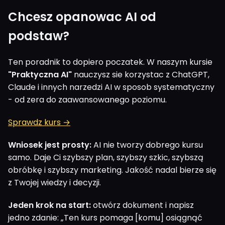
Chcesz opanowac AI od
podstaw?
Ten poradnik to dopiero poczatek. W naszym kursie
"Praktyczna AI"
nauczysz sie korzystac z ChatGPT,
Claude i innych narzedzi AI w sposob systematyczny
- od zera do zaawansowanego poziomu.
Sprawdz kurs →
Wniosek jest prosty:
AI nie tworzy dobrego kursu
samo. Daje Ci szybszy plan, szybszy szkic, szybszą
obróbkę i szybszy marketing. Jakość nadal bierze się
z Twojej wiedzy i decyzji.
Jeden krok na start:
otwórz dokument i napisz
jedno zdanie: „Ten kurs pomaga [komu] osiągnąć