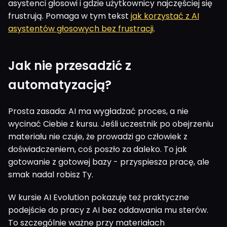
asystenci głosowi i gdzie użytkownicy najczęściej się
frustrują. Pomaga w tym tekst
jak korzystać z AI
asystentów głosowych bez frustracji
.
Jak nie przesadzić z
automatyzacją?
Prosta zasada: AI ma wygładzać proces, a nie
wycinać Ciebie z kursu. Jeśli uczestnik po obejrzeniu
materiału nie czuje, że prowadzi go człowiek z
doświadczeniem, coś poszło za daleko. To jak
gotowanie z gotowej bazy - przyspiesza pracę, ale
smak nadal robisz Ty.
W kursie AI Evolution pokazuję też praktyczne
podejście do pracy z AI bez oddawania mu sterów.
To szczególnie ważne przy materiałach