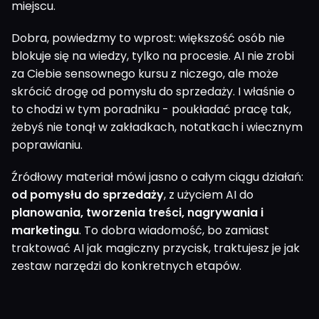
miejscu.
Dobra, powiedzmy to wprost: większość osób nie
blokuje się na wiedzy, tylko na procesie. AI nie zrobi
za Ciebie sensownego kursu z niczego, ale może
skrócić drogę od pomysłu do sprzedaży. I właśnie o
to chodzi w tym poradniku - poukładać pracę tak,
żebyś nie tonął w zakładkach, notatkach i wiecznym
poprawianiu.
Źródłowy materiał mówi jasno o całym ciągu działań:
od pomysłu do sprzedaży
, z użyciem AI do
planowania, tworzenia treści, nagrywania i
marketingu
. To dobra wiadomość, bo zamiast
traktować AI jak magiczny przycisk, traktujesz je jak
zestaw narzędzi do konkretnych etapów.