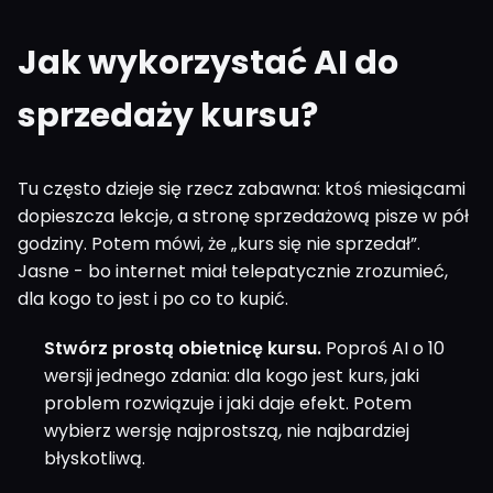
Jak wykorzystać AI do
sprzedaży kursu?
Tu często dzieje się rzecz zabawna: ktoś miesiącami
dopieszcza lekcje, a stronę sprzedażową pisze w pół
godziny. Potem mówi, że „kurs się nie sprzedał”.
Jasne - bo internet miał telepatycznie zrozumieć,
dla kogo to jest i po co to kupić.
Stwórz prostą obietnicę kursu.
Poproś AI o 10
wersji jednego zdania: dla kogo jest kurs, jaki
problem rozwiązuje i jaki daje efekt. Potem
wybierz wersję najprostszą, nie najbardziej
błyskotliwą.