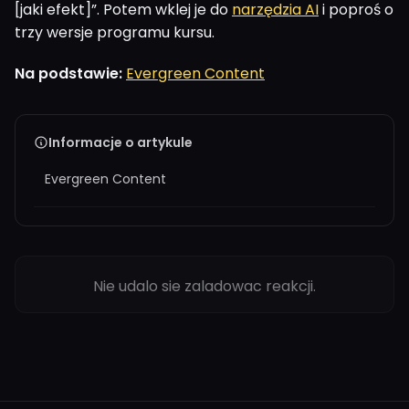
[jaki efekt]”. Potem wklej je do
narzędzia AI
i poproś o
trzy wersje programu kursu.
Na podstawie:
Evergreen Content
Informacje o artykule
Evergreen Content
Nie udalo sie zaladowac reakcji.