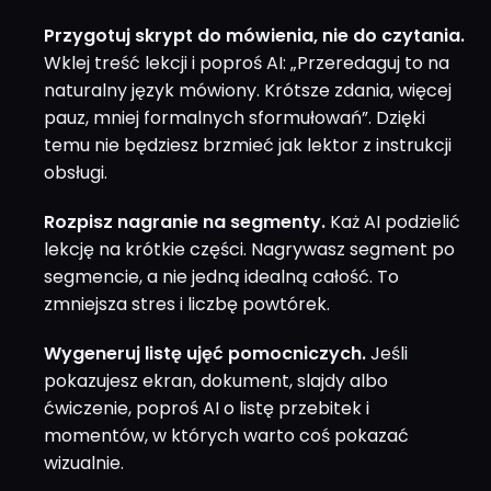
Przygotuj skrypt do mówienia, nie do czytania.
Wklej treść lekcji i poproś AI: „Przeredaguj to na
naturalny język mówiony. Krótsze zdania, więcej
pauz, mniej formalnych sformułowań”. Dzięki
temu nie będziesz brzmieć jak lektor z instrukcji
obsługi.
Rozpisz nagranie na segmenty.
Każ AI podzielić
lekcję na krótkie części. Nagrywasz segment po
segmencie, a nie jedną idealną całość. To
zmniejsza stres i liczbę powtórek.
Wygeneruj listę ujęć pomocniczych.
Jeśli
pokazujesz ekran, dokument, slajdy albo
ćwiczenie, poproś AI o listę przebitek i
momentów, w których warto coś pokazać
wizualnie.