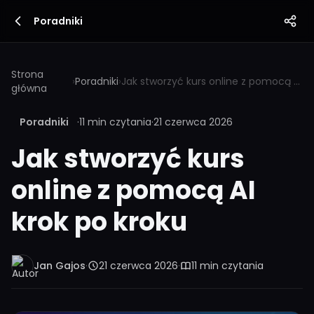
Poradniki
Strona
›
Poradniki
›
Jak stworzyć kurs online z pomocą AI krok po kroku
główna
Poradniki
·
11 min czytania
·
21 czerwca 2026
Jak stworzyć kurs
online z pomocą AI
krok po kroku
Jan Gajos
·
21 czerwca 2026
·
11 min czytania