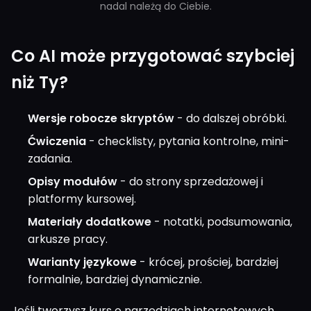
nadal należą do Ciebie.
Co AI może przygotować szybciej
niż Ty?
Wersje robocze skryptów
- do dalszej obróbki.
Ćwiczenia
- checklisty, pytania kontrolne, mini-
zadania.
Opisy modułów
- do strony sprzedażowej i
platformy kursowej.
Materiały dodatkowe
- notatki, podsumowania,
arkusze pracy.
Warianty językowe
- krócej, prościej, bardziej
formalnie, bardziej dynamicznie.
Jeśli tworzysz kurs o narzędziach internetowych,