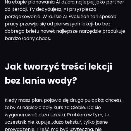
Na etapie planowania AI działa najlepiej jako partner
do iteracji. Ty decydujesz, AI przyspiesza
porządkowanie. W kursie AI Evolution ten sposób
pracy przewija się od pierwszych lekcji, bo bez
dobrego briefu nawet najlepsze narzędzie produkuje
bardzo ładny chaos.
Jak tworzyć treści lekcji
bez lania wody?
Kiedy masz plan, pojawia się druga pułapka: chcesz,
żeby AI napisało cały kurs za Ciebie. Da się
wygenerować dużo tekstu. Problem w tym, że
uczestnik nie kupuje „dużo tekstu”, tylko jasne
prowadzenie. Treść ma być użyteczna, nie