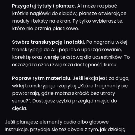
Przygotuj tytuły i plansze.
AI może rozpisać
krótkie nagłówki do slajdów, plansze otwierające
moduły i teksty na ekran. Ty tylko wybierasz te,
które nie brzmią plastikowo.
Stwórz transkrypcję i notatki.
Po nagraniu wklej
transkrypcję do AI i poproś o uporządkowanie,
korektę oraz wersję tekstową dla uczestników. To
oszczędza czas i zwiększa dostępność kursu.
Popraw rytm materiału.
Jeśli lekcja jest za długa,
wklej transkrypcję i zapytaj: „Które fragmenty się
powtarzają, gdzie można skrócić bez utraty
sensu?”. Dostajesz szybki przegląd miejsc do
cięcia.
Jeśli planujesz elementy audio albo głosowe
instrukcje, przydaje się też obycie z tym, jak działają