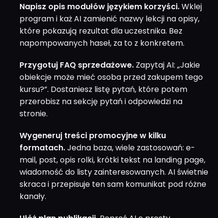
Napisz opis modułów językiem korzyści.
Wklej
program i każ AI zamienić nazwy lekcji na opisy,
które pokazują rezultat dla uczestnika. Bez
napompowanych haseł, za to z konkretem.
Przygotuj FAQ sprzedażowe.
Zapytaj AI: „Jakie
obiekcje może mieć osoba przed zakupem tego
kursu?”. Dostaniesz listę pytań, które potem
przerobisz na sekcję pytań i odpowiedzi na
stronie.
Wygeneruj treści promocyjne w kilku
formatach.
Jedna baza, wiele zastosowań: e-
mail, post, opis rolki, krótki tekst na landing page,
wiadomość do listy zainteresowanych. AI świetnie
skraca i przepisuje ten sam komunikat pod różne
kanały.