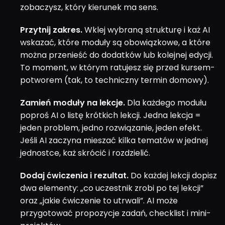
zobaczysz, który kierunek ma sens.
Przytnij zakres.
Wklej wybraną strukturę i każ AI
wskazać, które moduły są obowiązkowe, a które
można przenieść do dodatków lub kolejnej edycji.
To moment, w którym ratujesz się przed kursem-
potworem (tak, to techniczny termin domowy).
Zamień moduły na lekcje.
Dla każdego modułu
poproś AI o listę krótkich lekcji. Jedna lekcja =
jeden problem, jedno rozwiązanie, jeden efekt.
Jeśli AI zaczyna mieszać kilka tematów w jednej
jednostce, każ skrócić i rozdzielić.
Dodaj ćwiczenia i rezultat.
Do każdej lekcji dopisz
dwa elementy: „co uczestnik zrobi po tej lekcji”
oraz „jakie ćwiczenie to utrwali”. AI może
przygotować propozycje zadań, checklist i mini-