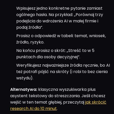
Wpisujesz jedno konkretne pytanie zamiast
ogólnego hasła. Na przykład: „Porównaj trzy
podejścia do wdrożenia AI w małej firmie i
podaj źródła”.
Prosisz o odpowiedź w tabeli: temat, wniosek,
źródło, ryzyko.
Na końcu prosisz o skrót: „Streść to w 5
punktach dla osoby decyzyjnej”.
Weryfikujesz najważniejsze źródła ręcznie, bo AI
też potrafi pójść na skróty (i robi to bez cienia
wstydu).
Alternatywa:
klasyczna wyszukiwarka plus
asystent tekstowy do streszczania. Jeśli chcesz
wejść w ten temat głębiej, przeczytaj
jak skrócić
research AI do 10 minut
.