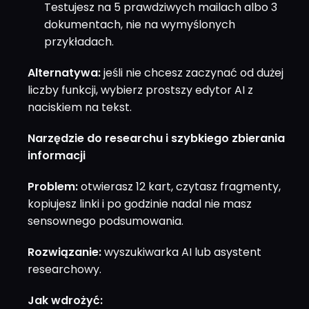
Testujesz na 5 prawdziwych mailach albo 3
dokumentach, nie na wymyślonych
przykładach.
Alternatywa:
jeśli nie chcesz zaczynać od dużej
liczby funkcji, wybierz prostszy edytor AI z
naciskiem na tekst.
Narzędzie do researchu i szybkiego zbierania
informacji
Problem:
otwierasz 12 kart, czytasz fragmenty,
kopiujesz linki i po godzinie nadal nie masz
sensownego podsumowania.
Rozwiązanie:
wyszukiwarka AI lub asystent
researchowy.
Jak wdrożyć: