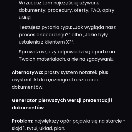
Wrzucasz tam najczęściej używane
dokumenty: procedury, oferty, FAQ, opisy
usług.
Testujesz pytania typu: „Jak wygląda nasz
proces onboardingu?” albo „Jakie były
ustalenia z klientem X?”.
Sprawdzasz, czy odpowiedzi są oparte na
Twoich materiałach, a nie na zgadywaniu.
Alternatywa:
prosty system notatek plus
asystent AI do ręcznego streszczania
dokumentów.
Generator pierwszych wersji prezentacji i
dokumentów
Problem:
największy opór pojawia się na starcie -
slajd 1, tytuł, układ, plan.