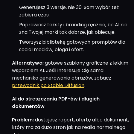
Generujesz 3 wersje, nie 30. Sam wybór też
zabiera czas.
Poprawiasz teksty i branding ręcznie, bo AI nie
zna Twojej marki tak dobrze, jak obiecuje.
Tworzysz bibliotekę gotowych promptów dla
social mediów, bloga i ofert.
Alternatywa:
gotowe szablony graficzne z lekkim
wsparciem AI. Jeśli interesuje Cię sama
mechanika generowania obrazów, zobacz
przewodnik po Stable Diffusion
.
AI do streszczania PDF-ów i długich
dokumentów
Problem:
dostajesz raport, ofertę albo dokument,
który ma za dużo stron jak na realia normalnego