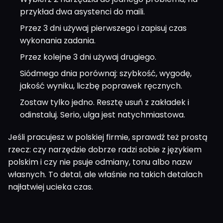
przykład dwa asystenci do maili.
Przez 3 dni używaj pierwszego i zapisuj czas
wykonania zadania.
Przez kolejne 3 dni używaj drugiego.
Siódmego dnia porównaj: szybkość, wygodę,
jakość wyniku, liczbę poprawek ręcznych.
Zostaw tylko jedno. Resztę usuń z zakładek i
odinstaluj. Serio, ulga jest natychmiastowa.
Jeśli pracujesz w polskiej firmie, sprawdź też prostą
rzecz: czy narzędzie dobrze radzi sobie z językiem
polskim i czy nie psuje odmiany, tonu albo nazw
własnych. To detal, ale właśnie na takich detalach
najłatwiej ucieka czas.