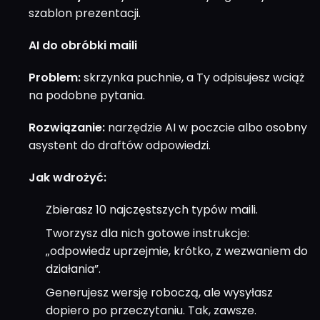
szablon prezentacji.
AI do obróbki maili
Problem:
skrzynka puchnie, a Ty odpisujesz wciąż
na podobne pytania.
Rozwiązanie:
narzędzie AI w poczcie albo osobny
asystent do draftów odpowiedzi.
Jak wdrożyć:
Zbierasz 10 najczęstszych typów maili.
Tworzysz dla nich gotowe instrukcje:
„odpowiedz uprzejmie, krótko, z wezwaniem do
działania”.
Generujesz wersję roboczą, ale wysyłasz
dopiero po przeczytaniu. Tak, zawsze.