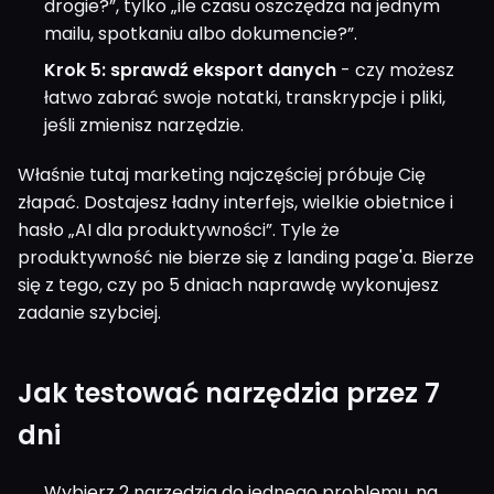
drogie?”, tylko „ile czasu oszczędza na jednym
mailu, spotkaniu albo dokumencie?”.
Krok 5: sprawdź eksport danych
- czy możesz
łatwo zabrać swoje notatki, transkrypcje i pliki,
jeśli zmienisz narzędzie.
Właśnie tutaj marketing najczęściej próbuje Cię
złapać. Dostajesz ładny interfejs, wielkie obietnice i
hasło „AI dla produktywności”. Tyle że
produktywność nie bierze się z landing page'a. Bierze
się z tego, czy po 5 dniach naprawdę wykonujesz
zadanie szybciej.
Jak testować narzędzia przez 7
dni
Wybierz 2 narzędzia do jednego problemu, na