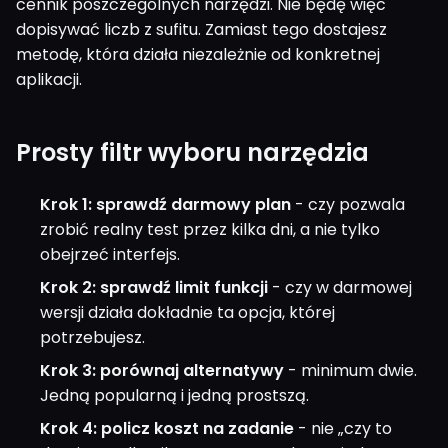
cennik poszczególnych narzędzi. Nie będę więc
dopisywać liczb z sufitu. Zamiast tego dostajesz
metodę, która działa niezależnie od konkretnej
aplikacji.
Prosty filtr wyboru narzędzia
Krok 1: sprawdź darmowy plan
- czy pozwala
zrobić realny test przez kilka dni, a nie tylko
obejrzeć interfejs.
Krok 2: sprawdź limit funkcji
- czy w darmowej
wersji działa dokładnie ta opcja, której
potrzebujesz.
Krok 3: porównaj alternatywy
- minimum dwie.
Jedną popularną i jedną prostszą.
Krok 4: policz koszt na zadanie
- nie „czy to