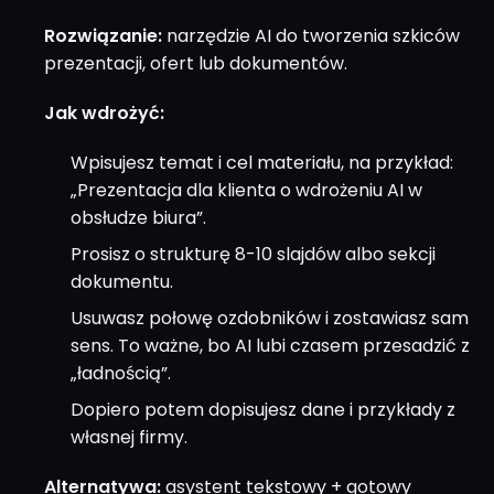
Rozwiązanie:
narzędzie AI do tworzenia szkiców
prezentacji, ofert lub dokumentów.
Jak wdrożyć:
Wpisujesz temat i cel materiału, na przykład:
„Prezentacja dla klienta o wdrożeniu AI w
obsłudze biura”.
Prosisz o strukturę 8-10 slajdów albo sekcji
dokumentu.
Usuwasz połowę ozdobników i zostawiasz sam
sens. To ważne, bo AI lubi czasem przesadzić z
„ładnością”.
Dopiero potem dopisujesz dane i przykłady z
własnej firmy.
Alternatywa:
asystent tekstowy + gotowy