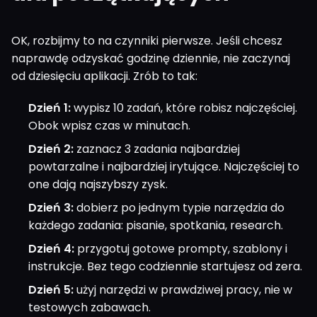
OK, rozbijmy to na czynniki pierwsze. Jeśli chcesz
naprawdę odzyskać godzinę dziennie, nie zaczynaj
od dziesięciu aplikacji. Zrób to tak:
Dzień 1:
wypisz 10 zadań, które robisz najczęściej.
Obok wpisz czas w minutach.
Dzień 2:
zaznacz 3 zadania najbardziej
powtarzalne i najbardziej irytujące. Najczęściej to
one dają najszybszy zysk.
Dzień 3:
dobierz po jednym typie narzędzia do
każdego zadania: pisanie, spotkania, research.
Dzień 4:
przygotuj gotowe prompty, szablony i
instrukcje. Bez tego codziennie startujesz od zera.
Dzień 5:
użyj narzędzi w prawdziwej pracy, nie w
testowych zabawach.