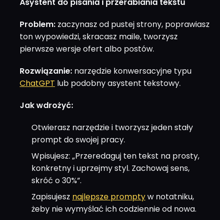
Asystent do pisania i przerabiania tekstu
Problem:
zaczynasz od pustej strony, poprawiasz
ton wypowiedzi, skracasz maile, tworzysz
pierwsze wersje ofert albo postów.
Rozwiązanie:
narzędzie konwersacyjne typu
ChatGPT
lub podobny asystent tekstowy.
Jak wdrożyć:
Otwierasz narzędzie i tworzysz jeden stały
prompt do swojej pracy.
Wpisujesz: „Przeredaguj ten tekst na prosty,
konkretny i uprzejmy styl. Zachowaj sens,
skróć o 30%”.
Zapisujesz
najlepsze prompty
w notatniku,
żeby nie wymyślać ich codziennie od nowa.