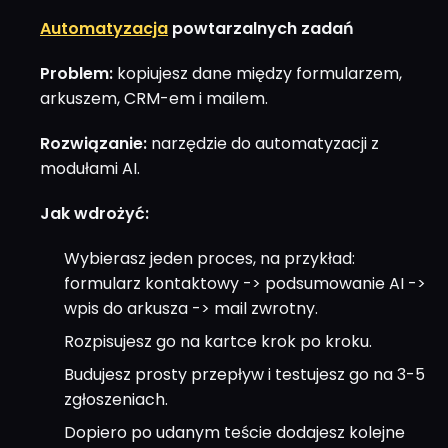
Automatyzacja
powtarzalnych zadań
Problem:
kopiujesz dane między formularzem,
arkuszem, CRM-em i mailem.
Rozwiązanie:
narzędzie do automatyzacji z
modułami AI.
Jak wdrożyć:
Wybierasz jeden proces, na przykład:
formularz kontaktowy -> podsumowanie AI ->
wpis do arkusza -> mail zwrotny.
Rozpisujesz go na kartce krok po kroku.
Budujesz prosty przepływ i testujesz go na 3-5
zgłoszeniach.
Dopiero po udanym teście dodajesz kolejne