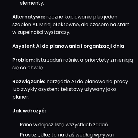
elementy.
Alternatywa:
ręczne kopiowanie plus jeden
szablon AI. Mniej efektowne, ale czasem na start
w zupełności wystarczy.
Asystent AI do planowania i organizacji dnia
Problem:
lista zadań rośnie, a priorytety zmieniają
się co chwilę.
Rozwiązanie:
narzędzie AI do planowania pracy
lub zwykły asystent tekstowy używany jako
planer.
Jak wdrożyć:
Rano wklejasz listę wszystkich zadań.
Prosisz: „Ułóż to na dziś według wpływu i