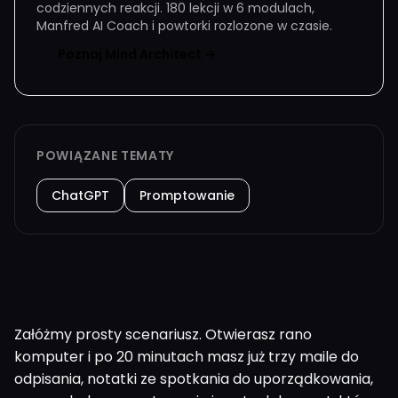
codziennych reakcji. 180 lekcji w 6 modulach,
Manfred AI Coach i powtorki rozlozone w czasie.
Poznaj Mind Architect →
POWIĄZANE TEMATY
ChatGPT
Promptowanie
Załóżmy prosty scenariusz. Otwierasz rano
komputer i po 20 minutach masz już trzy maile do
odpisania, notatki ze spotkania do uporządkowania,