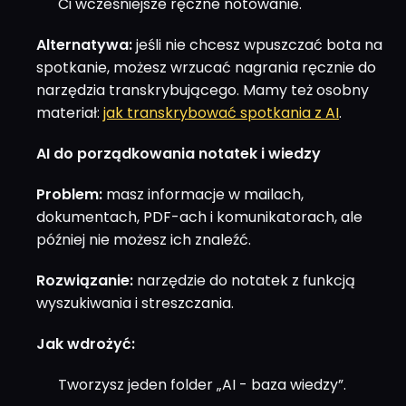
Ci wcześniejsze ręczne notowanie.
Alternatywa:
jeśli nie chcesz wpuszczać bota na
spotkanie, możesz wrzucać nagrania ręcznie do
narzędzia transkrybującego. Mamy też osobny
materiał:
jak transkrybować spotkania z AI
.
AI do porządkowania notatek i wiedzy
Problem:
masz informacje w mailach,
dokumentach, PDF-ach i komunikatorach, ale
później nie możesz ich znaleźć.
Rozwiązanie:
narzędzie do notatek z funkcją
wyszukiwania i streszczania.
Jak wdrożyć:
Tworzysz jeden folder „AI - baza wiedzy”.