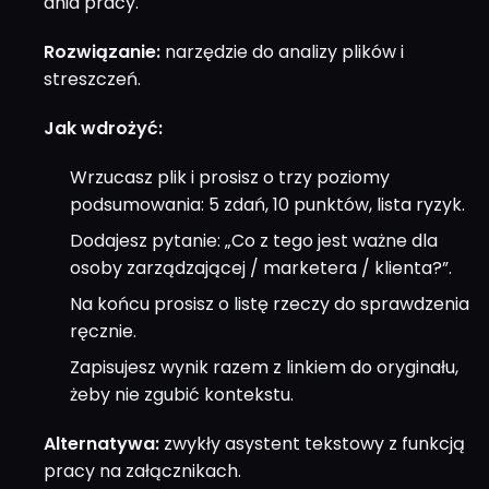
dnia pracy.
Rozwiązanie:
narzędzie do analizy plików i
streszczeń.
Jak wdrożyć:
Wrzucasz plik i prosisz o trzy poziomy
podsumowania: 5 zdań, 10 punktów, lista ryzyk.
Dodajesz pytanie: „Co z tego jest ważne dla
osoby zarządzającej / marketera / klienta?”.
Na końcu prosisz o listę rzeczy do sprawdzenia
ręcznie.
Zapisujesz wynik razem z linkiem do oryginału,
żeby nie zgubić kontekstu.
Alternatywa:
zwykły asystent tekstowy z funkcją
pracy na załącznikach.