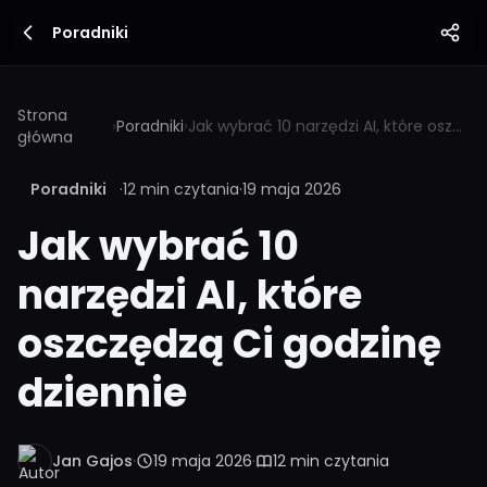
Poradniki
Strona
›
Poradniki
›
Jak wybrać 10 narzędzi AI, które oszczędzą Ci godzinę dziennie
główna
Poradniki
·
12 min czytania
·
19 maja 2026
Jak wybrać 10
narzędzi AI, które
oszczędzą Ci godzinę
dziennie
Jan Gajos
·
19 maja 2026
·
12 min czytania