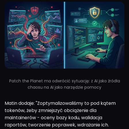
Patch the Planet ma odwrócić sytuację: z AI jako źródła
chaosu na AI jako narzędzie pomocy
Matin dodaje: "Zoptymalizowaliśmy to pod kątem
tokenów, żeby zmniejszyć obciążenie dla
maintainerów - oceny bazy kodu, walidacja
raportów, tworzenie poprawek, wdrażanie ich.