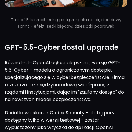
Trail of Bits rzucił jedną piątą zespołu na pięciodniowy
sprint - efekt: setki błędów, dziesiątki poprawek
GPT-5.5-Cyber dostał upgrade
Równolegle OpenAI ogłosił ulepszoną wersję GPT-
5.5-Cyber - modelu o ograniczonym dostępie,
specjalizującego się w cyberbezpieczeństwie. Firma
rozszerza też międzynarodową współpracę z
rządami i instytucjami, dając im "zaufany dostęp" do
najnowszych modeli bezpieczeństwa.
Dodatkowo skaner Codex Security - do tej pory
dostępny tylko w wersji testowej - został
wypuszczony jako wtyczka do aplikacji. OpenAI