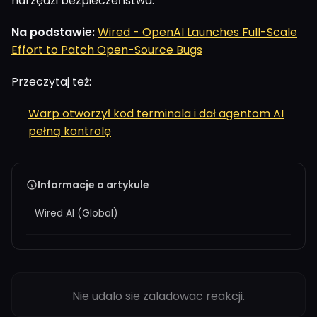
narzędzi bezpieczeństwa.
Na podstawie:
Wired - OpenAI Launches Full-Scale
Effort to Patch Open-Source Bugs
Przeczytaj też:
Warp otworzył kod terminala i dał agentom AI
pełną kontrolę
Informacje o artykule
Wired AI (Global)
Nie udalo sie zaladowac reakcji.