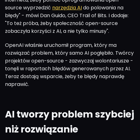
source wyprzedzić
narzędzia AI
do polowania na
błędy" - mówi Dan Guido, CEO Trail of Bits. I dodaje:
"To też próba, żeby społeczność open-source
zobaczyła korzyści z AI, a nie tylko minusy".
OpenAI właśnie uruchomił program, który ma
rozwiązać problem, który samo AI pogłębiło. Twórcy
projektów open-source - zazwyczaj wolontariusze -
tonęli w raportach błędów generowanych przez AI.
Teraz dostają wsparcie, żeby te błędy naprawdę
naprawić.
AI tworzy problem szybciej
niż rozwiązanie