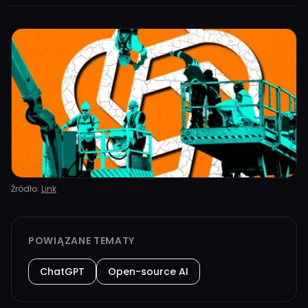
Źródło:
Link
POWIĄZANE TEMATY
ChatGPT
Open-source AI