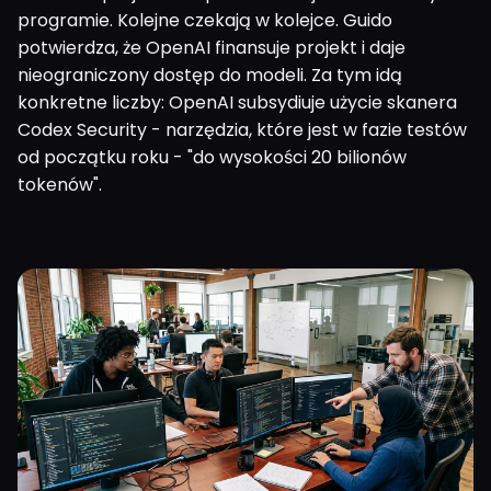
programie. Kolejne czekają w kolejce. Guido
potwierdza, że OpenAI finansuje projekt i daje
nieograniczony dostęp do modeli. Za tym idą
konkretne liczby: OpenAI subsydiuje użycie skanera
Codex Security - narzędzia, które jest w fazie testów
od początku roku - "do wysokości 20 bilionów
tokenów".