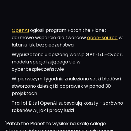
OpenAI
ogłosił program Patch the Planet -
darmowe wsparcie dla twórców
open-source
w
łataniu luk bezpieczeństwa
Wypuszczono ulepszoną wersję GPT-5.5-Cyber,
modelu specjalizującego się w
cyberbezpieczeństwie
W pierwszym tygodniu znaleziono setki błędów i
stworzono dziesiątki poprawek w ponad 30
projektach
Trail of Bits i OpenAI subsydiują koszty - zarówno
tokenów AI, jak i pracy ludzi
"Patch the Planet to wysiłek na skalę całego
internetu, żeby pomóc oprogramowaniu open-