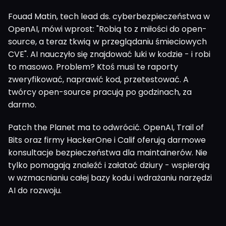
Fouad Matin, tech lead ds. cyberbezpieczeństwa w
OpenAI, mówi wprost: "Robią to z miłości do open-
source, a teraz tkwią w przeglądaniu śmieciowych
CVE". AI nauczyło się znajdować luki w kodzie - i robi
to masowo. Problem? Ktoś musi te raporty
zweryfikować, naprawić kod, przetestować. A
twórcy open-source pracują po godzinach, za
darmo.
Patch the Planet ma to odwrócić. OpenAI, Trail of
Bits oraz firmy HackerOne i Calif oferują darmowe
konsultacje bezpieczeństwa dla maintainerów. Nie
tylko pomagają znaleźć i załatać dziury - wspierają
w wzmacnianiu całej bazy kodu i wdrażaniu narzędzi
AI do rozwoju.