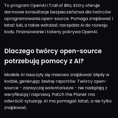
To program OpenAI i Trail of Bits, który oferuje
darmowe konsultacje bezpieczeństwa dla twórców
oprogramowania open-source. Pomaga znajdować i
łatać luki, a także wdrażać narzędzia AI do rozwoju
kodu. Finansowanie i tokeny pokrywa OpenAI.
Dlaczego twórcy open-source
potrzebują pomocy z AI?
Modele AI nauczyły się masowo znajdować błędy w
kodzie, generując lawinę raportów. Twórcy open-
source - zazwyczaj wolontariusze - nie nadążają z
weryfikacją i naprawą. Patch the Planet ma
odwrócić sytuację: AI ma pomagać łatać, a nie tylko
znajdować.