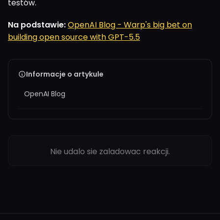
testów.
Na podstawie:
OpenAI Blog - Warp's big bet on
building open source with GPT-5.5
Informacje o artykule
OpenAI Blog
Nie udalo sie zaladowac reakcji.