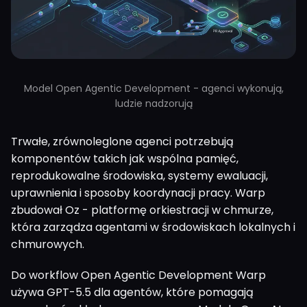
Model Open Agentic Development - agenci wykonują,
ludzie nadzorują
Trwałe, zrównoleglone agenci potrzebują
komponentów takich jak wspólna pamięć,
reprodukowalne środowiska, systemy ewaluacji,
uprawnienia i sposoby koordynacji pracy. Warp
zbudował Oz - platformę orkiestracji w chmurze,
która zarządza agentami w środowiskach lokalnych i
chmurowych.
Do workflow Open Agentic Development Warp
używa GPT-5.5 dla agentów, które pomagają