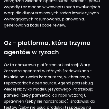
zarządzać wkładem open-source. Modele OpenAI
wypadły też mocno w wewnętrznych ewaluacjach
Warp dla długoterminowych zadań inżynieryjnych
wymagających rozumowania, planowania,
generowania kodu i code review.
Oz - platforma, która trzyma
agentów w ryzach
Oz to chmurowa platforma orkiestracji Warp.
Zarządza agentami w różnych środowiskach -
lokalnie na Twoim komputerze, w chmurze, w
repozytoriach open source. Agenci potrzebują
więcej niż tylko modelu językowego. Potrzebują
pamięci (żeby pamiętać, co robili wczoraj),
uprawnień (żeby nie narozrabiać), środowisk do
testów (żeby nie psuć produkcji) i sposobu na