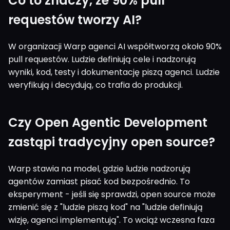
Co to znaczy, że 90% pull
requestów tworzy AI?
W organizacji Warp agenci AI współtworzą około 90%
pull requestów. Ludzie definiują cele i nadzorują
wyniki, kod, testy i dokumentację piszą agenci. Ludzie
weryfikują i decydują, co trafia do produkcji.
Czy Open Agentic Development
zastąpi tradycyjny open source?
Warp stawia na model, gdzie ludzie nadzorują
agentów zamiast pisać kod bezpośrednio. To
eksperyment - jeśli się sprawdzi, open source może
zmienić się z "ludzie piszą kod" na "ludzie definiują
wizję, agenci implementują". To wciąż wczesna faza