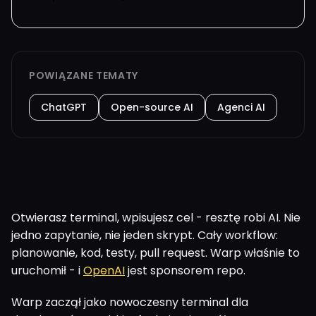
POWIĄZANE TEMATY
ChatGPT
Open-source AI
Agenci AI
Otwierasz terminal, wpisujesz cel - resztę robi AI. Nie
jedno zapytanie, nie jeden skrypt. Cały workflow:
planowanie, kod, testy, pull request. Warp właśnie to
uruchomił - i
OpenAI
jest sponsorem repo.
Warp zaczął jako nowoczesny terminal dla