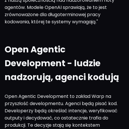
z naszą społecznością nad nadzorowaniem floty
agentów. Modele OpenAI sprawiają, że to jest
zrównoważone dla długoterminowej pracy
kodowania, której te systemy wymagają."
Open Agentic
Development - ludzie
nadzorują, agenci kodują
Open Agentic Development to zakład Warp na
przyszłość developmentu. Agenci będą pisać kod.
Developerzy będą określać intencje, weryfikować
outputy i decydować, co ostatecznie trafia do
produkcji. Te decyzje stają się kontekstem