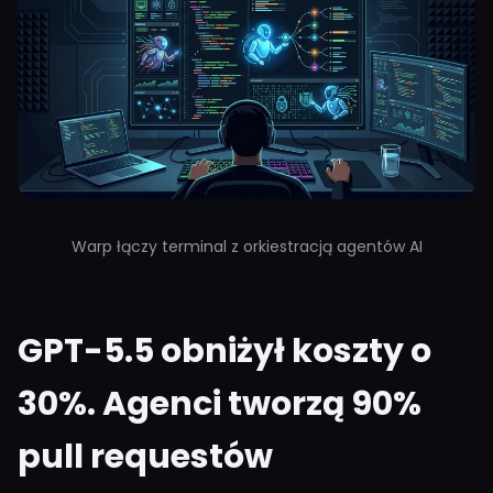
Warp łączy terminal z orkiestracją agentów AI
GPT-5.5 obniżył koszty o
30%. Agenci tworzą 90%
pull requestów