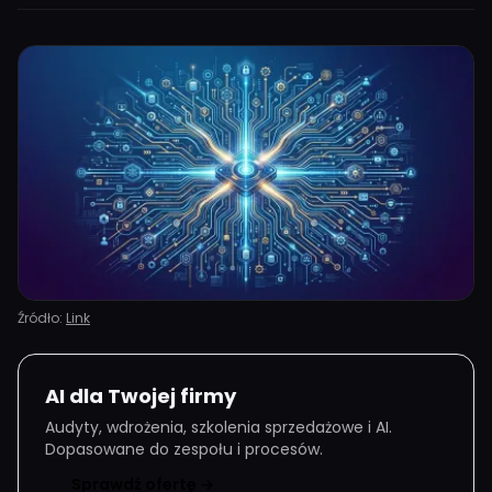
Źródło:
Link
AI dla Twojej firmy
Audyty, wdrożenia, szkolenia sprzedażowe i AI.
Dopasowane do zespołu i procesów.
Sprawdź ofertę →