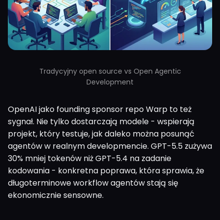
Tradycyjny open source vs Open Agentic
Development
OpenAI jako founding sponsor repo Warp to też
sygnał. Nie tylko dostarczają modele - wspierają
projekt, który testuje, jak daleko można posunąć
agentów w realnym developmencie. GPT-5.5 zużywa
30% mniej tokenów niż GPT-5.4 na zadanie
kodowania - konkretna poprawa, która sprawia, że
długoterminowe workflow agentów stają się
ekonomicznie sensowne.