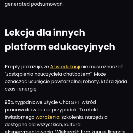
generated podsumowań.
Lekcja dla innych
platform edukacyjnych
Preply pokazuje, że
AI w edukacji
nie musi oznaczać
"zastąpienia nauczyciela chatbotem". Może
oznaczać usunięcie powtarzalnej roboty, która zjada
czas i energię.
95% tygodniowe użycie ChatGPT wśród
pracowników to nie przypadek. To efekt
świadomego
wdrożenia
: szkolenia, narzędzia
dostępne dla wszystkich, kultura
eksperymentowania. Większość firm kupuje licencje