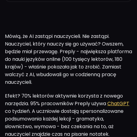
Mówią, że AI zastąpi nauczycieli. Nie zastąpi.
Nauczyciel, który nauczy się go używać? Owszem,
będzie miał przewagę. Preply - największa platforma
do nauki języków online (100 tysięcy lektorów, 180
krajów) - właśnie pokazała jak to zrobić. Zamiast
walczyć z AI, wbudowali go w codzienną pracę
nauczycieli.
Efekt? 70% lektorów aktywnie korzysta z nowego
narzędzia. 95% pracowników Preply używa
ChatGPT
co tydzień. A uczniowie dostają spersonalizowane
podsumowania każdej lekcji - gramatyka,
słownictwo, wymowa - bez czekania na to, aż
nauczyciel znajdzie czas na pisanie notatek.