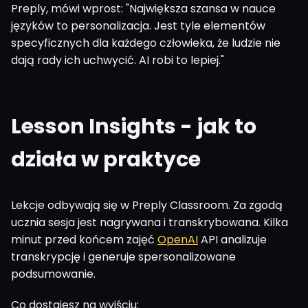
Preply, mówi wprost: "Największa szansa w nauce
języków to personalizacja. Jest tyle elementów
specyficznych dla każdego człowieka, że ludzie nie
dają rady ich uchwycić. AI robi to lepiej."
Lesson Insights - jak to
działa w praktyce
Lekcje odbywają się w Preply Classroom. Za zgodą
ucznia sesja jest nagrywana i transkrybowana. Kilka
minut przed końcem zajęć
OpenAI
API analizuje
transkrypcję i generuje spersonalizowane
podsumowanie.
Co dostajesz na wyjściu: