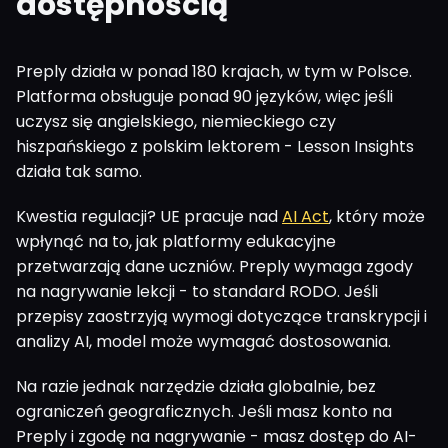
dostępnością
Preply działa w ponad 180 krajach, w tym w Polsce.
Platforma obsługuje ponad 90 języków, więc jeśli
uczysz się angielskiego, niemieckiego czy
hiszpańskiego z polskim lektorem - Lesson Insights
działa tak samo.
Kwestia regulacji? UE pracuje nad
AI Act
, który może
wpłynąć na to, jak platformy edukacyjne
przetwarzają dane uczniów. Preply wymaga zgody
na nagrywanie lekcji - to standard RODO. Jeśli
przepisy zaostrzyją wymogi dotyczące transkrypcji i
analizy AI, model może wymagać dostosowania.
Na razie jednak narzędzie działa globalnie, bez
ograniczeń geograficznych. Jeśli masz konto na
Preply i zgodę na nagrywanie - masz dostęp do AI-