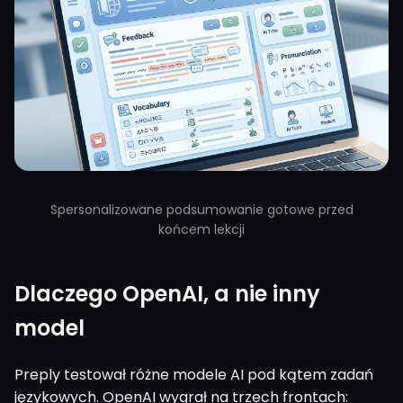
Spersonalizowane podsumowanie gotowe przed
końcem lekcji
Dlaczego OpenAI, a nie inny
model
Preply testował różne modele AI pod kątem zadań
językowych. OpenAI wygrał na trzech frontach: