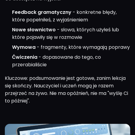
Feedback gramatyczny
- konkretne błędy,
które popełniłeś, z wyjaśnieniem
Nowe słownictwo
- słowa, których użyłeś lub
które pojawiły się w rozmowie
Wymowa
- fragmenty, które wymagają poprawy
Ćwiczenia
- dopasowane do tego, co
przerabialiście
Kluczowe: podsumowanie jest gotowe, zanim lekcja
się skończy. Nauczyciel i uczeń mogą je razem
przejrzeć na żywo. Nie ma opóźnień, nie ma "wyślę Ci
to później".