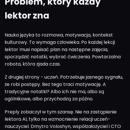
Problem, który każdy
lektor zna
Nauka języka to rozmowa, motywacja, kontekst
kulturowy. To wymaga człowieka. Po każdej lekcji
lektor musi napisać plan na następne zajęcia,
sporządzić notatki, wybrać ćwiczenia. Powtarzalna
robota, która zjada czas.
Z drugiej strony - uczeń. Potrzebuje jasnego sygnału,
że robi postępy. Bez tego traci motywację. A
tradycyjne notatki? Albo ich nie ma, albo są
ogólnikowe, albo przychodzą za późno.
Preply zobaczył w tym szansę. Nie na zastąpienie
lektora AI, tylko na wzmocnienie relacji uczeń-
nauczyciel. Dmytro Voloshyn, współzałożyciel i CTO