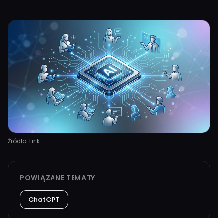
Źródło:
Link
POWIĄZANE TEMATY
ChatGPT