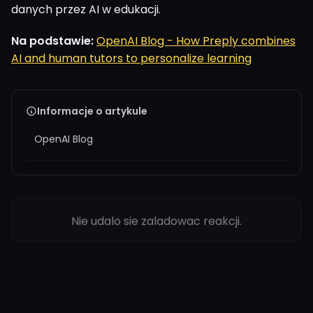
danych przez AI w edukacji.
Na podstawie:
OpenAI Blog - How Preply combines
AI and human tutors to personalize learning
Informacje o artykule
OpenAI Blog
Nie udalo sie zaladowac reakcji.