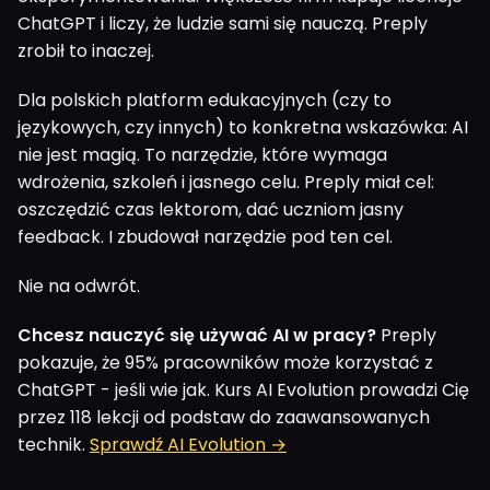
ChatGPT i liczy, że ludzie sami się nauczą. Preply
zrobił to inaczej.
Dla polskich platform edukacyjnych (czy to
językowych, czy innych) to konkretna wskazówka: AI
nie jest magią. To narzędzie, które wymaga
wdrożenia, szkoleń i jasnego celu. Preply miał cel:
oszczędzić czas lektorom, dać uczniom jasny
feedback. I zbudował narzędzie pod ten cel.
Nie na odwrót.
Chcesz nauczyć się używać AI w pracy?
Preply
pokazuje, że 95% pracowników może korzystać z
ChatGPT - jeśli wie jak. Kurs AI Evolution prowadzi Cię
przez 118 lekcji od podstaw do zaawansowanych
technik.
Sprawdź AI Evolution →