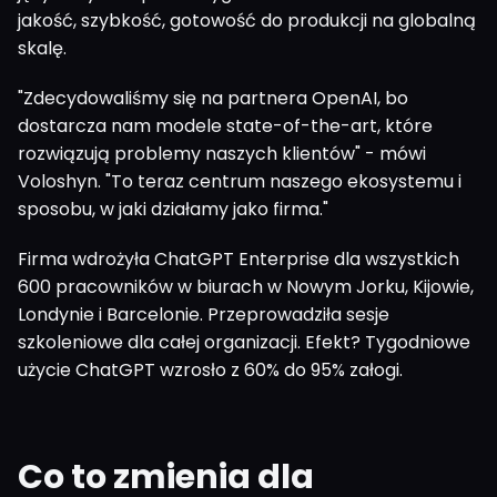
jakość, szybkość, gotowość do produkcji na globalną
skalę.
"Zdecydowaliśmy się na partnera OpenAI, bo
dostarcza nam modele state-of-the-art, które
rozwiązują problemy naszych klientów" - mówi
Voloshyn. "To teraz centrum naszego ekosystemu i
sposobu, w jaki działamy jako firma."
Firma wdrożyła ChatGPT Enterprise dla wszystkich
600 pracowników w biurach w Nowym Jorku, Kijowie,
Londynie i Barcelonie. Przeprowadziła sesje
szkoleniowe dla całej organizacji. Efekt? Tygodniowe
użycie ChatGPT wzrosło z 60% do 95% załogi.
Co to zmienia dla