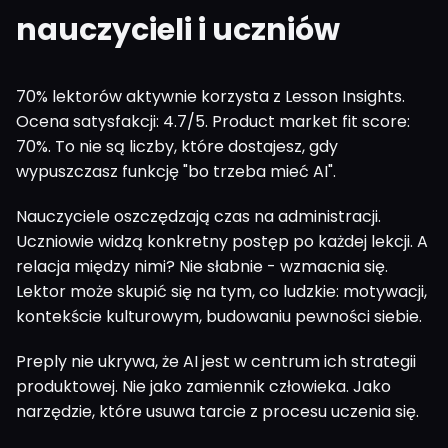
nauczycieli i uczniów
70% lektorów aktywnie korzysta z Lesson Insights.
Ocena satysfakcji: 4.7/5. Product market fit score:
70%. To nie są liczby, które dostajesz, gdy
wypuszczasz funkcję "bo trzeba mieć AI".
Nauczyciele oszczędzają czas na administracji.
Uczniowie widzą konkretny postęp po każdej lekcji. A
relacja między nimi? Nie słabnie - wzmacnia się.
Lektor może skupić się na tym, co ludzkie: motywacji,
kontekście kulturowym, budowaniu pewności siebie.
Preply nie ukrywa, że AI jest w centrum ich strategii
produktowej. Nie jako zamiennik człowieka. Jako
narzędzie, które usuwa tarcie z procesu uczenia się.