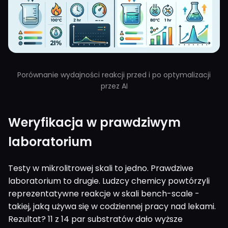
Porównanie wydajności reakcji przed i po optymalizacji
przez AI
Weryfikacja w prawdziwym
laboratorium
Testy w mikrolitrowej skali to jedno. Prawdziwe
laboratorium to drugie. Ludzcy chemicy powtórzyli
reprezentatywne reakcje w skali bench-scale -
takiej, jaką używa się w codziennej pracy nad lekami.
Rezultat? 11 z 14 par substratów dało wyższe