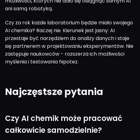
możliwości, których nie dało się osiągnąć samym AI
ani samą robotyką.
Czy za rok każde laboratorium będzie miało swojego
AI chemika? Raczej nie. Kierunek jest jasny: AI
przestaje być narzędziem do analizy danych i staje
się partnerem w projektowaniu eksperymentów. Nie
zastępuje naukowców - rozszerza ich możliwości
myślenia i testowania hipotez.
Najczęstsze pytania
Czy AI chemik może pracować
całkowicie samodzielnie?