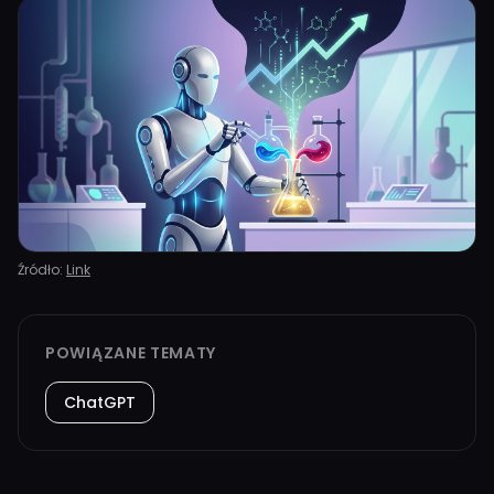
Źródło:
Link
POWIĄZANE TEMATY
ChatGPT