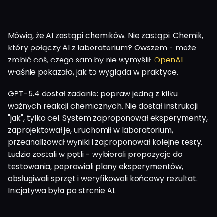
Mówią, że AI zastąpi chemików. Nie zastąpi. Chemik,
który połączy AI z laboratorium? Owszem - może
zrobić coś, czego sam by nie wymyślił.
OpenAI
właśnie pokazało, jak to wygląda w praktyce.
GPT-5.4 dostał zadanie: popraw jedną z kilku
ważnych reakcji chemicznych. Nie dostał instrukcji
"jak", tylko cel. System zaproponował eksperymenty,
zaprojektował je, uruchomił w laboratorium,
przeanalizował wyniki i zaproponował kolejne testy.
Ludzie zostali w pętli - wybierali propozycje do
testowania, poprawiali plany eksperymentów,
obsługiwali sprzęt i weryfikowali końcowy rezultat.
Inicjatywa była po stronie AI.