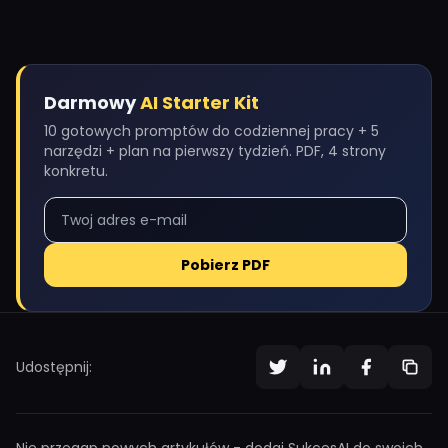
Darmowy
AI Starter Kit
10 gotowych promptów do codziennej pracy + 5
narzędzi + plan na pierwszy tydzień. PDF, 4 strony
konkretu.
Pobierz PDF
Udostępnij:
Nie przegap nowych artykułów - dodaj SukcesAI do swoich