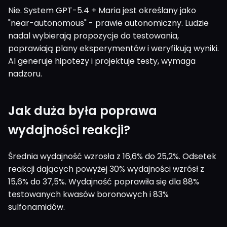
Nie. System GPT-5.4 + Maria jest określany jako
"near-autonomous" - prawie autonomiczny. Ludzie
nadal wybierają propozycje do testowania,
poprawiają plany eksperymentów i weryfikują wyniki.
AI generuje hipotezy i projektuje testy, wymaga
nadzoru.
Jak duża była poprawa
wydajności reakcji?
Średnia wydajność wzrosła z 16,6% do 25,2%. Odsetek
reakcji dających powyżej 30% wydajności wzrósł z
15,6% do 37,5%. Wydajność poprawiła się dla 88%
testowanych kwasów boronowych i 83%
sulfonamidów.