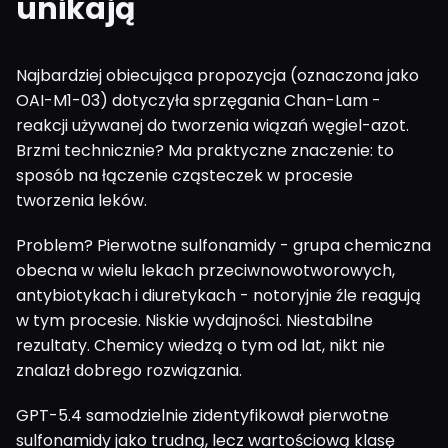
unikają
Najbardziej obiecująca propozycja (oznaczona jako
OAI-M1-03) dotyczyła sprzęgania Chan-Lam -
reakcji używanej do tworzenia wiązań węgiel-azot.
Brzmi technicznie? Ma praktyczne znaczenie: to
sposób na łączenie cząsteczek w procesie
tworzenia leków.
Problem? Pierwotne sulfonamidy - grupa chemiczna
obecna w wielu lekach przeciwnowotworowych,
antybiotykach i diuretykach - notoryjnie źle reagują
w tym procesie. Niskie wydajności. Niestabilne
rezultaty. Chemicy wiedzą o tym od lat, nikt nie
znalazł dobrego rozwiązania.
GPT-5.4 samodzielnie zidentyfikował pierwotne
sulfonamidy jako trudną, lecz wartościową klasę