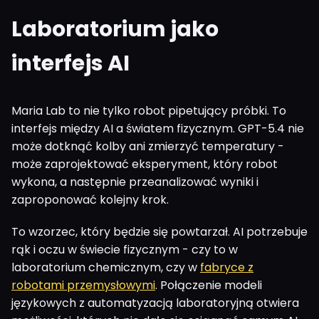
Laboratorium jako
interfejs AI
Maria Lab to nie tylko robot pipetujący próbki. To
interfejs między AI a światem fizycznym. GPT-5.4 nie
może dotknąć kolby ani zmierzyć temperatury -
może zaprojektować eksperyment, który robot
wykona, a następnie przeanalizować wyniki i
zaproponować kolejny krok.
To wzorzec, który będzie się powtarzał. AI potrzebuje
rąk i oczu w świecie fizycznym - czy to w
laboratorium chemicznym, czy w
fabryce z
robotami przemysłowymi
. Połączenie modeli
językowych z automatyzacją laboratoryjną otwiera