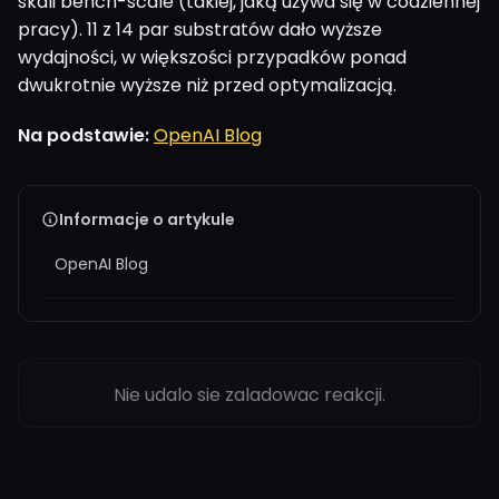
skali bench-scale (takiej, jaką używa się w codziennej
pracy). 11 z 14 par substratów dało wyższe
wydajności, w większości przypadków ponad
dwukrotnie wyższe niż przed optymalizacją.
Na podstawie:
OpenAI Blog
Informacje o artykule
OpenAI Blog
Nie udalo sie zaladowac reakcji.