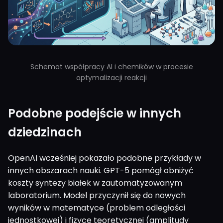
Schemat współpracy AI i chemików w procesie
optymalizacji reakcji
Podobne podejście w innych
dziedzinach
OpenAI wcześniej pokazało podobne przykłady w
innych obszarach nauki. GPT-5 pomógł obniżyć
koszty syntezy białek w zautomatyzowanym
laboratorium. Model przyczynił się do nowych
wyników w matematyce (problem odległości
jednostkowej) i fizyce teoretycznej (amplitudy