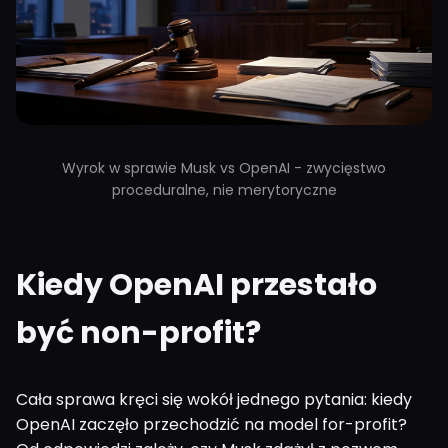
Wyrok w sprawie Musk vs OpenAI - zwycięstwo
proceduralne, nie merytoryczne
Kiedy OpenAI przestało
być non-profit?
Cała sprawa kręci się wokół jednego pytania: kiedy
OpenAI zaczęło przechodzić na model for-profit?