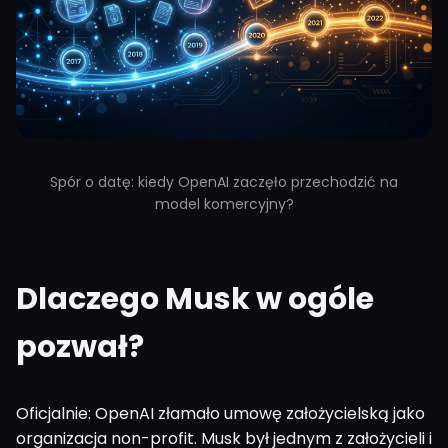
Spór o datę: kiedy OpenAI zaczęło przechodzić na
model komercyjny?
Dlaczego Musk w ogóle
pozwał?
Oficjalnie: OpenAI złamało umowę założycielską jako
organizacja non-profit. Musk był jednym z założycieli i