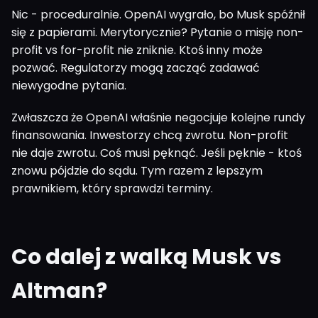
Nic - proceduralnie. OpenAI wygrało, bo Musk spóźnił
się z papierami. Merytorycznie? Pytanie o misję non-
profit vs for-profit nie zniknie. Ktoś inny może
pozwać. Regulatorzy mogą zacząć zadawać
niewygodne pytania.
Zwłaszcza że OpenAI właśnie negocjuje kolejne rundy
finansowania. Inwestorzy chcą zwrotu. Non-profit
nie daje zwrotu. Coś musi pęknąć. Jeśli pęknie - ktoś
znowu pójdzie do sądu. Tym razem z lepszym
prawnikiem, który sprawdzi terminy.
Co dalej z walką Musk vs
Altman?