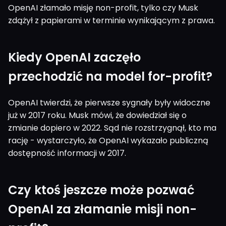
OpenAI złamało misję non-profit, tylko czy Musk
zdążył z papierami w terminie wynikającym z prawa.
Kiedy OpenAI zaczęło
przechodzić na model for-profit?
OpenAI twierdzi, że pierwsze sygnały były widoczne
już w 2017 roku. Musk mówi, że dowiedział się o
zmianie dopiero w 2022. Sąd nie rozstrzygnął, kto ma
rację - wystarczyło, że OpenAI wykazało publiczną
dostępność informacji w 2017.
Czy ktoś jeszcze może pozwać
OpenAI za złamanie misji non-