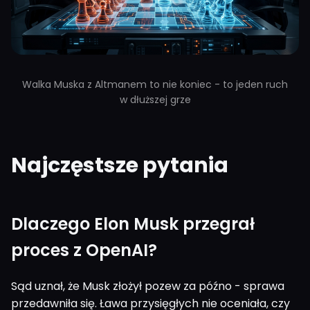
Walka Muska z Altmanem to nie koniec - to jeden ruch
w dłuższej grze
Najczęstsze pytania
Dlaczego Elon Musk przegrał
proces z OpenAI?
Sąd uznał, że Musk złożył pozew za późno - sprawa
przedawniła się. Ława przysięgłych nie oceniała, czy