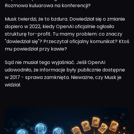
Rozmowa kuluarowa na konferencji?
Musk twierdzi, że to bzdura. Dowiedział się o zmianie
dopiero w 2022, kiedy OpenAI oficjalnie ogłosiło
strukturę for-profit. Tu mamy problem: co znaczy
"dowiedział się"? Przeczytał oficjalny komunikat? Ktoś
mu powiedział przy kawie?
Sąd nie musiał tego wyjaśniać. Jeśli OpenAI
udowodniło, że informacje były publicznie dostępne
w 2017 - sprawa zamknięta. Nieważne, czy Musk je
widział.