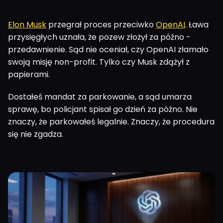
Elon Musk
przegrał proces przeciwko
OpenAI
. Ława
przysięgłych uznała, że pozew złożył za późno -
przedawnienie. Sąd nie oceniał, czy OpenAI złamało
swoją misję non-profit. Tylko czy Musk zdążył z
papierami.
Dostałeś mandat za parkowanie, a sąd umarza
sprawę, bo policjant spisał go dzień za późno. Nie
znaczy, że parkowałeś legalnie. Znaczy, że procedura
się nie zgadza.