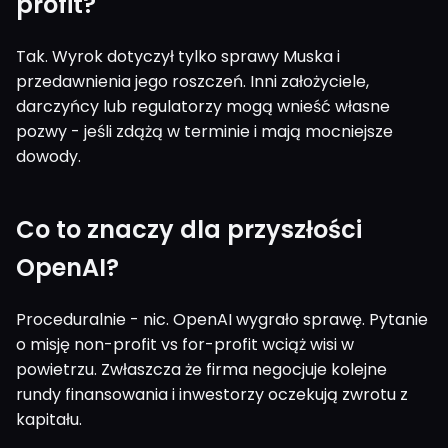
profit?
Tak. Wyrok dotyczył tylko sprawy Muska i
przedawnienia jego roszczeń. Inni założyciele,
darczyńcy lub regulatorzy mogą wnieść własne
pozwy - jeśli zdążą w terminie i mają mocniejsze
dowody.
Co to znaczy dla przyszłości
OpenAI?
Proceduralnie - nic. OpenAI wygrało sprawę. Pytanie
o misję non-profit vs for-profit wciąż wisi w
powietrzu. Zwłaszcza że firma negocjuje kolejne
rundy finansowania i inwestorzy oczekują zwrotu z
kapitału.