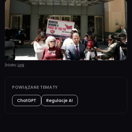
Źródło:
Link
POWIĄZANE TEMATY
ChatGPT
Regulacje AI