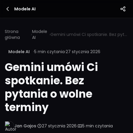
Modele AI
Strona
Modele
›
›
Gemini umówi Ci spotkanie. Bez pytania o wolne terminy
główna
AI
Modele AI
·
5 min czytania
·
27 stycznia 2026
Gemini umówi Ci
spotkanie. Bez
pytania o wolne
terminy
Jan Gajos
·
27 stycznia 2026
·
5 min czytania