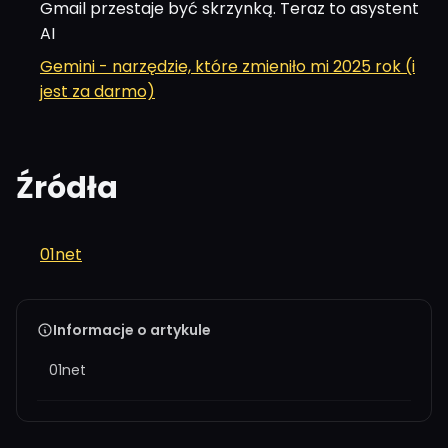
Gmail przestaje być skrzynką. Teraz to asystent
AI
Gemini - narzędzie, które zmieniło mi 2025 rok (i
jest za darmo)
Źródła
01net
Informacje o artykule
01net