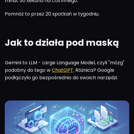
minut 50 sekund na coś innego.
Pomnóż to przez 20 spotkań w tygodniu.
Jak to działa pod maską
Gemini to LLM - Large Language Model, czyli "mózg"
podobny do tego w
ChatGPT
. Różnica? Google
podłączyło go bezpośrednio do swoich narzędzi.