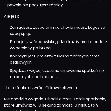
- pewnie nie poczujesz różnicy.
Ale jeśli:
Zarządzasz zespołem i co chwilę musisz kogoś ze
sobą spiąć
Pracujesz w środowisku, gdzie każdy ma kalendarz
wypełniony po brzegi
Koordynujesz projekty z ludźmi z różnych stref
czasowych
Spędzasz więcej czasu na umawianiu spotkań niż
na samych spotkaniach
...to ta funkcja zwróci Ci kawałek życia.
Nie chodzi o wygodę. Chodzi o czas. Każde spotkanie,
które umówisz w 10 sekund zamiast 10 minut, to 9