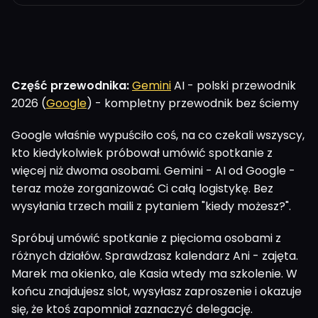
Część przewodnika:
Gemini
AI - polski przewodnik
2026 (
Google
) - kompletny przewodnik bez ściemy
Google właśnie wypuściło coś, na co czekali wszyscy,
kto kiedykolwiek próbował umówić spotkanie z
więcej niż dwoma osobami. Gemini - AI od Google -
teraz może zorganizować Ci całą logistykę. Bez
wysyłania trzech maili z pytaniem "kiedy możesz?".
Spróbuj umówić spotkanie z pięcioma osobami z
różnych działów. Sprawdzasz kalendarz Ani - zajęta.
Marek ma okienko, ale Kasia wtedy ma szkolenie. W
końcu znajdujesz slot, wysyłasz zaproszenie i okazuje
się, że ktoś zapomniał zaznaczyć delegację.