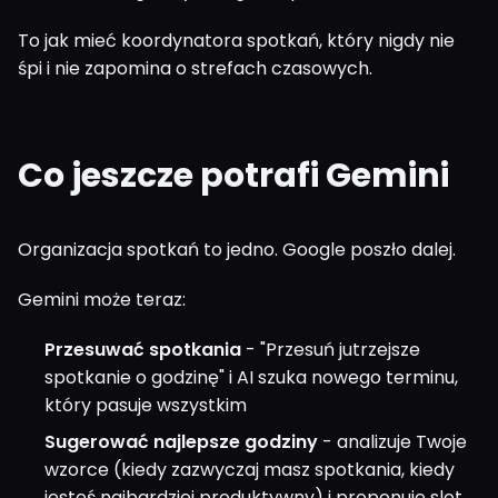
To jak mieć koordynatora spotkań, który nigdy nie
śpi i nie zapomina o strefach czasowych.
Co jeszcze potrafi Gemini
Organizacja spotkań to jedno. Google poszło dalej.
Gemini może teraz:
Przesuwać spotkania
- "Przesuń jutrzejsze
spotkanie o godzinę" i AI szuka nowego terminu,
który pasuje wszystkim
Sugerować najlepsze godziny
- analizuje Twoje
wzorce (kiedy zazwyczaj masz spotkania, kiedy
jesteś najbardziej produktywny) i proponuje slot