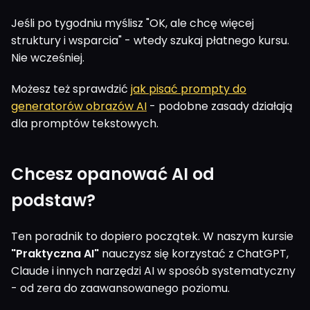
Jeśli po tygodniu myślisz "OK, ale chcę więcej
struktury i wsparcia" - wtedy szukaj płatnego kursu.
Nie wcześniej.
Możesz też sprawdzić
jak pisać prompty do
generatorów obrazów AI
- podobne zasady działają
dla promptów tekstowych.
Chcesz opanować AI od
podstaw?
Ten poradnik to dopiero początek. W naszym kursie
"Praktyczna AI"
nauczysz się korzystać z ChatGPT,
Claude i innych narzędzi AI w sposób systematyczny
- od zera do zaawansowanego poziomu.