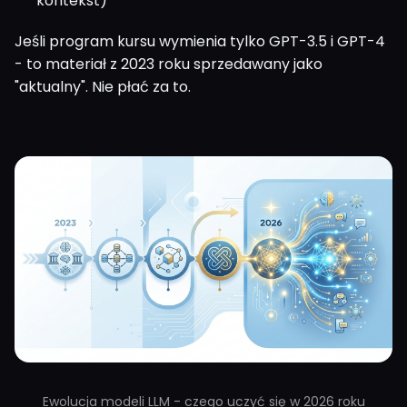
kontekst)
Jeśli program kursu wymienia tylko GPT-3.5 i GPT-4
- to materiał z 2023 roku sprzedawany jako
"aktualny". Nie płać za to.
Ewolucja modeli LLM - czego uczyć się w 2026 roku