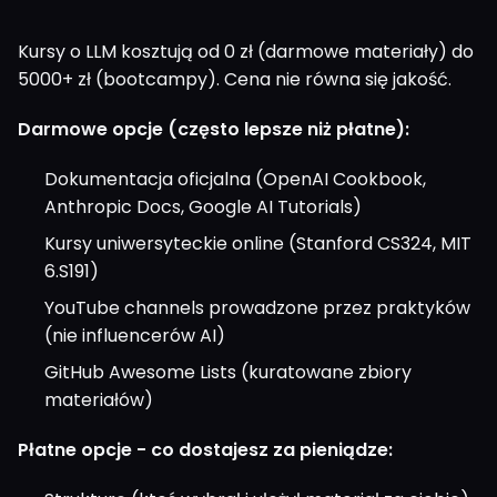
Kursy o LLM kosztują od 0 zł (darmowe materiały) do
5000+ zł (bootcampy). Cena nie równa się jakość.
Darmowe opcje (często lepsze niż płatne):
Dokumentacja oficjalna (OpenAI Cookbook,
Anthropic Docs, Google AI Tutorials)
Kursy uniwersyteckie online (Stanford CS324, MIT
6.S191)
YouTube channels prowadzone przez praktyków
(nie influencerów AI)
GitHub Awesome Lists (kuratowane zbiory
materiałów)
Płatne opcje - co dostajesz za pieniądze: