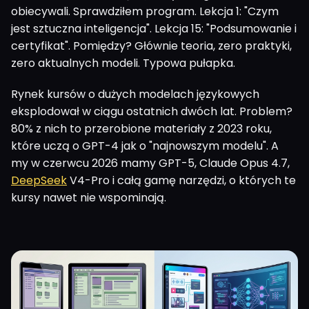
obiecywali. Sprawdziłem program. Lekcja 1: "Czym
jest sztuczna inteligencja". Lekcja 15: "Podsumowanie i
certyfikat". Pomiędzy? Głównie teoria, zero praktyki,
zero aktualnych modeli. Typowa pułapka.
Rynek kursów o dużych modelach językowych
eksplodował w ciągu ostatnich dwóch lat. Problem?
80% z nich to przerobione materiały z 2023 roku,
które uczą o GPT-4 jak o "najnowszym modelu". A
my w czerwcu 2026 mamy GPT-5, Claude Opus 4.7,
DeepSeek
V4-Pro i całą gamę narzędzi, o których te
kursy nawet nie wspominają.