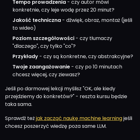
Tempo prowadzenia
- czy autor mówi
konkretnie, czy leje wodę przez 20 minut?
Jakość techniczna
- dźwięk, obraz, montaż (jeśli
to wideo)
Poziom szczegółowości
- czy tłumaczy
"dlaczego", czy tylko "co"?
Przykłady
- czy są konkretne, czy abstrakcyjne?
Twoje zaangażowanie
- czy po 10 minutach
chcesz więcej, czy ziewasz?
Jeśli po darmowej lekcji myślisz "OK, ale kiedy
przejdziemy do konkretów?" - reszta kursu będzie
taka sama.
Sprawdź też
jak zacząć naukę machine learning
jeśli
chcesz poszerzyć wiedzę poza same LLM.