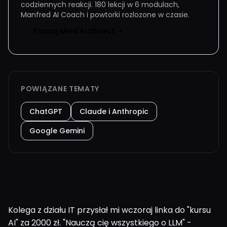
codziennych reakcji. 180 lekcji w 6 modulach,
Manfred AI Coach i powtorki rozlozone w czasie.
Poznaj Mind Architect →
POWIĄZANE TEMATY
ChatGPT
Claude i Anthropic
Google Gemini
Kolega z działu IT przysłał mi wczoraj linka do "kursu
AI" za 2000 zł. "Nauczą cię wszystkiego o LLM" -