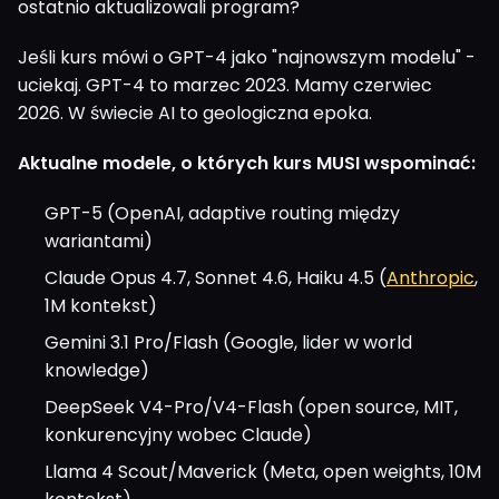
ostatnio aktualizowali program?
Jeśli kurs mówi o GPT-4 jako "najnowszym modelu" -
uciekaj. GPT-4 to marzec 2023. Mamy czerwiec
2026. W świecie AI to geologiczna epoka.
Aktualne modele, o których kurs MUSI wspominać:
GPT-5 (OpenAI, adaptive routing między
wariantami)
Claude Opus 4.7, Sonnet 4.6, Haiku 4.5 (
Anthropic
,
1M kontekst)
Gemini 3.1 Pro/Flash (Google, lider w world
knowledge)
DeepSeek V4-Pro/V4-Flash (open source, MIT,
konkurencyjny wobec Claude)
Llama 4 Scout/Maverick (Meta, open weights, 10M