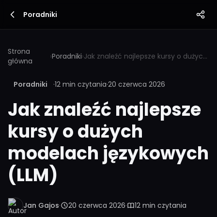
Poradniki
Strona
›
Poradniki
›
Jak znaleźć najlepsze kursy o dużych modelach językowych (LLM)
główna
Poradniki
·
12 min czytania
·
20 czerwca 2026
Jak znaleźć najlepsze
kursy o dużych
modelach językowych
(LLM)
Jan Gajos
·
20 czerwca 2026
·
12 min czytania