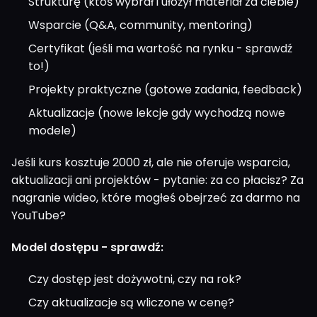
Strukturę (ktoś wybrał i ułożył materiał za ciebie)
Wsparcie (Q&A, community, mentoring)
Certyfikat (jeśli ma wartość na rynku - sprawdź
to!)
Projekty praktyczne (gotowe zadania, feedback)
Aktualizacje (nowe lekcje gdy wychodzą nowe
modele)
Jeśli kurs kosztuje 2000 zł, ale nie oferuje wsparcia,
aktualizacji ani projektów - pytanie: za co płacisz? Za
nagranie wideo, które mogłeś obejrzeć za darmo na
YouTube?
Model dostępu - sprawdź:
Czy dostęp jest dożywotni, czy na rok?
Czy aktualizacje są wliczone w cenę?