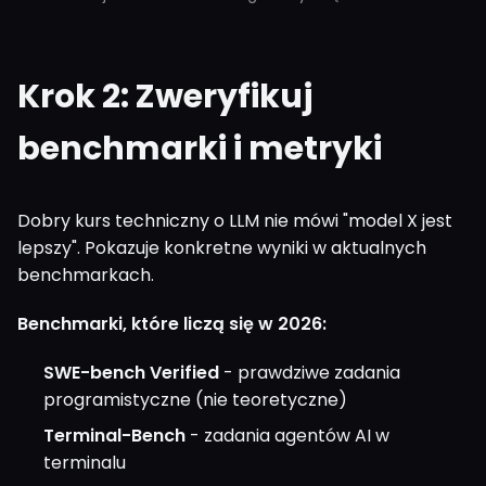
Krok 2: Zweryfikuj
benchmarki i metryki
Dobry kurs techniczny o LLM nie mówi "model X jest
lepszy". Pokazuje konkretne wyniki w aktualnych
benchmarkach.
Benchmarki, które liczą się w 2026:
SWE-bench Verified
- prawdziwe zadania
programistyczne (nie teoretyczne)
Terminal-Bench
- zadania agentów AI w
terminalu