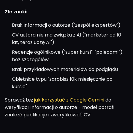
Złe znaki:
Brak informacji o autorze ("zespół ekspertów")
CV autora nie ma związku z AI ("marketer od 10
lat, teraz uczę AI")
Recenzje ogólnikowe ("super kurs!", "polecam!")
bez szczegółów
Brak przykładowych materiałów do podglądu
Obietnice typu "zarobisz 10k miesięcznie po
kursie"
Sprawdź też
jak korzystać z Google Gemini
do
weryfikacji informacji o autorze - model potrafi
znaleźć publikacje i zweryfikować CV.