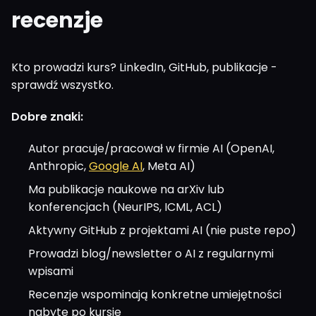
recenzje
Kto prowadzi kurs? LinkedIn, GitHub, publikacje -
sprawdź wszystko.
Dobre znaki:
Autor pracuje/pracował w firmie AI (OpenAI,
Anthropic,
Google AI
, Meta AI)
Ma publikacje naukowe na arXiv lub
konferencjach (NeurIPS, ICML, ACL)
Aktywny GitHub z projektami AI (nie puste repo)
Prowadzi blog/newsletter o AI z regularnymi
wpisami
Recenzje wspominają konkretne umiejętności
nabyte po kursie