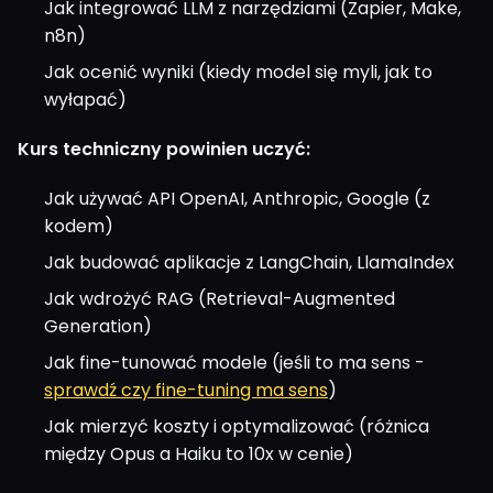
Jak integrować LLM z narzędziami (Zapier, Make,
n8n)
Jak ocenić wyniki (kiedy model się myli, jak to
wyłapać)
Kurs techniczny powinien uczyć:
Jak używać API OpenAI, Anthropic, Google (z
kodem)
Jak budować aplikacje z LangChain, LlamaIndex
Jak wdrożyć RAG (Retrieval-Augmented
Generation)
Jak fine-tunować modele (jeśli to ma sens -
sprawdź czy fine-tuning ma sens
)
Jak mierzyć koszty i optymalizować (różnica
między Opus a Haiku to 10x w cenie)