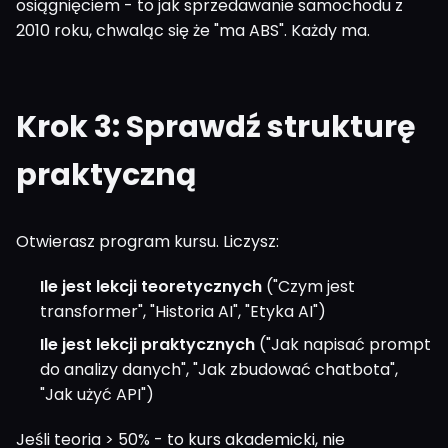
osiągnięciem - to jak sprzedawanie samochodu z
2010 roku, chwaląc się że "ma ABS". Każdy ma.
Krok 3: Sprawdź strukturę
praktyczną
Otwierasz program kursu. Liczysz:
Ile jest lekcji teoretycznych
("Czym jest
transformer", "Historia AI", "Etyka AI")
Ile jest lekcji praktycznych
("Jak napisać prompt
do analizy danych", "Jak zbudować chatbota",
"Jak użyć API")
Jeśli teoria > 50% - to kurs akademicki, nie