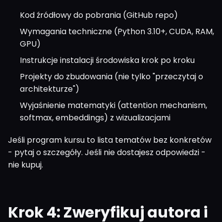
Kod źródłowy do pobrania (GitHub repo)
Wymagania techniczne (Python 3.10+, CUDA, RAM,
GPU)
Instrukcje instalacji środowiska krok po kroku
Projekty do zbudowania (nie tylko "przeczytaj o
architekturze")
Wyjaśnienie matematyki (attention mechanism,
softmax, embeddings) z wizualizacjami
Jeśli program kursu to lista tematów bez konkretów
- pytaj o szczegóły. Jeśli nie dostajesz odpowiedzi -
nie kupuj.
Krok 4: Zweryfikuj autora i