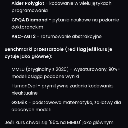
Aider Polyglot
- kodowanie w wielu językach
programowania
GPQA Diamond
- pytania naukowe na poziomie
doktoranckim
ARC-AGI 2
- rozumowanie abstrakcyjne
Benchmarki przestarzałe (red flag jeśli kurs je
cytuje jako główne):
MMLU (oryginalny z 2020) - wysaturowany, 90%+
modeli osiąga podobne wyniki
HumanEval - prymitywne zadania kodowania,
nieaktualne
GSM8K - podstawowa matematyka, za łatwy dla
obecnych modeli
Jeśli kurs chwali się "95% na MMLU" jako głównym