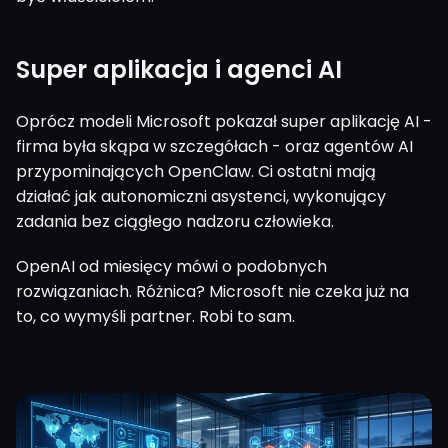
Super aplikacja i agenci AI
Oprócz modeli Microsoft pokazał super aplikację AI -
firma była skąpa w szczegółach - oraz agentów AI
przypominających OpenClaw. Ci ostatni mają
działać jak autonomiczni asystenci, wykonujący
zadania bez ciągłego nadzoru człowieka.
OpenAI od miesięcy mówi o podobnych
rozwiązaniach. Różnica? Microsoft nie czeka już na
to, co wymyśli partner. Robi to sam.