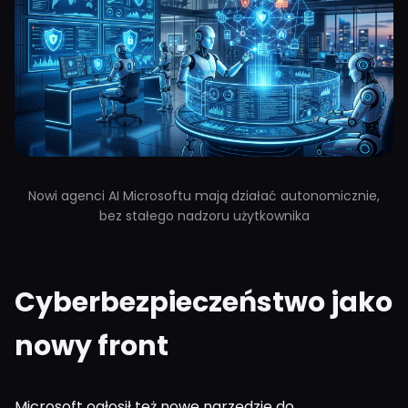
Nowi agenci AI Microsoftu mają działać autonomicznie,
bez stałego nadzoru użytkownika
Cyberbezpieczeństwo jako
nowy front
Microsoft ogłosił też nowe narzędzie do