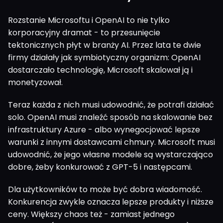
Rozstanie Microsoftu i OpenAI to nie tylko
korporacyjny dramat - to przesunięcie
tektonicznych płyt w branży AI. Przez lata te dwie
firmy działały jak symbiotyczny organizm: OpenAI
dostarczało technologię, Microsoft skalował ją i
monetyzował.
Teraz każda z nich musi udowodnić, że potrafi działać
solo. OpenAI musi znaleźć sposób na skalowanie bez
infrastruktury Azure - albo wynegocjować lepsze
warunki z innymi dostawcami chmury. Microsoft musi
udowodnić, że jego własne modele są wystarczająco
dobre, żeby konkurować z GPT-5 i następcami.
Dla użytkowników to może być dobra wiadomość.
Konkurencja zwykle oznacza lepsze produkty i niższe
ceny. Większy chaos też - zamiast jednego