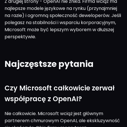
Z drugiej strony - OpenAI nie znika. Firma wciąż ma
najlepsze modele językowe na rynku (przynajmniej
na razie) i ogromną społeczność deweloperów. Jeśli
polegasz na stabilności i wsparciu korporacyjnym,
Microsoft może być lepszym wyborem w dłuższej
perspektywie.
Najczęstsze pytania
Czy Microsoft całkowicie zerwał
współpracę z OpenAI?
Nie całkowicie. Microsoft wciąż jest głównym
partnerem chmurowym OpenAI, ale ekskluzywność