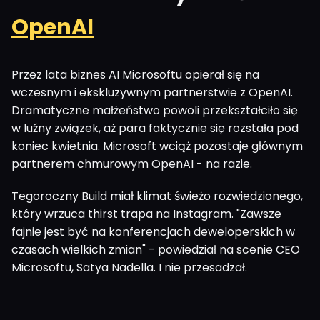
OpenAI
Przez lata biznes AI Microsoftu opierał się na
wczesnym i ekskluzywnym partnerstwie z OpenAI.
Dramatyczne małżeństwo powoli przekształciło się
w luźny związek, aż para faktycznie się rozstała pod
koniec kwietnia. Microsoft wciąż pozostaje głównym
partnerem chmurowym OpenAI - na razie.
Tegoroczny Build miał klimat świeżo rozwiedzionego,
który wrzuca thirst trapa na Instagram. "Zawsze
fajnie jest być na konferencjach deweloperskich w
czasach wielkich zmian" - powiedział na scenie CEO
Microsoftu, Satya Nadella. I nie przesadzał.