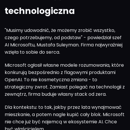
technologiczna
"Musimy udowodnić, że możemy zrobić wszystko,
czego potrzebujemy, od podstaw" - powiedział szef
AI Microsoftu, Mustafa Suleyman. Firma najwyraźniej
wzięła to sobie do serca.
Microsoft ogłosił własne modele rozumowania, które
konkurują bezpośrednio z flagowymi produktami
OpenAI. To nie kosmetyczna zmiana - to
strategiczny zwrot. Zamiast polegać na technologii z
zewnątrz, firma buduje własny stack od zera.
Dla kontekstu: to tak, jakby przez lata wynajmować
mieszkanie, a potem nagle kupić cały blok. Microsoft
nie chce już być najemcą w ekosystemie AI. Chce
być właścicielem.