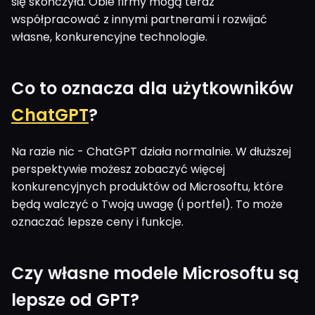
się skończyła. Obie firmy mogą teraz
współpracować z innymi partnerami i rozwijać
własne, konkurencyjne technologie.
Co to oznacza dla użytkowników
ChatGPT
?
Na razie nic - ChatGPT działa normalnie. W dłuższej
perspektywie możesz zobaczyć więcej
konkurencyjnych produktów od Microsoftu, które
będą walczyć o Twoją uwagę (i portfel). To może
oznaczać lepsze ceny i funkcje.
Czy własne modele Microsoftu są
lepsze od GPT?