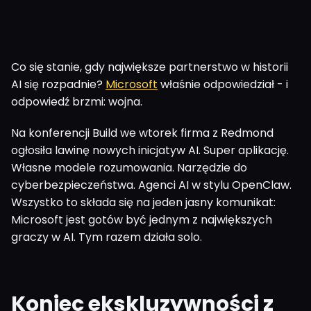
Co się stanie, gdy największe partnerstwo w historii
AI się rozpadnie?
Microsoft
właśnie odpowiedział - i
odpowiedź brzmi: wojna.
Na konferencji Build we wtorek firma z Redmond
ogłosiła lawinę nowych inicjatyw AI. Super aplikację.
Własne modele rozumowania. Narzędzie do
cyberbezpieczeństwa. Agenci AI w stylu OpenClaw.
Wszystko to składa się na jeden jasny komunikat:
Microsoft jest gotów być jednym z największych
graczy w AI. Tym razem działa solo.
Koniec ekskluzywności z