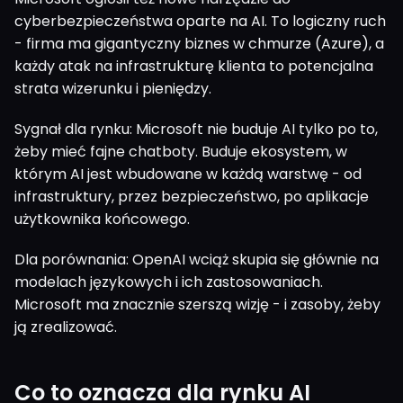
cyberbezpieczeństwa oparte na AI. To logiczny ruch
- firma ma gigantyczny biznes w chmurze (Azure), a
każdy atak na infrastrukturę klienta to potencjalna
strata wizerunku i pieniędzy.
Sygnał dla rynku: Microsoft nie buduje AI tylko po to,
żeby mieć fajne chatboty. Buduje ekosystem, w
którym AI jest wbudowane w każdą warstwę - od
infrastruktury, przez bezpieczeństwo, po aplikacje
użytkownika końcowego.
Dla porównania: OpenAI wciąż skupia się głównie na
modelach językowych i ich zastosowaniach.
Microsoft ma znacznie szerszą wizję - i zasoby, żeby
ją zrealizować.
Co to oznacza dla rynku AI