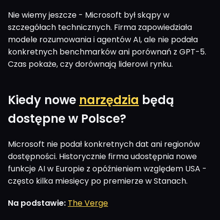
Nie wiemy jeszcze - Microsoft był skąpy w
szczegółach technicznych. Firma zapowiedziała
modele rozumowania i agentów AI, ale nie podała
konkretnych benchmarków ani porównań z GPT-5.
Czas pokaże, czy dorównają liderowi rynku.
Kiedy nowe
narzędzia
będą
dostępne w Polsce?
Microsoft nie podał konkretnych dat ani regionów
dostępności. Historycznie firma udostępnia nowe
funkcje AI w Europie z opóźnieniem względem USA -
często kilka miesięcy po premierze w Stanach.
Na podstawie:
The Verge