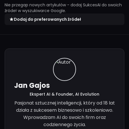
Nie przegap nowych artykułów - dodaj SukcesAI do swoich
źródeł w wyszukiwarce Google.
Dodaj do preferowanych źródeł
Jan Gajos
Ekspert AI & Founder, AI Evolution
Pasjonat sztucznej inteligencji, który od 18 lat
działa z sukcesem biznesowo i szkoleniowo.
Wprowadzam AI do swoich firm oraz
codziennego życia.