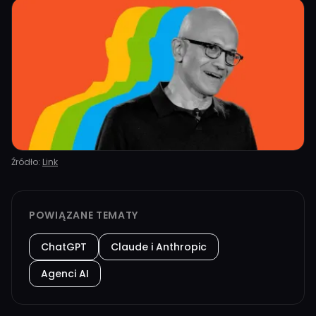
Źródło:
Link
POWIĄZANE TEMATY
ChatGPT
Claude i Anthropic
Agenci AI