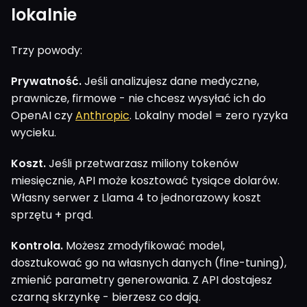
lokalnie
Trzy powody:
Prywatność.
Jeśli analizujesz dane medyczne,
prawnicze, firmowe - nie chcesz wysyłać ich do
OpenAI czy
Anthropic
. Lokalny model = zero ryzyka
wycieku.
Koszt.
Jeśli przetwarzasz miliony tokenów
miesięcznie, API może kosztować tysiące dolarów.
Własny serwer z Llama 4 to jednorazowy koszt
sprzętu + prąd.
Kontrola.
Możesz zmodyfikować model,
dosztukować go na własnych danych (fine-tuning),
zmienić parametry generowania. Z API dostajesz
czarną skrzynkę - bierzesz co dają.