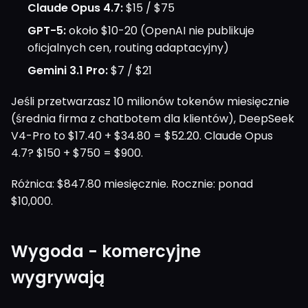
Claude Opus 4.7:
$15 / $75
GPT-5:
około $10-20 (OpenAI nie publikuje
oficjalnych cen, routing adaptacyjny)
Gemini 3.1 Pro:
$7 / $21
Jeśli przetwarzasz 10 milionów tokenów miesięcznie
(średnia firma z chatbotem dla klientów), DeepSeek
V4-Pro to $17.40 + $34.80 = $52.20. Claude Opus
4.7? $150 + $750 = $900.
Różnica: $847.80 miesięcznie. Rocznie: ponad
$10,000.
Wygoda - komercyjne
wygrywają