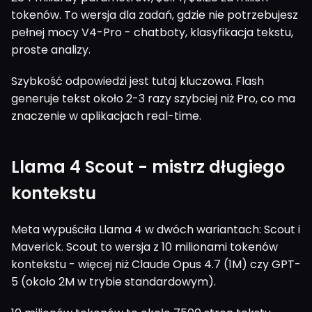
tokenów. To wersja dla zadań, gdzie nie potrzebujesz
pełnej mocy V4-Pro - chatboty, klasyfikacja tekstu,
proste analizy.
Szybkość odpowiedzi jest tutaj kluczowa. Flash
generuje tekst około 2-3 razy szybciej niż Pro, co ma
znaczenie w aplikacjach real-time.
Llama 4 Scout - mistrz długiego
kontekstu
Meta wypuściła Llama 4 w dwóch wariantach: Scout i
Maverick. Scout to wersja z 10 milionami tokenów
kontekstu - więcej niż Claude Opus 4.7 (1M) czy GPT-
5 (około 2M w trybie standardowym).