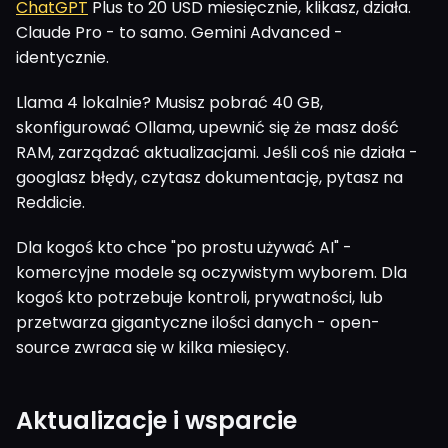
ChatGPT
Plus to 20 USD miesięcznie, klikasz, działa.
Claude Pro - to samo. Gemini Advanced -
identycznie.
Llama 4 lokalnie? Musisz pobrać 40 GB,
skonfigurować Ollama, upewnić się że masz dość
RAM, zarządzać aktualizacjami. Jeśli coś nie działa -
googlasz błędy, czytasz dokumentację, pytasz na
Reddicie.
Dla kogoś kto chce "po prostu używać AI" -
komercyjne modele są oczywistym wyborem. Dla
kogoś kto potrzebuje kontroli, prywatności, lub
przetwarza gigantyczne ilości danych - open-
source zwraca się w kilka miesięcy.
Aktualizacje i wsparcie