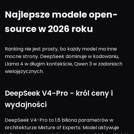
Najlepsze modele open-
source w 2026 roku
Ranking nie jest prosty, bo każdy model ma inne
mocne strony. DeepSeek dominuje w kodowaniu,
Llama 4 w długim kontekście, Qwen 3 w zadaniach
wielojęzycznych.
DeepSeek V4-Pro - król ceny i
wydajności
DeepSeek V4-Pro to 1.6 biliona parametrów w
architekturze Mixture of Experts. Model aktywuje