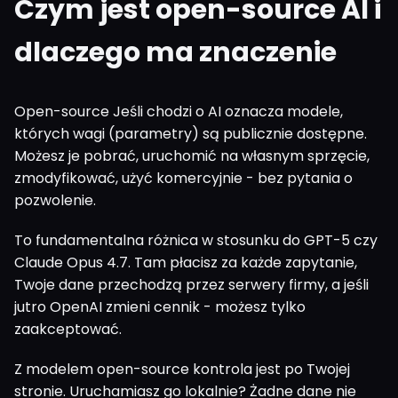
Czym jest open-source AI i
dlaczego ma znaczenie
Open-source Jeśli chodzi o AI oznacza modele,
których wagi (parametry) są publicznie dostępne.
Możesz je pobrać, uruchomić na własnym sprzęcie,
zmodyfikować, użyć komercyjnie - bez pytania o
pozwolenie.
To fundamentalna różnica w stosunku do GPT-5 czy
Claude Opus 4.7. Tam płacisz za każde zapytanie,
Twoje dane przechodzą przez serwery firmy, a jeśli
jutro OpenAI zmieni cennik - możesz tylko
zaakceptować.
Z modelem open-source kontrola jest po Twojej
stronie. Uruchamiasz go lokalnie? Żadne dane nie