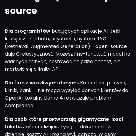
source
Dla programistów
budujących aplikacje AI. Jeśli
kodujesz chatbota, asystenta, system RAG
(Retrieval-Augmented Generation) - open-source
daje Ci elastyczność. Możesz fine-tunować model na
własnych danych, hostować go gdzie chcesz, nie
martwić się o limity API.
Dla firm z wrażliwymi danymi.
Kancelarie prawne,
kliniki, banki - nie mogą wysyłać danych klientów do
OpenAI. Lokalny Llama 4 rozwiązuje problem
compliance.
Dla osób które przetwarzają gigantyczne ilości
tekstu.
Jeśli analizujesz tysiące dokumentów
dziennie, koszty API rosną wykładniczo. Własny