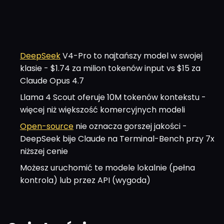
DeepSeek
V4-Pro to najtańszy model w swojej
klasie - $1.74 za milion tokenów input vs $15 za
Claude Opus 4.7
Llama 4 Scout oferuje 10M tokenów kontekstu -
więcej niż większość komercyjnych modeli
Open-source
nie oznacza gorszej jakości -
DeepSeek bije Claude na Terminal-Bench przy 7x
niższej cenie
Możesz uruchomić te modele lokalnie (pełna
kontrola) lub przez API (wygoda)