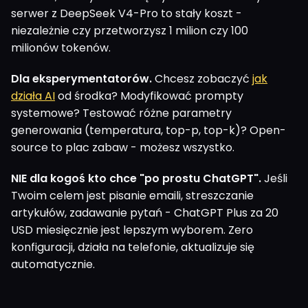
serwer z DeepSeek V4-Pro to stały koszt -
niezależnie czy przetworzysz 1 milion czy 100
milionów tokenów.
Dla eksperymentatorów.
Chcesz zobaczyć
jak
działa AI
od środka? Modyfikować prompty
systemowe? Testować różne parametry
generowania (temperatura, top-p, top-k)? Open-
source to plac zabaw - możesz wszystko.
NIE dla kogoś kto chce "po prostu ChatGPT".
Jeśli
Twoim celem jest pisanie emaili, streszczanie
artykułów, zadawanie pytań - ChatGPT Plus za 20
USD miesięcznie jest lepszym wyborem. Zero
konfiguracji, działa na telefonie, aktualizuje się
automatycznie.