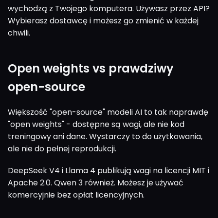
wychodzą z Twojego komputera. Używasz przez API?
Wybierasz dostawcę i możesz go zmienić w każdej
chwili.
Open weights vs prawdziwy
open-source
Większość "open-source" modeli AI to tak naprawdę
"open weights" - dostępne są wagi, ale nie kod
treningowy ani dane. Wystarczy to do użytkowania,
ale nie do pełnej reprodukcji.
DeepSeek V4 i Llama 4 publikują wagi na licencji MIT i
Apache 2.0. Qwen 3 również. Możesz je używać
komercyjnie bez opłat licencyjnych.