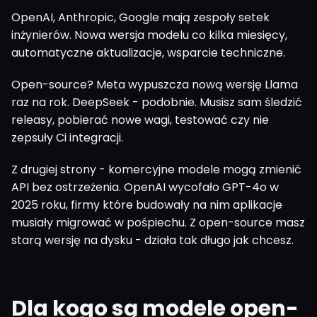
OpenAI, Anthropic, Google mają zespoły setek
inżynierów. Nowa wersja modelu co kilka miesięcy,
automatyczne aktualizacje, wsparcie techniczne.
Open-source? Meta wypuszcza nową wersję Llama
raz na rok. DeepSeek - podobnie. Musisz sam śledzić
releasy, pobierać nowe wagi, testować czy nie
zepsuły Ci integracji.
Z drugiej strony - komercyjne modele mogą zmienić
API bez ostrzeżenia. OpenAI wycofało GPT-4o w
2025 roku, firmy które budowały na nim aplikacje
musiały migrować w pośpiechu. Z open-source masz
starą wersję na dysku - działa tak długo jak chcesz.
Dla kogo są modele open-