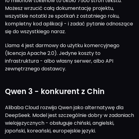
10 milionów tokenów to około 7500 stron tekstu.
Możesz wrzucić całą dokumentację projektu,
wszystkie notatki ze spotkań z ostatniego roku,
kompletny kod aplikacji - i zadać pytanie odnoszące
się do wszystkiego naraz.
Llama 4 jest darmowy do użytku komercyjnego
(licencja Apache 2.0). Jedyne koszty to
infrastruktura - albo własny serwer, albo API
zewnętrznego dostawcy.
Qwen 3 - konkurent z Chin
Alibaba Cloud rozwija Qwen jako alternatywę dla
DeepSeek. Model jest szczególnie dobry w zadaniach
wielojęzycznych - obsługuje chiński, angielski,
japoński, koreański, europejskie języki.