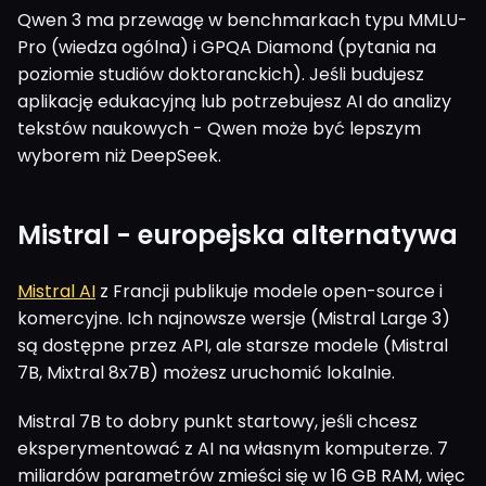
Qwen 3 ma przewagę w benchmarkach typu MMLU-
Pro (wiedza ogólna) i GPQA Diamond (pytania na
poziomie studiów doktoranckich). Jeśli budujesz
aplikację edukacyjną lub potrzebujesz AI do analizy
tekstów naukowych - Qwen może być lepszym
wyborem niż DeepSeek.
Mistral - europejska alternatywa
Mistral AI
z Francji publikuje modele open-source i
komercyjne. Ich najnowsze wersje (Mistral Large 3)
są dostępne przez API, ale starsze modele (Mistral
7B, Mixtral 8x7B) możesz uruchomić lokalnie.
Mistral 7B to dobry punkt startowy, jeśli chcesz
eksperymentować z AI na własnym komputerze. 7
miliardów parametrów zmieści się w 16 GB RAM, więc