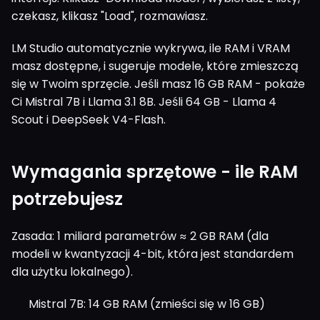
czekasz, klikasz "Load", rozmawiasz.
LM Studio automatycznie wykrywa, ile RAM i VRAM
masz dostępne, i sugeruje modele, które zmieszczą
się w Twoim sprzęcie. Jeśli masz 16 GB RAM - pokaże
Ci Mistral 7B i Llama 3.1 8B. Jeśli 64 GB - Llama 4
Scout i DeepSeek V4-Flash.
Wymagania sprzętowe - ile RAM
potrzebujesz
Zasada: 1 miliard parametrów ≈ 2 GB RAM (dla
modeli w kwantyzacji 4-bit, która jest standardem
dla użytku lokalnego).
Mistral 7B: 14 GB RAM (zmieści się w 16 GB)