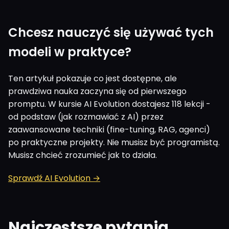
Chcesz nauczyć się używać tych
modeli w praktyce?
Ten artykuł pokazuje co jest dostępne, ale
prawdziwa nauka zaczyna się od pierwszego
promptu. W kursie AI Evolution dostajesz 118 lekcji -
od podstaw (jak rozmawiać z AI) przez
zaawansowane techniki (fine-tuning, RAG, agenci)
po praktyczne projekty. Nie musisz być programistą.
Musisz chcieć zrozumieć jak to działa.
Sprawdź AI Evolution →
Najczęstsze pytania