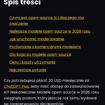
Spis treści
Czym jest open-source AI i dlaczego ma
znaczenie
Najlepsze modele open-source w 2026 roku
Jak uruchomić model lokalnie
Porównanie z komercyjnymi modelami
Dla kogo są modele open-source
Ceny i koszty utrzymania
Najczęstsze pytania
Czy potrzebujesz płacić 20 USD miesięcznie za
ChatGPT Plus
, żeby mieć dostęp do zaawansowanej
AI? Niekoniecznie. Modele open-source w 2026 roku
osiągnęły poziom, który jeszcze rok temu wydawał
się zarezerwowany dla gigantów.