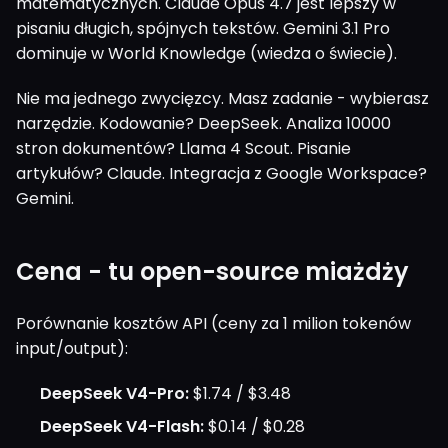
matematycznych. Claude Opus 4.7 jest lepszy w
pisaniu długich, spójnych tekstów. Gemini 3.1 Pro
dominuje w World Knowledge (wiedza o świecie).
Nie ma jednego zwycięzcy. Masz zadanie - wybierasz
narzędzie. Kodowanie? DeepSeek. Analiza 10000
stron dokumentów? Llama 4 Scout. Pisanie
artykułów? Claude. Integracja z Google Workspace?
Gemini.
Cena - tu open-source miażdży
Porównanie kosztów API (ceny za 1 milion tokenów
input/output):
DeepSeek V4-Pro:
$1.74 / $3.48
DeepSeek V4-Flash:
$0.14 / $0.28