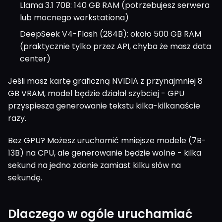
Llama 3.1 70B: 140 GB RAM (potrzebujesz serwera
lub mocnego workstationa)
DeepSeek V4-Flash (284B): około 500 GB RAM
(praktycznie tylko przez API, chyba że masz data
center)
Jeśli masz kartę graficzną NVIDIA z przynajmniej 8
GB VRAM, model będzie działał szybciej - GPU
przyspiesza generowanie tekstu kilka-kilkanaście
razy.
Bez GPU? Możesz uruchomić mniejsze modele (7B-
13B) na CPU, ale generowanie będzie wolne - kilka
sekund na jedno zdanie zamiast kilku słów na
sekundę.
Dlaczego w ogóle uruchamiać