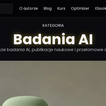
O autorze
Blog
Kurs
Optimizer
Eboo
KATEGORIA
Badania AI
ze badania AI, publikacje naukowe i przełomowe o