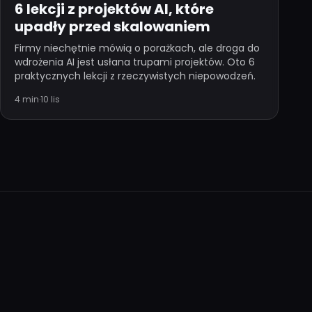
6 lekcji z projektów AI, które
upadły przed skalowaniem
Firmy niechętnie mówią o porażkach, ale droga do
wdrożenia AI jest usłana trupami projektów. Oto 6
praktycznych lekcji z rzeczywistych niepowodzeń.
4 min
·
10 lis