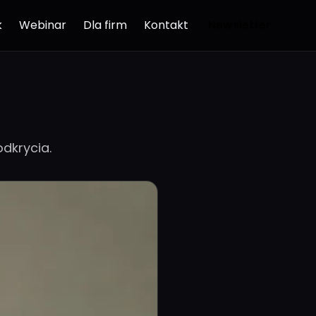
k
Webinar
Dla firm
Kontakt
Newsletter
dkrycia.