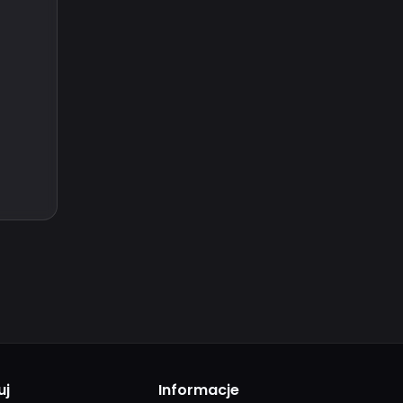
uj
Informacje