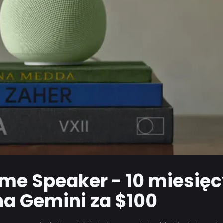
me Speaker - 10 miesię
na Gemini za $100