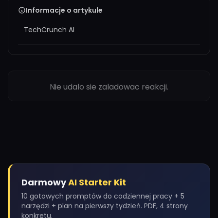
Informacje o artykule
TechCrunch AI
Nie udalo sie zaladowac reakcji.
Darmowy
AI Starter Kit
10 gotowych promptów do codziennej pracy + 5
narzędzi + plan na pierwszy tydzień. PDF, 4 strony
konkretu.