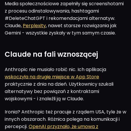
Media społecznościowe zapełniły się screenshotami
z procesu odinstalowywania, hashtagami
#DeleteChatGPT i rekomendacjami alternatyw.
Claude,
Perplexity
, nawet starsze rozwiązania jak
Gemini - wszystkie zyskały w tym samym czasie.
Claude na fali wznoszącej
Anthropic nie musiało robić nic. Ich aplikacja
wskoczyła na drugie miejsce w App Store
praktycznie z dnia na dzień. Użytkownicy szukali
alternatywy bez powiązań z kontraktami
wojskowymi - i znaleźli ją w Claude.
Ironia? Anthropic też pracuje z rządem USA, tyle że w
innych obszarach. Różnica polega na komunikacji i
percepcji.
OpenAI przyznało, że umowa z