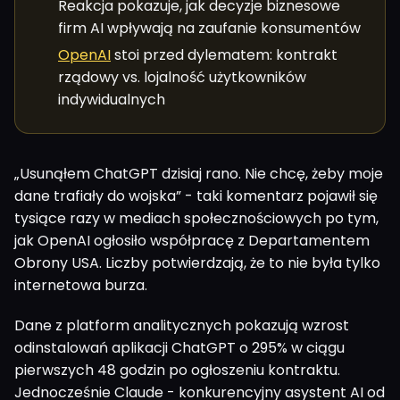
Reakcja pokazuje, jak decyzje biznesowe
firm AI wpływają na zaufanie konsumentów
OpenAI
stoi przed dylematem: kontrakt
rządowy vs. lojalność użytkowników
indywidualnych
„Usunąłem ChatGPT dzisiaj rano. Nie chcę, żeby moje
dane trafiały do wojska” - taki komentarz pojawił się
tysiące razy w mediach społecznościowych po tym,
jak OpenAI ogłosiło współpracę z Departamentem
Obrony USA. Liczby potwierdzają, że to nie była tylko
internetowa burza.
Dane z platform analitycznych pokazują wzrost
odinstalowań aplikacji ChatGPT o 295% w ciągu
pierwszych 48 godzin po ogłoszeniu kontraktu.
Jednocześnie Claude - konkurencyjny asystent AI od