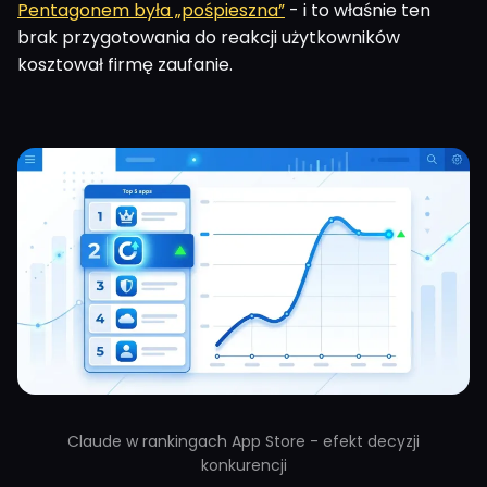
Pentagonem była „pośpieszna”
- i to właśnie ten
brak przygotowania do reakcji użytkowników
kosztował firmę zaufanie.
Claude w rankingach App Store - efekt decyzji
konkurencji