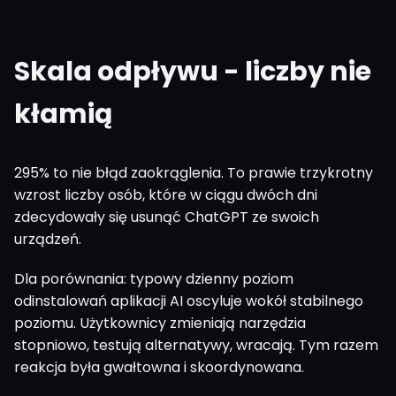
Skala odpływu - liczby nie
kłamią
295% to nie błąd zaokrąglenia. To prawie trzykrotny
wzrost liczby osób, które w ciągu dwóch dni
zdecydowały się usunąć ChatGPT ze swoich
urządzeń.
Dla porównania: typowy dzienny poziom
odinstalowań aplikacji AI oscyluje wokół stabilnego
poziomu. Użytkownicy zmieniają narzędzia
stopniowo, testują alternatywy, wracają. Tym razem
reakcja była gwałtowna i skoordynowana.