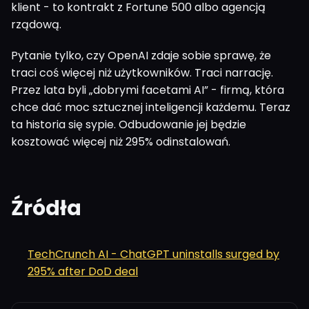
klient - to kontrakt z Fortune 500 albo agencją
rządową.
Pytanie tylko, czy OpenAI zdaje sobie sprawę, że
traci coś więcej niż użytkowników. Traci narrację.
Przez lata byli „dobrymi facetami AI” - firmą, która
chce dać moc sztucznej inteligencji każdemu. Teraz
ta historia się sypie. Odbudowanie jej będzie
kosztować więcej niż 295% odinstalowań.
Źródła
TechCrunch AI - ChatGPT uninstalls surged by
295% after DoD deal