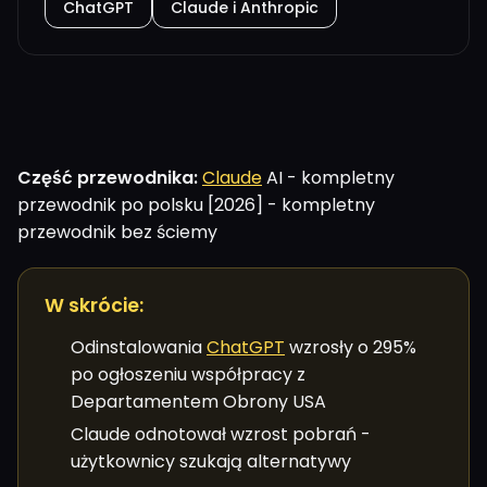
ChatGPT
Claude i Anthropic
Część przewodnika:
Claude
AI - kompletny
przewodnik po polsku [2026] - kompletny
przewodnik bez ściemy
W skrócie:
Odinstalowania
ChatGPT
wzrosły o 295%
po ogłoszeniu współpracy z
Departamentem Obrony USA
Claude odnotował wzrost pobrań -
użytkownicy szukają alternatywy