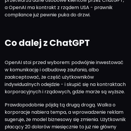
przetwarza dane osobowe klientów przez ChatGPT,
a OpenAI ma kontrakt z rządem USA - prawnik
compliance już pewnie puka do drzwi.
Co dalej z ChatGPT
OpenAI stoi przed wyborem: podwójnie inwestować
w komunikację i odbudowę zaufania, albo
zaakceptować, że część użytkowników
indywidualnych odejdzie - i skupić się na kontraktach
korporacyjnych i rządowych, gdzie marże są wyższe.
Prawdopodobnie pójdą tą drugą drogą. Walka o
korporacje nabiera tempa, a wprowadzenie reklam
sugeruje, że model biznesowy się zmienia. Użytkownik
płacący 20 dolarów miesięcznie to już nie główny