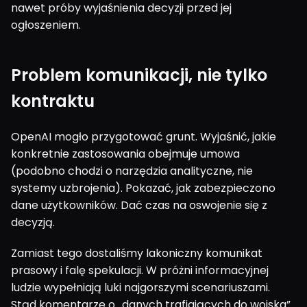
nawet próby wyjaśnienia decyzji przed jej
ogłoszeniem.
Problem komunikacji, nie tylko
kontraktu
OpenAI mogło przygotować grunt. Wyjaśnić, jakie
konkretnie zastosowania obejmuje umowa
(podobno chodzi o narzędzia analityczne, nie
systemy uzbrojenia). Pokazać, jak zabezpieczono
dane użytkowników. Dać czas na oswojenie się z
decyzją.
Zamiast tego dostaliśmy lakoniczny komunikat
prasowy i falę spekulacji. W próżni informacyjnej
ludzie wypełniają luki najgorszymi scenariuszami.
Stąd komentarze o „danych trafiających do wojska”