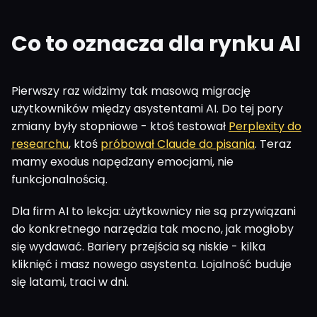
Co to oznacza dla rynku AI
Pierwszy raz widzimy tak masową migrację
użytkowników między asystentami AI. Do tej pory
zmiany były stopniowe - ktoś testował
Perplexity do
researchu
, ktoś
próbował Claude do pisania
. Teraz
mamy exodus napędzany emocjami, nie
funkcjonalnością.
Dla firm AI to lekcja: użytkownicy nie są przywiązani
do konkretnego narzędzia tak mocno, jak mogłoby
się wydawać. Bariery przejścia są niskie - kilka
kliknięć i masz nowego asystenta. Lojalność buduje
się latami, traci w dni.