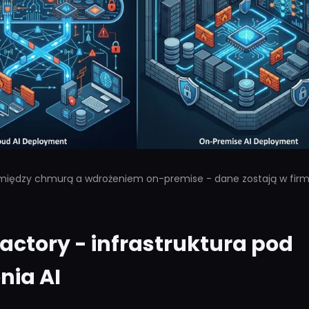
między chmurą a wdrożeniem on-premise - dane zostają w firm
 Factory - infrastruktura pod
nia AI