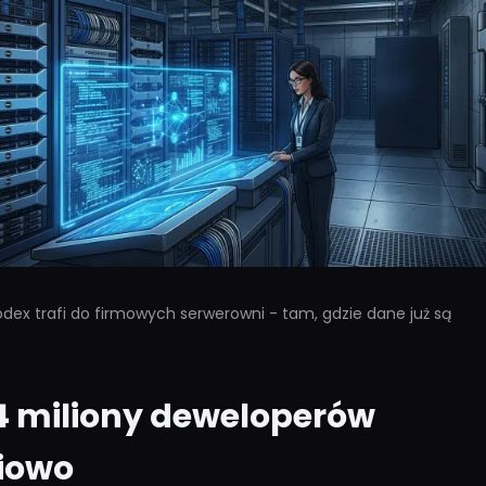
dex trafi do firmowych serwerowni - tam, gdzie dane już są
4 miliony deweloperów
iowo