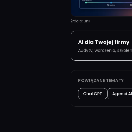
Źródło:
Link
AI dla Twojej firmy
Audyty, wdrożenia, szkole
POWIĄZANE TEMATY
ChatGPT
Agenci A