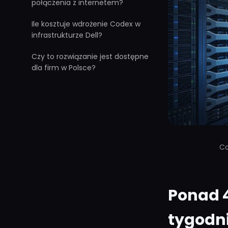
połączenia z internetem?
Ile kosztuje wdrożenie Codex w
infrastrukturze Dell?
Czy to rozwiązanie jest dostępne
dla firm w Polsce?
Co
Ponad 
tygodn