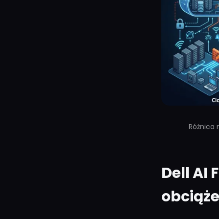
Różnica 
Dell AI
obciąże