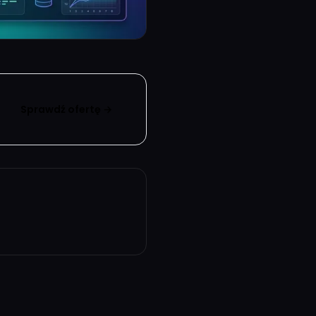
Sprawdź ofertę →