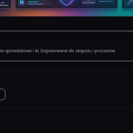
nia sprzedażowe i AI. Dopasowane do zespołu i procesów.
I